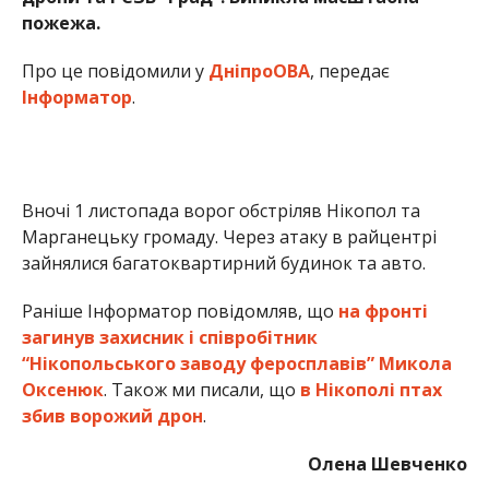
Раніше Інформатор повідомляв, що
на фронті
загинув захисник і співробітник
“Нікопольського заводу феросплавів” Микола
Оксенюк
. Також ми писали, що
в Нікополі птах
збив ворожий дрон
.
Олена Шевченко