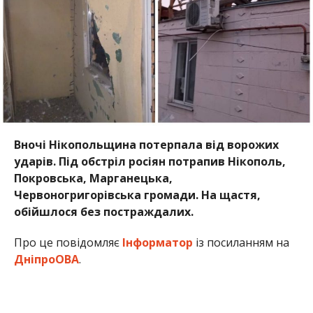
Вночі Нікопольщина потерпала від ворожих
ударів. Під обстріл росіян потрапив Нікополь,
Покровська, Марганецька,
Червоногригорівська громади. На щастя,
обійшлося без постраждалих.
Про це повідомляє
Інформатор
із посиланням на
ДніпроОВА
.