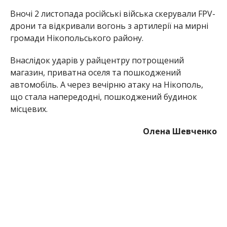
Вночі 2 листопада російські війська скерували FPV-
дрони та відкривали вогонь з артилерії на мирні
громади Нікопольського району.
Внаслідок ударів у райцентру потрощений
магазин, приватна оселя та пошкоджений
автомобіль. А через вечірню атаку на Нікополь,
що стала напередодні, пошкоджений будинок
місцевих.
Олена Шевченко
МІТКИ:
НОВОСТИ НИКОПОЛЯ