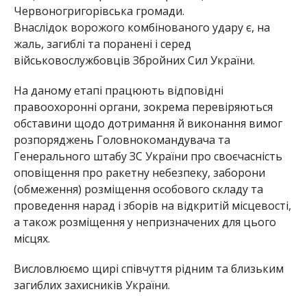
Червоногригорівська громади.
Внаслідок ворожого комбінованого удару є, на
жаль, загиблі та поранені і серед
військовослужбовців Збройних Сил України.
На даному етапі працюють відповідні
правоохоронні органи, зокрема перевіряються
обставини щодо дотримання й виконання вимог
розпоряджень Головнокомандувача та
Генерального штабу ЗС України про своєчасність
оповіщення про ракетну небезпеку, заборони
(обмеження) розміщення особового складу та
проведення нарад і зборів на відкритій місцевості,
а також розміщення у непризначених для цього
місцях.
Висловлюємо щирі співчуття рідним та близьким
загиблих захисників України.