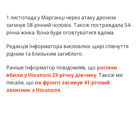
захисник з Нікополя
.
Олена Шевченко
МІТКИ:
НОВОСТИ НИКОПОЛЯ