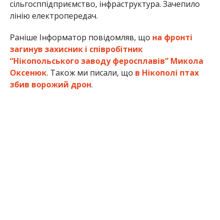
сільгосппідприємство, інфраструктура. Зачепило
лінію електропередач.
Раніше Інформатор повідомляв, що
на фронті
загинув захисник і співробітник
“Нікопольського заводу феросплавів” Микола
Оксенюк
. Також ми писали, що
в Нікополі птах
збив ворожий дрон
.