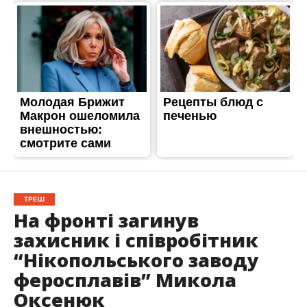
ТРЕШ
На фронті загинув
захисник і співробітник
“Нікопольського заводу
феросплавів” Микола
Оксенюк