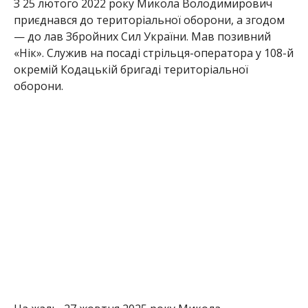
З 25 лютого 2022 року Микола Володимирович
приєднався до територіальної оборони, а згодом
— до лав Збройних Сил України. Мав позивний
«Нік». Служив на посаді стрільця-оператора у 108-й
окремій Кодацькій бригаді територіальної
оборони.