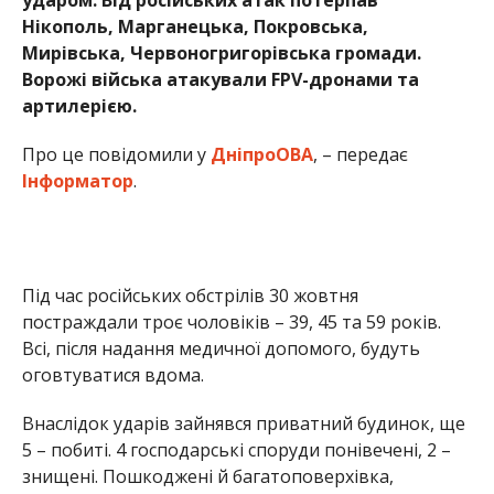
Нікополь, Марганецька, Покровська,
Мирівська, Червоногригорівська громади.
Ворожі війська атакували FPV-дронами та
артилерією.
Про це повідомили у
ДніпроОВА
, – передає
Інформатор
.
Під час російських обстрілів 30 жовтня
постраждали троє чоловіків – 39, 45 та 59 років.
Всі, після надання медичної допомого, будуть
оговтуватися вдома.
Внаслідок ударів зайнявся приватний будинок, ще
5 – побиті. 4 господарські споруди понівечені, 2 –
знищені. Пошкоджені й багатоповерхівка,