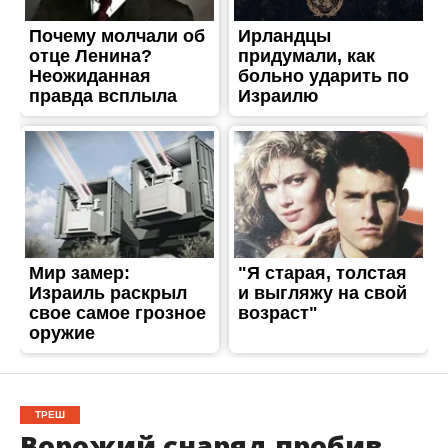
ТРЕШ
Ворожий снаряд пробив