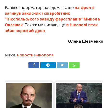
Раніше Інформатор повідомляв, що
на фронті
загинув захисник і співробітник
“Нікопольського заводу феросплавів” Микола
Оксенюк
. Також ми писали, що
в Нікополі птах
збив ворожий дрон
.
Олена Шевченко
МІТКИ:
НОВОСТИ НИКОПОЛЯ