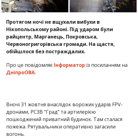
Протягом ночі не вщухали вибухи в
Нікопольському районі. Під ударом були
райцентр, Марганець, Покровська,
Червоногригорівська громади. На щастя,
обійшлося без постраждалих.
Про це повідомляє
Інформатор
із посиланням на
ДніпроОВА
.
Вночі 31 жовтня внаслідок ворожих ударів FPV-
дронами, РСЗВ “Град” та артилерією
пошкоджений приватний будинок. Там сталася
пожежа. Рятувальники оперативно загасили
вогонь.