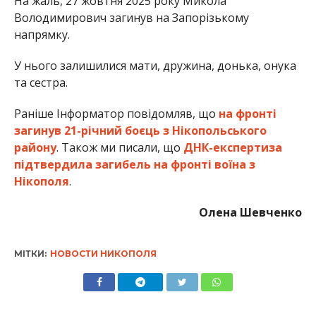
На жаль, 27 жовтня 2025 року Микола
Володимирович загинув на Запорізькому
напрямку.
У нього залишилися мати, дружина, донька, онука
та сестра.
Раніше Інформатор повідомляв, що
на фронті
загинув 21-річний боєць з Нікопольського
району
. Також ми писали, що
ДНК-експертиза
підтвердила загибель на фронті воїна з
Нікополя
.
Олена Шевченко
МІТКИ:
НОВОСТИ НИКОПОЛЯ