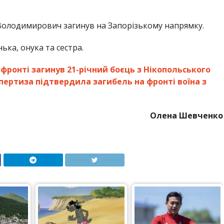
Володимирович загинув на Запорізькому напрямку.
ька, онука та сестра.
 фронті загинув 21-річний боєць з Нікопольського
ертиза підтвердила загибель на фронті воїна з
Олена Шевченко