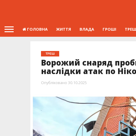
ГОЛОВНА
ЖИТТЯ
ВЛАДА
ГРОШІ
ТРЕ
ТРЕШ
Ворожий снаряд проб
наслідки атак по Нік
Опубліковано
30.10.2025