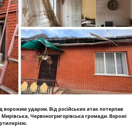
д ворожим ударом. Від російських атак потерпав
 Мирівська, Червоногригорівська громади. Ворожі
ртилерією.