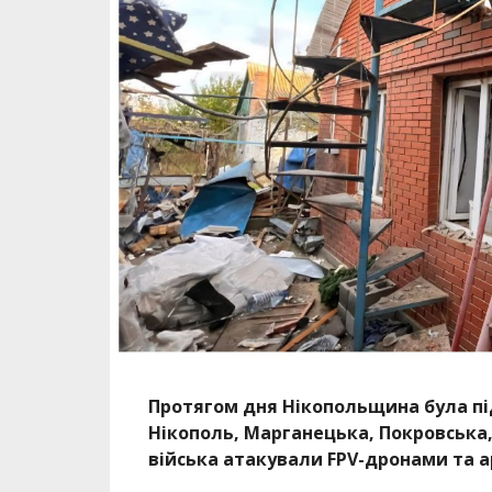
Протягом дня Нікопольщина була пі
Нікополь, Марганецька, Покровська,
війська атакували FPV-дронами та а