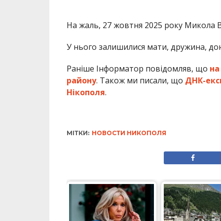
На жаль, 27 жовтня 2025 року Микола 
У нього залишилися мати, дружина, дон
Раніше Інформатор повідомляв, що
на
району
. Також ми писали, що
ДНК-експ
Нікополя
.
МІТКИ:
НОВОСТИ НИКОПОЛЯ