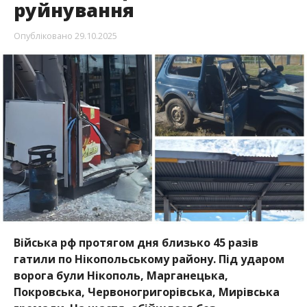
руйнування
Опубліковано
29.10.2025
Війська рф протягом дня близько 45 разів
гатили по Нікопольському району. Під ударом
ворога були Нікополь, Марганецька,
Покровська,
Червоногригорівська, Мирівська