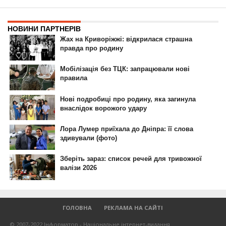
ГОЛОВНА
РЕКЛАМА НА САЙТІ
© 2007-2022 Інформатор - Національне інтернет-видання.