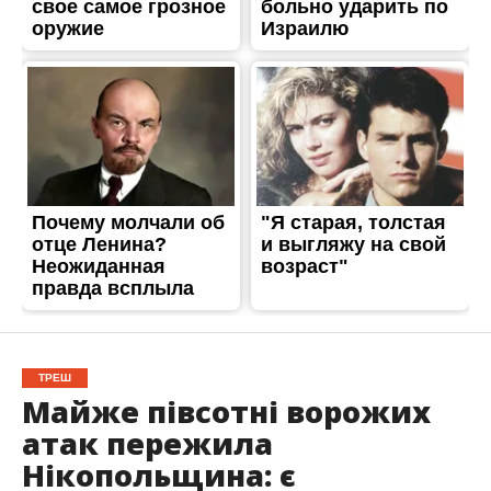
ТРЕШ
Майже півсотні ворожих
атак пережила
Нікопольщина: є