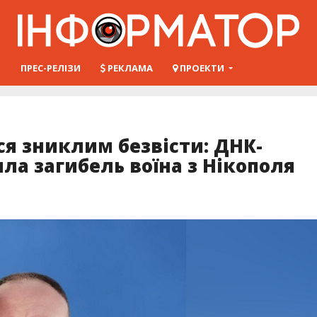
Ш
ПРЕС-РЕЛІЗИ
РЕКЛАМА
ПРОЕКТИ
я зниклим безвісти: ДНК-
ла загибель воїна з Нікополя