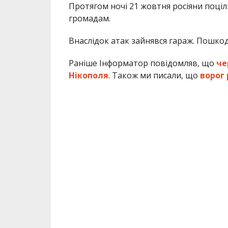
Протягом ночі 21 жовтня росіяни поці
громадам.
Внаслідок атак зайнявся гараж. Пошко
Раніше Інформатор повідомляв, що
че
Нікополя
. Також ми писали, що
ворог 