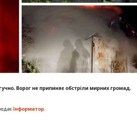
гучно. Ворог не припиняє обстріли мирних громад.
ередає
Інформатор
.