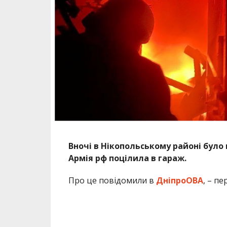
Вночі в Нікопольському районі було 
Армія рф поцілила в гараж.
Про це повідомили в
ДніпроОВА
, – п