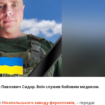
 Павлович Сидор. Воїн служив бойовим медиком.
ці
Нікопольського заводу феросплавів
, – передає