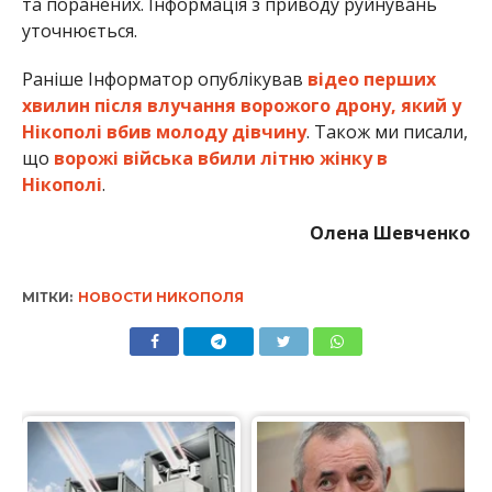
та поранених. Інформація з приводу руйнувань
уточнюється.
Раніше Інформатор опублікував
відео перших
хвилин після влучання ворожого дрону, який у
Нікополі вбив молоду дівчину
. Також ми писали,
що
ворожі війська вбили літню жінку в
Нікополі
.
Олена Шевченко
МІТКИ:
НОВОСТИ НИКОПОЛЯ