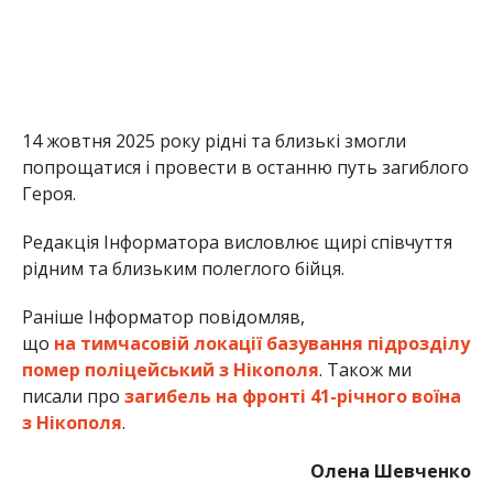
Раніше Інформатор повідомляв,
що
на тимчасовій локації базування підрозділу
помер поліцейський з Нікополя
. Також ми
писали про
загибель на фронті 41-річного воїна
з Нікополя
.
Олена Шевченко
МІТКИ:
НОВОСТИ НИКОПОЛЯ