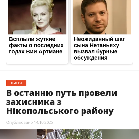
В останню путь провели
захисника з
Нікопольського району
Опубліковано
14.10.2025
Захищаючи Україну загинув Євген Федченко.
Серце воїна зупинилося в боях на Харківщині.