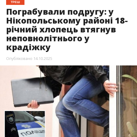
ТРЕШ
Пограбували подругу: у
Нікопольському районі 18-
річний хлопець втягнув
неповнолітнього у
крадіжку
Опубліковано
14.10.2025