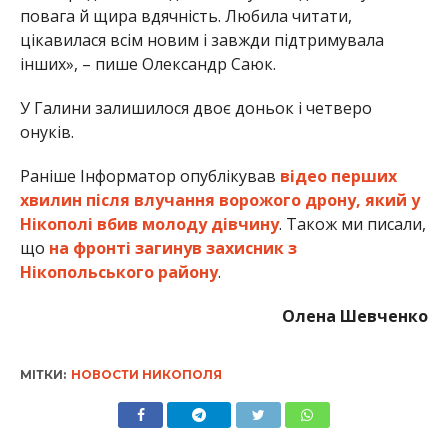
повага й щира вдячність. Любила читати,
цікавилася всім новим і завжди підтримувала
інших», – пише Олександр Саюк.
У Галини залишилося двоє доньок і четверо
онуків.
Раніше Інформатор опублікував
відео перших
хвилин після влучання ворожого дрону, який у
Нікополі вбив молоду дівчину
. Також ми писали,
що
на фронті загинув захисник з
Нікопольського району
.
Олена Шевченко
МІТКИ:
НОВОСТИ НИКОПОЛЯ