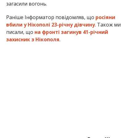
Олена Шевченко
МІТКИ:
НОВОСТИ НИКОПОЛЯ