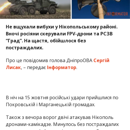
Не вщухали вибухи у Нікопольському районі.
Вночі росіяни скерували FPV-дрони та РСЗВ
“Град”. На щастя, обійшлося без
постраждалих.
Про це повідомив голова ДніпроОВА
Сергій
Лисак
, – передає
Інформатор
.
В ніч на 15 жовтня російські удари прийшлися по
Покровській і Марганецькій громадах.
Також з вечора ворог двічі атакував Нікополь
дронами-камікадзе. Минулось без постраждалих