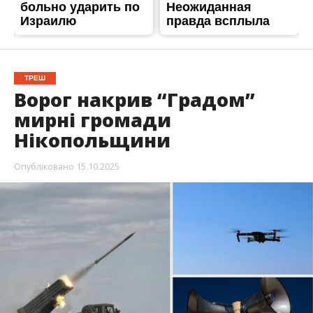
ТРЕШ
Ворог накрив “Градом”
мирні громади
Нікопольщини
Опубліковано
15.10.2025