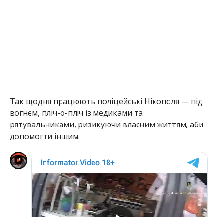
допомогти іншим.
Раніше Інформатор повідомляв, що