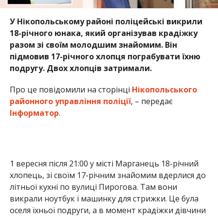
У Нікопольському районі поліцейські викрили
18-річного юнака, який організував крадіжку
разом зі своїм молодшим знайомим. Він
підмовив 17-річного хлопця пограбувати їхню
подругу. Двох хлопців затримали.
Про це повідомили на сторінці
Нікопольського
районного управління поліції
, – передає
Інформатор
.
1 вересня після 21:00 у місті Марганець 18-річний
хлопець, зі своїм 17-річним знайомим вдерлися до
літньої кухні по вулиці Пирогова. Там вони
викрали ноутбук і машинку для стрижки. Це була
оселя їхньої подруги, а в момент крадіжки дівчини