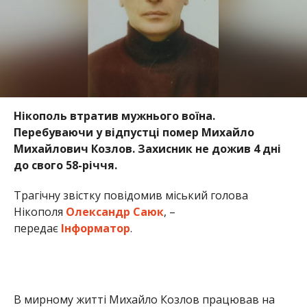
Нікополь втратив мужнього воїна.
Перебуваючи у відпустці помер Михайло
Михайлович Козлов. Захисник не дожив 4 дні
до свого 58-річчя.
Трагічну звістку повідомив міський голова
Нікополя
Олександр Саюк
, –
передає
Інформатор
.
В мирному житті Михайло Козлов працював на