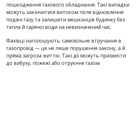
пошкодження газового обладнання. Такі випадки
можуть закінчитися витоком після відновлення
подачі газу та залишити мешканців будинку без
тепла й гарячої води на невизначений час.
Фахівці наголошують: самовільне втручання в
газопровід — це не лише порушення закону, а й
пряма загроза життю. Такі дії можуть призвести
до вибуху, пожежі або отруєння газом.