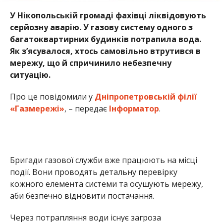
У Нікопольській громаді фахівці ліквідовують
серйозну аварію. У газову систему одного з
багатоквартирних будинків потрапила вода.
Як з’ясувалося, хтось самовільно втрутився в
мережу, що й спричинило небезпечну
ситуацію.
Про це повідомили у
Дніпропетровській філії
«Газмережі»
, – передає
Інформатор
.
Бригади газової служби вже працюють на місці
події. Вони проводять детальну перевірку
кожного елемента системи та осушують мережу,
аби безпечно відновити постачання.
Через потрапляння води існує загроза