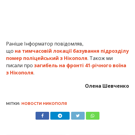
Раніше Інформатор повідомляв,
що
на тимчасовій локації базування підрозділу
помер поліцейський з Нікополя
. Також ми
писали про
загибель на фронті 41-річного воїна
з Нікополя
.
Олена Шевченко
МІТКИ:
НОВОСТИ НИКОПОЛЯ