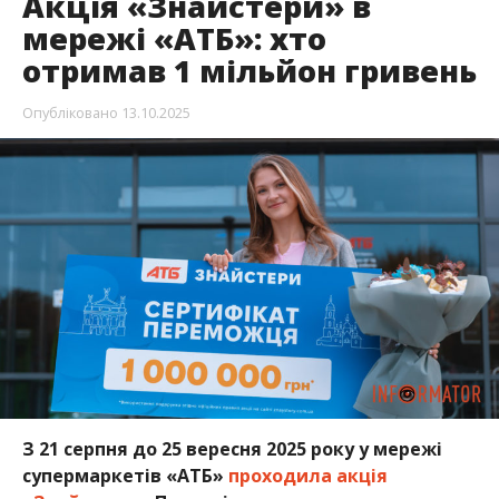
Акція «Знайстери» в
мережі «АТБ»: хто
отримав 1 мільйон гривень
Опубліковано
13.10.2025
З 21 серпня до 25 вересня 2025 року
у мереж
і
супермаркетів «АТБ»
проходила акція