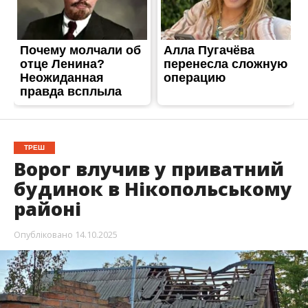
ТРЕШ
Ворог влучив у приватний
будинок в Нікопольському
районі
Опубліковано
14.10.2025