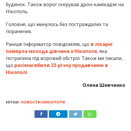
будинок. Також ворог скерував дрон-камікадзе на
Нікополь.
Головне, що минулось без постраждалих та
поранених.
Раніше Інформатор повідомляв, що
в лікарні
померла молода дівчина з Нікополя
, яка
потрапила під ворожий обстріл. Також ми писали,
що
росіяни вбили 23-річну продавчиню в
Нікополі
.
Олена Шевченко
МІТКИ:
НОВОСТИ НИКОПОЛЯ