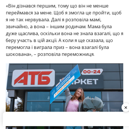
«Він дізнався першим, тому що він не менше
переймався за мене. Щоб я змогла це пройти, щоб
я не так нервувала. Далі я розповіла мамі,
звичайно, а вона – іншим родичам. Мама була
дуже щаслива, оскільки вона не знала взагалі, що я
беру участь в цій акції. А коли я ще сказала, що
перемогла і виграла приз – вона взагалі була
шокована», – розповіла переможниця.
×