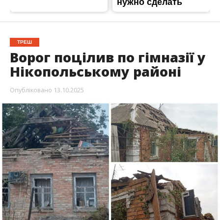
ТРЕШ
Ворог поцілив по гімназії у
Нікопольському районі
Опубліковано
13.10.2025