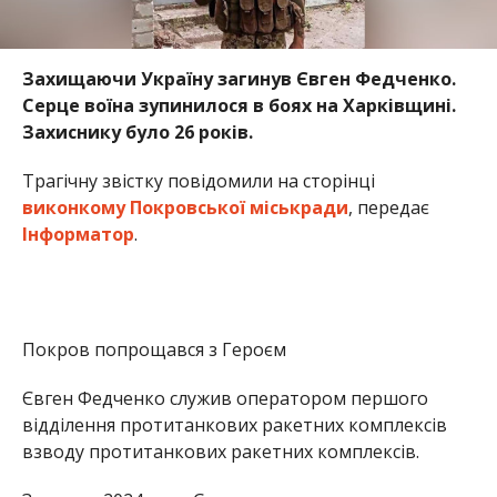
Захищаючи Україну загинув Євген Федченко.
Серце воїна зупинилося в боях на Харківщині.
Захиснику було 26 років.
Трагічну звістку повідомили на сторінці
виконкому Покровської міськради
, передає
Інформатор
.
Покров попрощався з Героєм
Євген Федченко служив оператором першого
відділення протитанкових ракетних комплексів
взводу протитанкових ракетних комплексів.