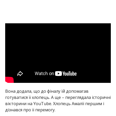
Вона додала, що до фіналу їй допомагав
готуватися її хлопець. А ще – переглядала історичні
вікторини на YouTube. Хлопець Амалії першим і
дізнався про її перемогу.