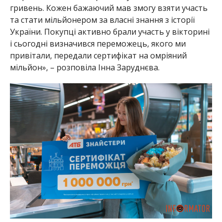
гривень. Кожен бажаючий мав змогу взяти участь
та стати мільйонером за власні знання з історії
України. Покупці активно брали участь у вікторині
і сьогодні визначився переможець, якого ми
привітали, передали сертифікат на омріяний
мільйон», – розповіла Інна Заруднєва.