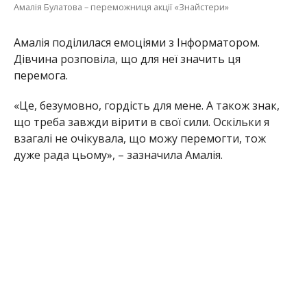
Амалія Булатова – переможниця акції «Знайстери»
Амалія поділилася емоціями з Інформатором.
Дівчина розповіла, що для неї значить ця
перемога.
«Це, безумовно, гордість для мене. А також знак,
що треба завжди вірити в свої сили. Оскільки я
взагалі не очікувала, що можу перемогти, тож
дуже рада цьому», – зазначила Амалія.