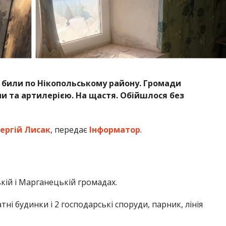
 били по Нікопольському району. Громади
и та артилерією. На щастя. Обійшлося без
ергій Лисак
, передає
Інформатор
.
кій і Марганецькій громадах.
тні будинки і 2 господарські споруди, парник, лінія