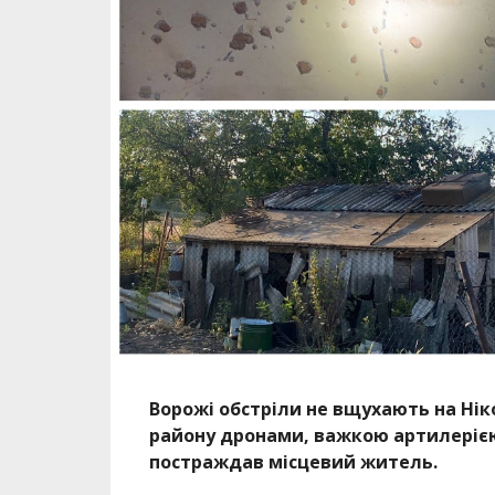
Ворожі обстріли не вщухають на Нік
району дронами, важкою артилерією
постраждав місцевий житель.