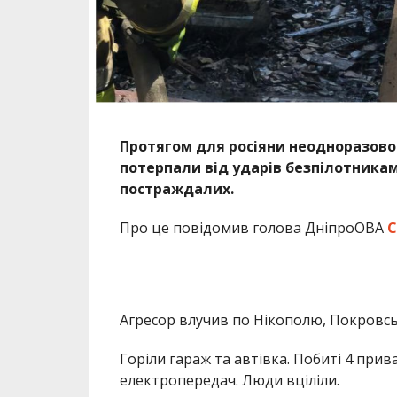
Протягом для росіяни неодноразово
потерпали від ударів безпілотникам
постраждалих.
Про це повідомив голова ДніпроОВА
С
Агресор влучив по Нікополю, Покровсь
Горіли гараж та автівка. Побиті 4 прива
електропередач. Люди вціліли.