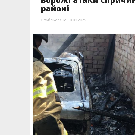
Ворожі атаки спричи
районі
Опубліковано
30.08.2025