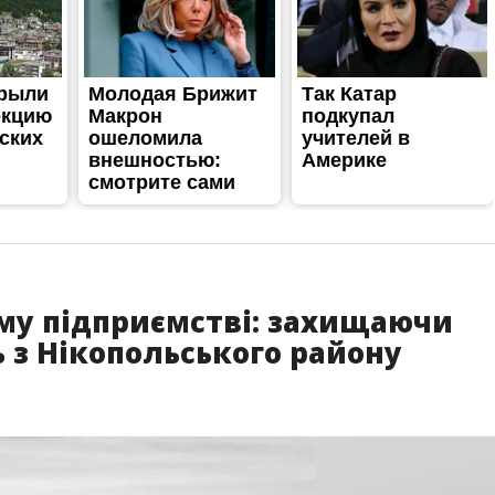
му підприємстві: захищаючи
ь з Нікопольського району