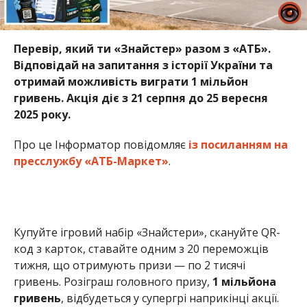
Перевір, який ти «Знайстер» разом з «АТБ».
Відповідай на запитання з історії України та
отримай можливість виграти 1 мільйон
гривень. Акція діє з 21 серпня до 25 вересня
2025 року.
Про це Інформатор повідомляє
із посиланням на
пресслужбу «АТБ-Маркет»
.
Купуйте ігровий набір «Знайстери», скануйте QR-
код з карток, ставайте одним з 20 переможців
тижня, що отримують призи — по 2 тисячі
гривень. Розіграш головного призу,
1 мільйона
гривень
, відбудеться у супергрі наприкінці акції.