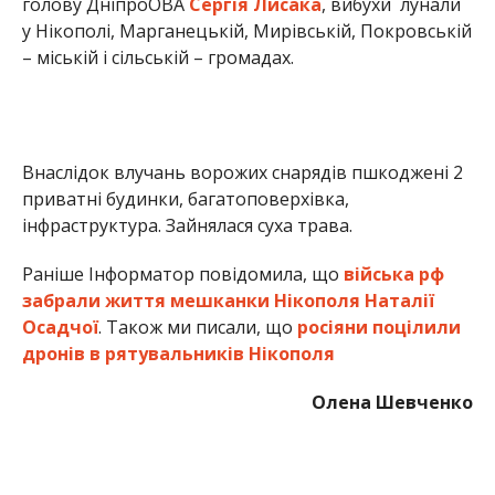
Осадчої
. Також ми писали, що
росіяни поцілили
дронів в рятувальників Нікополя
Олена Шевченко
МІТКИ:
НОВОСТИ НИКОПОЛЯ