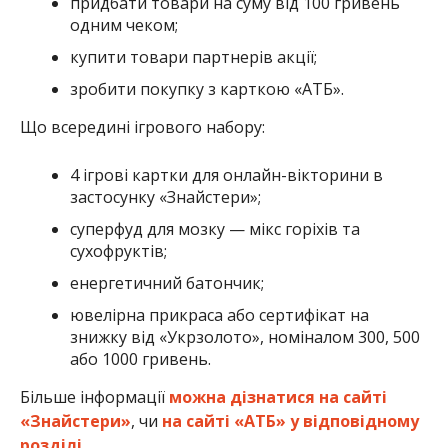
енергетичний батончик;
ювелірна прикраса або сертифікат на
знижку від «Укрзолото», номіналом 300, 500
або 1000 гривень.
Більше інформації
можна дізнатися на сайті
«Знайстери»
, чи
на сайті «АТБ» у відповідному
розділі
.
Головний приз – 1 мільйон гривень: перевір, який ти «Знайстер»