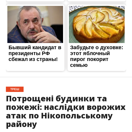
ТРЕШ
Потрощені будинки та
пожежі: наслідки ворожих
атак по Нікопольському
району
Опубліковано
21.08.2025