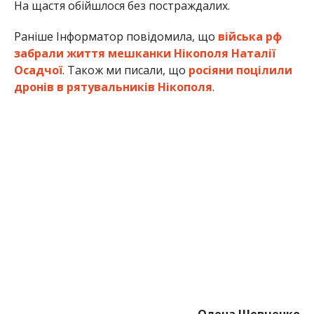
Олена Шевченко
МІТКИ:
НОВОСТИ НИКОПОЛЯ