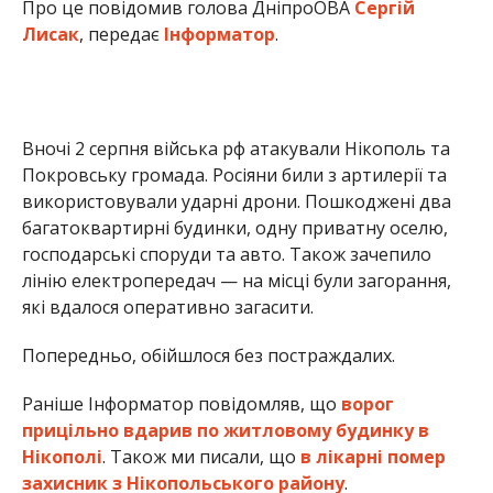
Про це повідомив голова ДніпроОВА
Сергій
Лисак
, передає
Інформатор
.
Вночі 2 серпня війська рф атакували Нікополь та
Покровську громада. Росіяни били з артилерії та
використовували ударні дрони. Пошкоджені два
багатоквартирні будинки, одну приватну оселю,
господарські споруди та авто. Також зачепило
лінію електропередач — на місці були загорання,
які вдалося оперативно загасити.
Попередньо, обійшлося без постраждалих.
Раніше Інформатор повідомляв, що
ворог
прицільно вдарив по житловому будинку в
Нікополі
. Також ми писали, що
в лікарні помер
захисник з Нікопольського району
.