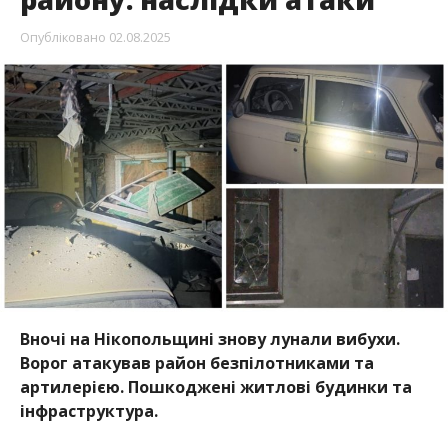
Опубліковано
02.08.2025
Вночі на Нікопольщині знову лунали вибухи.
Ворог атакував район безпілотниками та
артилерією. Пошкоджені житлові будинки та
інфраструктура.