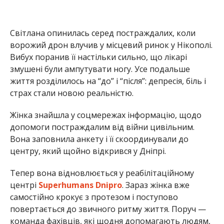
центру, який щойно відкрився у Дніпрі.
Тепер вона відновлюється у реабілітаційному
центрі
Superhumans Dnipro
. Зараз жінка вже
самостійно крокує з протезом і поступово
повертається до звичного ритму життя. Поруч —
команда фахівців, які щодня допомагають людям,
що постраждали внаслідок війни.