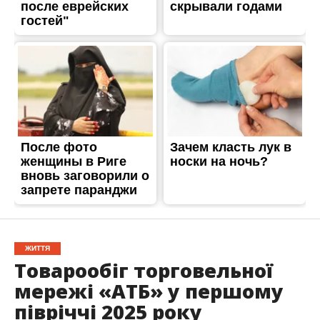
ЖИТТЯ
Товарообіг торговельної
мережі «АТБ» у першому
півріччі 2025 року
перевищив 139 мільярдів
гривень
Опубліковано
30.07.2025