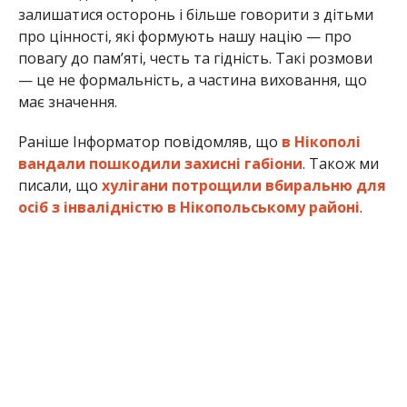
Олена Шевченко
МІТКИ:
НОВОСТИ НИКОПОЛЯ