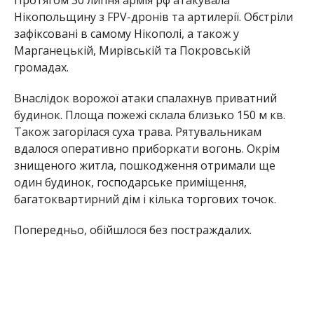
багатоквартирний дім і кілька торгових точок.
Попередньо, обійшлося без постраждалих.
Олена Шевченко
МІТКИ:
НОВОСТИ НИКОПОЛЯ