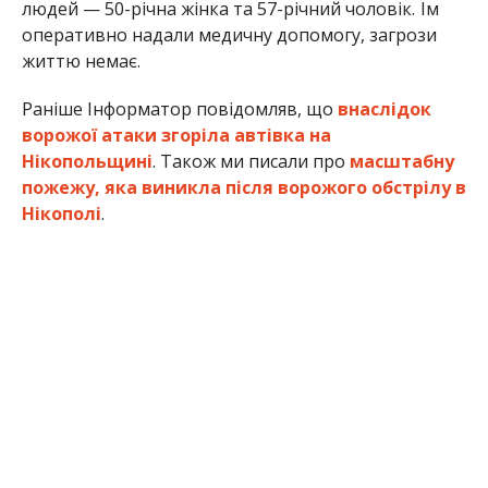
Олена Шевченко
МІТКИ:
НОВОСТИ НИКОПОЛЯ