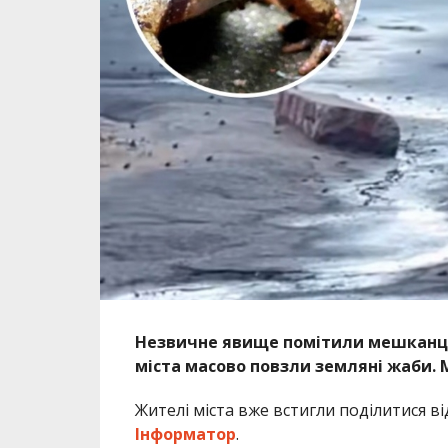
Незвичне явище помітили мешканці
міста масово повзли земляні жаби.
Жителі міста вже встигли поділитися в
Інформатор
.