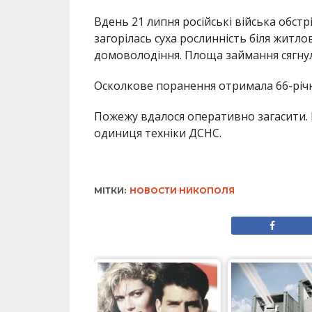
Вдень 21 липня російські війська обст
загорілась суха рослинність біля житло
домоволодіння. Площа займання сягнула
Осколкове поранення отримала 66-річн
Пожежу вдалося оперативно загасити. 
одиниця техніки ДСНС.
МІТКИ:
НОВОСТИ НИКОПОЛЯ