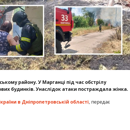
ькому району. У Марганці під час обстрілу
вих будинків. Унаслідок атаки постраждала жінка.
країни в Дніпропетровській області
, передає