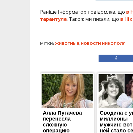
Раніше Інформатор повідомляв, що
в 
тарантула
. Також ми писали, що
в Ні
МІТКИ:
ЖИВОТНЫЕ
,
НОВОСТИ НИКОПОЛЯ