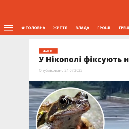
ГОЛОВНА
ЖИТТЯ
ВЛАДА
ГРОШІ
ТРЕ
ЖИТТЯ
У Нікополі фіксують 
Опубліковано
21.07.2025