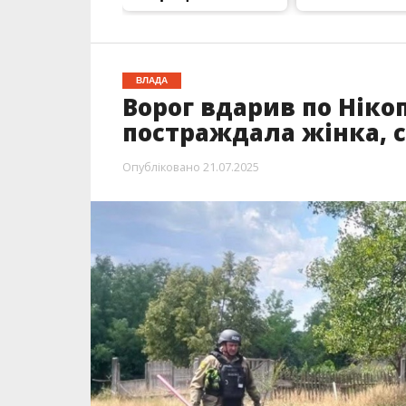
ВЛАДА
Ворог вдарив по Ніко
постраждала жінка, 
Опубліковано
21.07.2025