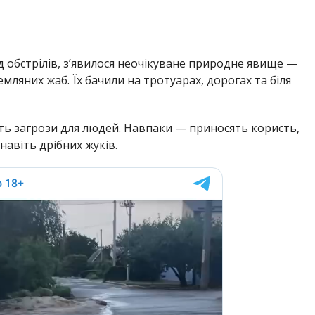
ід обстрілів, з’явилося неочікуване природне явище —
емляних жаб. Їх бачили на тротуарах, дорогах та біля
лять загрози для людей. Навпаки — приносять користь,
навіть дрібних жуків.