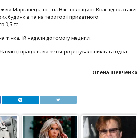
ріляли Марганець, що на Нікопольщині. Внаслідок атаки
вих будинків та на території приватного
 0,5 га.
а жінка. Їй надали допомогу медики.
На місці працювали четверо рятувальників та одна
Олена Шевченко