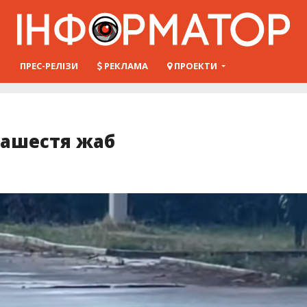
Ш
ПРЕС-РЕЛІЗИ
РЕКЛАМА
ПРОЕКТИ
нашестя жаб