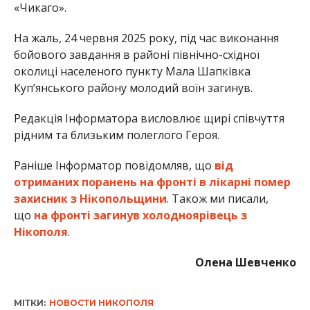
«Чикаго».
На жаль, 24 червня 2025 року, під час виконання
бойового завдання в районі північно-східної
околиці населеного пункту Мала Шапківка
Куп’янського району молодий воїн загинув.
Редакція Інформатора висловлює щирі співчуття
рідним та близьким полеглого Героя.
Раніше Інформатор повідомляв, що
від
отриманих поранень на фронті в лікарні помер
захисник з Нікопольщини
. Також ми писали,
що
на фронті загинув холодноярівець з
Нікополя
.
Олена Шевченко
МІТКИ:
НОВОСТИ НИКОПОЛЯ