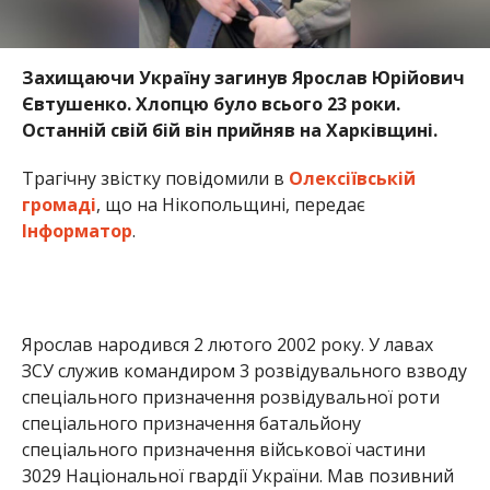
Захищаючи Україну загинув Ярослав Юрійович
Євтушенко. Хлопцю було всього 23 роки.
Останній свій бій він прийняв на Харківщині.
Трагічну звістку повідомили в
Олексіївській
громаді
, що на Нікопольщині, передає
Інформатор
.
Ярослав народився 2 лютого 2002 року. У лавах
ЗСУ служив командиром 3 розвідувального взводу
спеціального призначення розвідувальної роти
спеціального призначення батальйону
спеціального призначення військової частини
3029 Національної гвардії України. Мав позивний