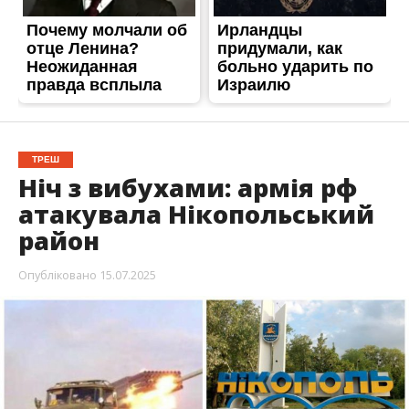
ТРЕШ
Ніч з вибухами: армія рф
атакувала Нікопольський
район
Опубліковано
15.07.2025