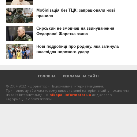
© 2007-2022 Інформатор - Національне інтернет-видання.
При повному або частковому використанні матеріалів сайту посилання
на сайт інтернет-видання
nikopol.informator.ua
як джерело
інформації є обов'язковим.