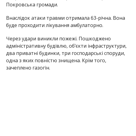
Олена Шевченко
МІТКИ:
НОВОСТИ НИКОПОЛЯ