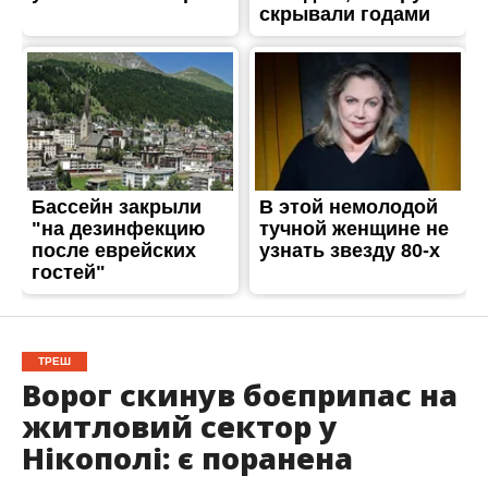
ТРЕШ
Ворог скинув боєприпас на
житловий сектор у
Нікополі: є поранена
Опубліковано
04.07.2025