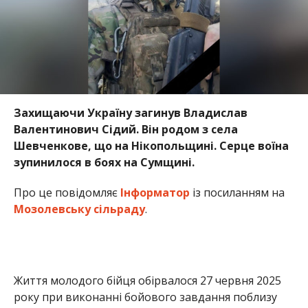
Захищаючи Україну загинув Владислав
Валентинович Сідий. Він родом з села
Шевченкове, що на Нікопольщині. Серце воїна
зупинилося в боях на Сумщині.
Про це повідомляє
Інформатор
із посиланням на
Мозолевську сільраду
.
Життя молодого бійця обірвалося 27 червня 2025
року при виконанні бойового завдання поблизу