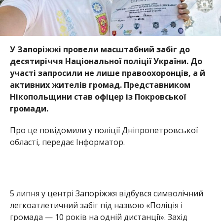
У Запоріжжі провели масштабний забіг до
десятиріччя Національної поліції України. До
участі запросили не лише правоохоронців, а й
активних жителів громад. Представником
Нікопольщини став офіцер із Покровської
громади.
Про це повідомили у поліції Дніпропетровської
області, передає Інформатор.
5 липня у центрі Запоріжжя відбувся символічний
легкоатлетичний забіг під назвою «Поліція і
громада — 10 років на одній дистанції». Захід