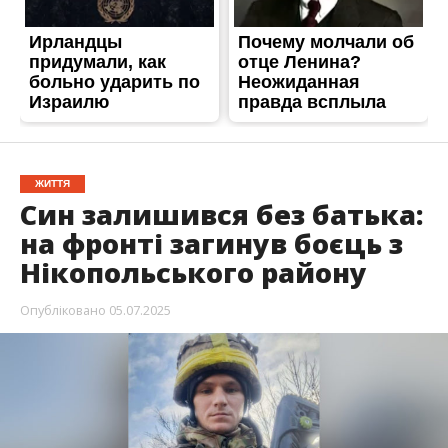
ЖИТТЯ
Син залишився без батька:
на фронті загинув боєць з
Нікопольського району
Опубліковано
05.07.2025