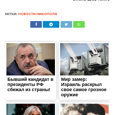
ТРЕШ
Травмований чоловік,