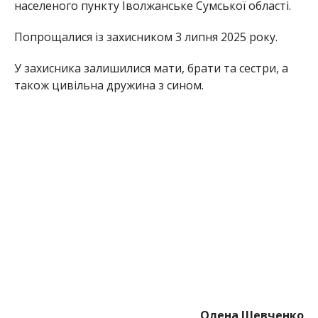
населеного пункту Іволжанське Сумської області.
Попрощалися із захисником 3 липня 2025 року.
У захисника залишилися мати, брати та сестри, а
також цивільна дружина з сином.
Олена Шевченко
МІТКИ:
НОВОСТИ НИКОПОЛЯ