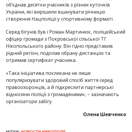
об’єднав десятки учасників з різних куточків
України, які вирішили вшанувати річницю
створення Нацполіції у спортивному форматі.
Серед бігунів був і Роман Мартинюк, поліцейський
офіцер громади з Покровської сільської ТГ
Нікопольського району. Він гідно представив
рідний регіон, подолав обрану дистанцію та
отримав сертифікат учасника.
«Така ініціатива покликана не лише
популяризувати здоровий спосіб життя серед
правоохоронців, а й підкреслити партнерські
відносини поліції з громадянами», – зазначають
організатори забігу.
Олена Шевченко
МІТКИ:
НОВОСТИ НИКОПОЛЯ