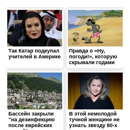
ЖИТТЯ
На фронті загинув мужній
захисник з Нікополя
Опубліковано
05.06.2025