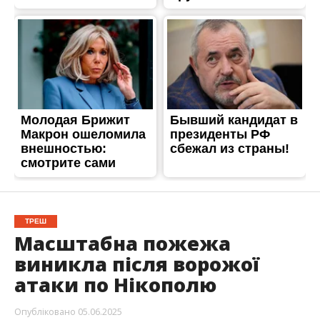
ТРЕШ
Масштабна пожежа
виникла після ворожої
атаки по Нікополю
Опубліковано
05.06.2025