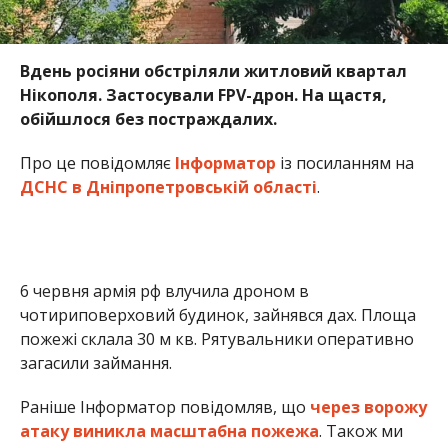
Вдень росіяни обстріляли житловий квартал
Нікополя. Застосували FPV-дрон. На щастя,
обійшлося без постраждалих.
Про це повідомляє
Інформатор
із посиланням на
ДСНС в Дніпропетровській області
.
6 червня армія рф влучила дроном в
чотириповерховий будинок, зайнявся дах. Площа
пожежі склала 30 м кв. Рятувальники оперативно
загасили займання.
Раніше Інформатор повідомляв, що
через ворожу
атаку виникла масштабна пожежа
. Також ми