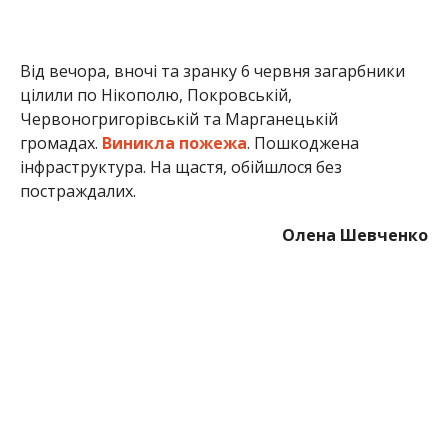
Від вечора, вночі та зранку 6 червня загарбники
цілили по Нікополю, Покровській,
Червоногригорівській та Марганецькій
громадах.
Виникла пожежа
. Пошкоджена
інфраструктура. На щастя, обійшлося без
постраждалих.
Олена Шевченко
МІТКИ:
НОВОСТИ НИКОПОЛЯ