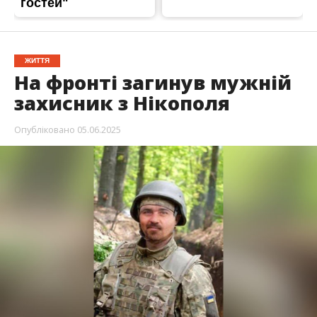
Захищаючи Україну загинув Дмитро
Григорович Есаулов. Він жив у Нікополі. Дмитру
було 46 років.
Сумну звістку повідомили на сторінці
Нікопольської міськради
, передає
Інформатор
.
Дмитро Есаулов народився 25 червня 1978 року.