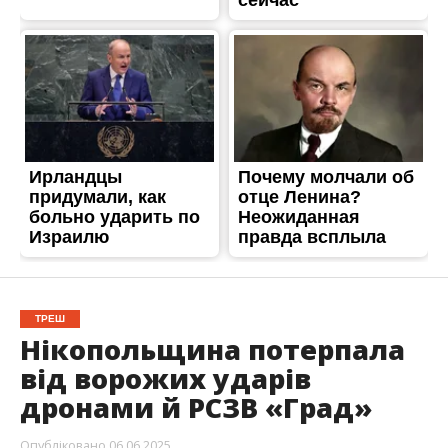
ТРЕШ
Нікопольщина потерпала
від ворожих ударів
дронами й РСЗВ «Град»
Опубліковано
06.06.2025