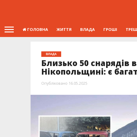
ГОЛОВНА
ЖИТТЯ
ВЛАДА
ГРОШІ
ТРЕ
ВЛАДА
Близько 50 снарядів 
Нікопольщині: є бага
Опубліковано
16.05.2025