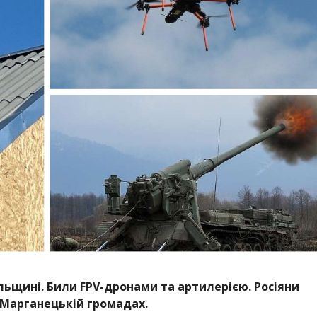
льщині. Били FPV-дронами та артилерією. Росіяни
 Марганецькій громадах.