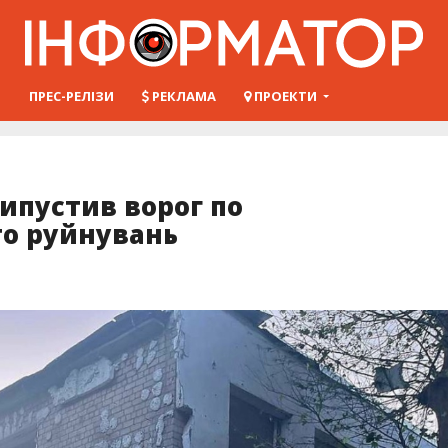
Ш
ПРЕС-РЕЛІЗИ
РЕКЛАМА
ПРОЕКТИ
випустив ворог по
то руйнувань