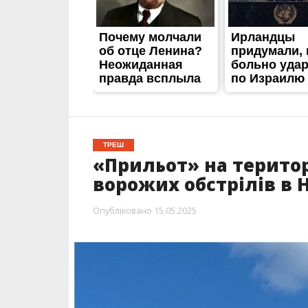
ТРЕШ
«Прильот» на територ
ворожих обстрілів в 
Опубліковано
15.05.2025