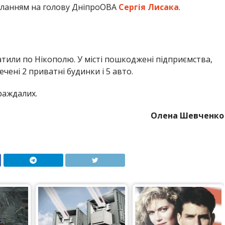
иланням на голову ДніпроОВА
Сергія Лисака
.
гатили по Нікополю. У місті пошкоджені підприємства,
чені 2 приватні будинки і 5 авто.
раждалих.
Олена Шевченко