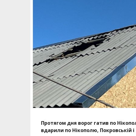
Протягом дня ворог гатив по Нікопо
вдарили по Нікополю, Покровській і