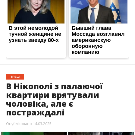
В Нікополі з палаючої
квартири врятували
чоловіка, але є
постраждалі
Опубліковано
14.03.2025
Увечері 13 березня в багатоповерхівці