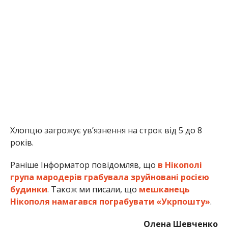
Раніше Інформатор повідомляв, що
в Нікополі
група мародерів грабувала зруйновані росією
будинки
. Також ми писали, що
мешканець
Нікополя намагався пограбувати «Укрпошту»
.
Олена Шевченко
МІТКИ:
КРИМИНАЛ
,
НОВОСТИ НИКОПОЛЯ