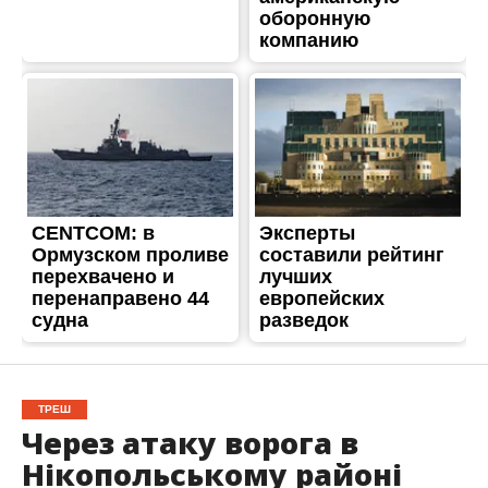
ТРЕШ
Через атаку ворога в
Нікопольському районі
виникла пожежа
Опубліковано
14.03.2025