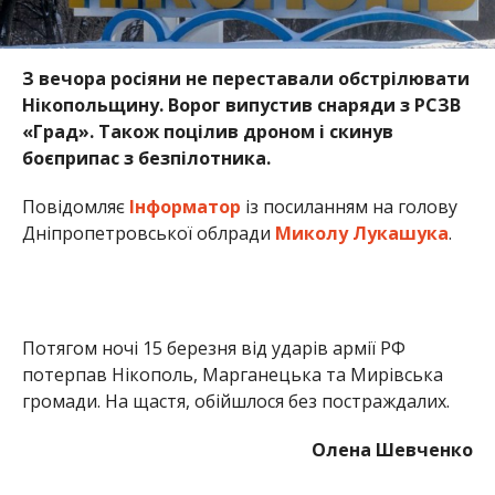
З вечора росіяни не переставали обстрілювати
Нікопольщину. Ворог випустив снаряди з РСЗВ
«Град». Також поцілив дроном і скинув
боєприпас з безпілотника.
Повідомляє
Інформатор
із посиланням на голову
Дніпропетровської облради
Миколу Лукашука
.
Потягом ночі 15 березня від ударів армії РФ
потерпав Нікополь, Марганецька та Мирівська
громади. На щастя, обійшлося без постраждалих.
Олена Шевченко