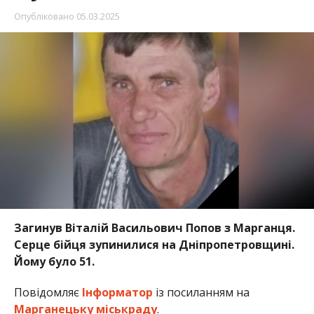
Опубліковано
05.03.2025
Загинув Віталій Васильович Попов з Марганця.
Серце бійця зупинилися на Дніпропетровщині.
Йому було 51.
Повідомляє
Інформатор
із посиланням на
Марганецьку міськраду
.