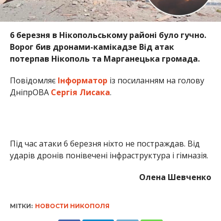
6 березня в Нікопольському районі було гучно.
Ворог бив дронами-камікадзе Від атак
потерпав Нікополь та Марганецька громада.
Повідомляє
Інформатор
із посиланням на голову
ДніпрОВА
Сергія Лисака
.
Під час атаки 6 березня ніхто не постраждав. Від
ударів дронів понівечені інфраструктура і гімназія.
Олена Шевченко
МІТКИ:
НОВОСТИ НИКОПОЛЯ