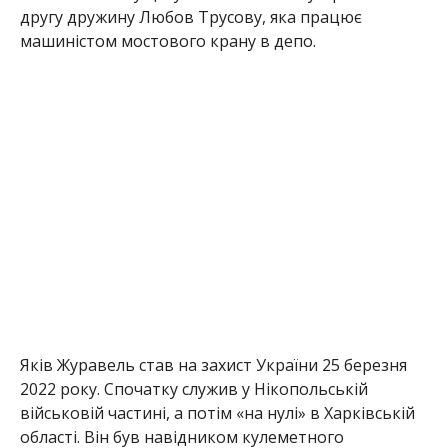
другу дружину Любов Трусову, яка працює
машиністом мостового крану в депо.
Яків Журавель став на захист України 25 березня
2022 року. Спочатку служив у Нікопольській
військовій частині, а потім «на нулі» в Харківській
області. Він був навідником кулеметного