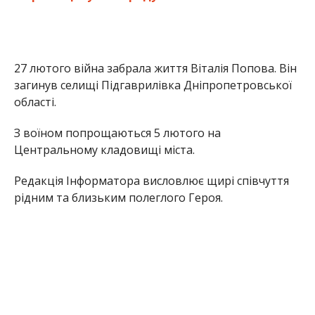
27 лютого війна забрала життя Віталія Попова. Він
загинув селищі Підгаврилівка Дніпропетровської
області.
З воїном попрощаються 5 лютого на
Центральному кладовищі міста.
Редакція Інформатора висловлює щирі співчуття
рідним та близьким полеглого Героя.