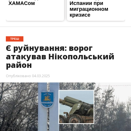
ТРЕШ
Є руйнування: ворог
атакував Нікопольський
район
Опубліковано
04.03.2025