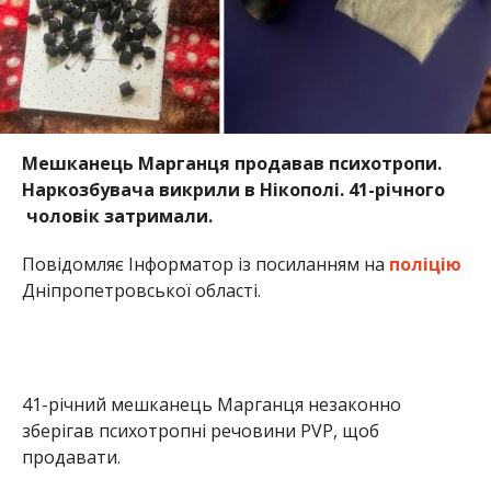
Мешканець Марганця продавав психотропи.
Наркозбувача викрили в Нікополі. 41-річного
чоловік затримали.
Повідомляє Інформатор із посиланням на
поліцію
Дніпропетровської області.
41-річний мешканець Марганця незаконно
зберігав психотропні речовини PVP, щоб
продавати.