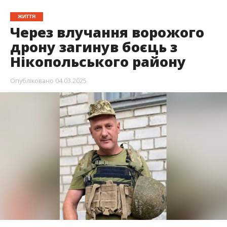
ЖИТТЯ
Через влучання ворожого
дрону загинув боєць з
Нікопольського району
Опубліковано
04.03.2025