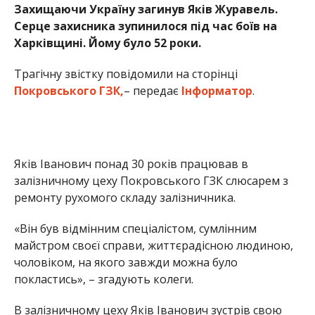
Захищаючи Україну загинув Яків Журавель.
Серце захисника зупинилося під час боїв на
Харківщині. Йому було 52 роки.
Трагічну звістку повідомили на сторінці
Покровського ГЗК,
– передає
Інформатор
.
Яків Іванович понад 30 років працював в
залізничному цеху Покровського ГЗК слюсарем з
ремонту рухомого складу залізничника.
«Він був відмінним спеціалістом, сумлінним
майстром своєї справи, життєрадісною людиною,
чоловіком, на якого завжди можна було
покластись», – згадують колеги.
В залізничному цеху Яків Іванович зустрів свою