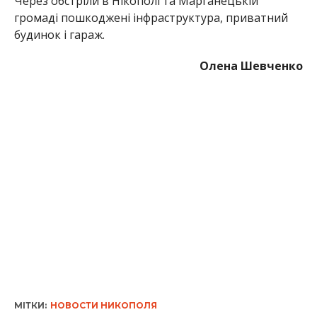
Через обстріли в Нікополі та Марганецькій
громаді пошкоджені інфраструктура, приватний
будинок і гараж.
Олена Шевченко
МІТКИ:
НОВОСТИ НИКОПОЛЯ