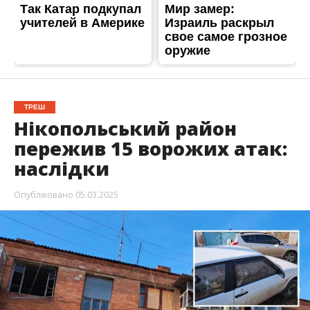
ТРЕШ
Нікопольський район
пережив 15 ворожих атак:
наслідки
Опубліковано
05.03.2025