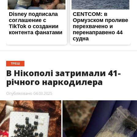
ТРЕШ
В Нікополі затримали 41-
річного наркодилера
Опубліковано
04.03.2025