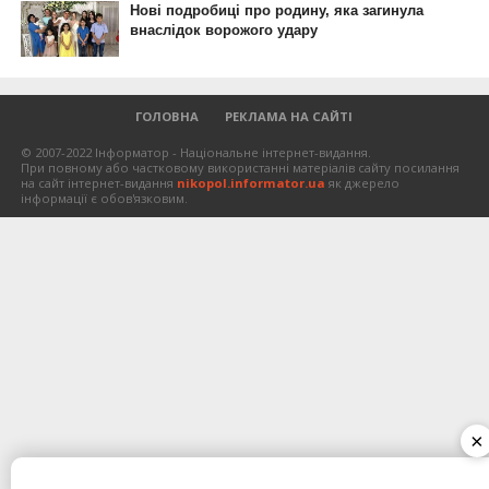
ГОЛОВНА
РЕКЛАМА НА САЙТІ
© 2007-2022 Інформатор - Національне інтернет-видання.
При повному або частковому використанні матеріалів сайту посилання
на сайт інтернет-видання
nikopol.informator.ua
як джерело
інформації є обов'язковим.
×