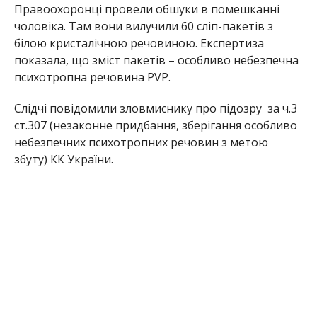
Правоохоронці провели обшуки в помешканні
чоловіка. Там вони вилучили 60 сліп-пакетів з
білою кристалічною речовиною. Експертиза
показала, що зміст пакетів – особливо небезпечна
психотропна речовина PVP.
Слідчі повідомили зловмиснику про підозру
за ч.3
ст.307 (незаконне придбання, зберігання особливо
небезпечних психотропних речовин з метою
збуту) КК України.