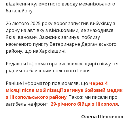
відділення кулеметного взводу механізованого
батальйону.
26 лютого 2025 року ворог запустив вибухівку з
дрону на автівку з військовими, де знаходився
Яків Іванович. Захисник загинув поблизу
населеного пункту Ветеринарне Дергачівського
району, що на Харківщині.
Редакція Інформатора висловлює щирі співчуття
рідним та близьким полеглого Героя.
Раніше Інформатор повідомляв, що
через 4
місяці після мобілізації загинув бойовий медик
з Нікопольського району
. Також ми писали про
загибель на фронті
29-річного бійця з Нікополя
.
Олена Шевченко