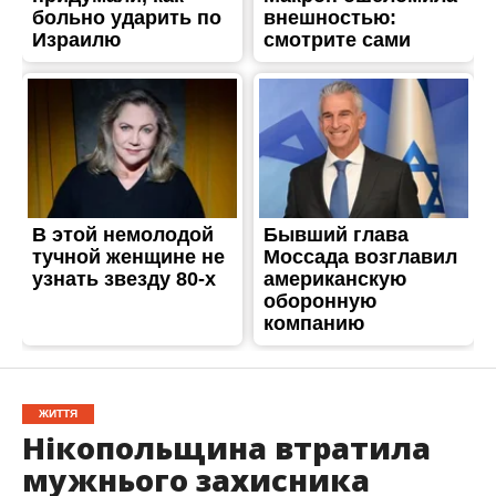
ЖИТТЯ
Нікопольщина втратила
мужнього захисника