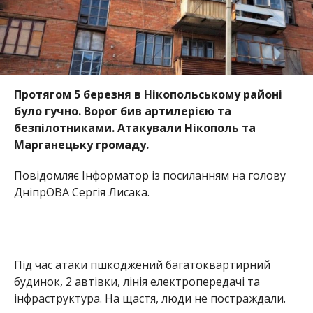
Протягом 5 березня в Нікопольському районі
було гучно. Ворог бив артилерією та
безпілотниками. Атакували Нікополь та
Марганецьку громаду.
Повідомляє Інформатор із посиланням на голову
ДніпрОВА Сергія Лисака.
Під час атаки пшкоджений багатоквартирний
будинок, 2 автівки, лінія електропередачі та
інфраструктура. На щастя, люди не постраждали.