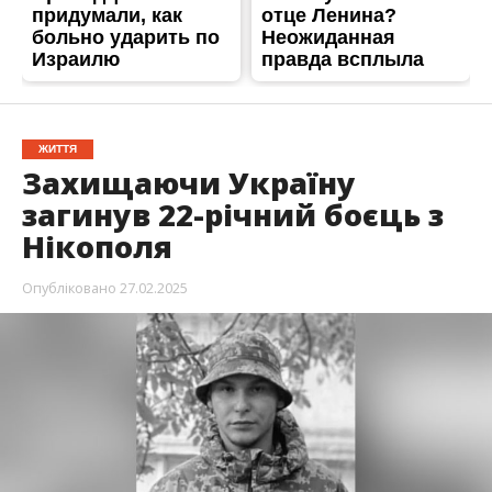
ЖИТТЯ
Захищаючи Україну
загинув 22-річний боєць з
Нікополя
Опубліковано
27.02.2025