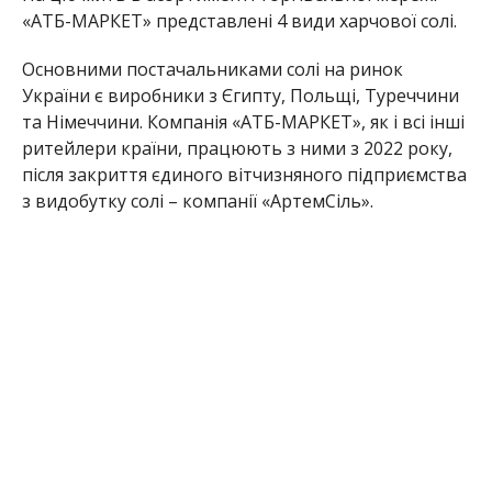
«АТБ-МАРКЕТ» представлені 4 види харчової солі.
Основними постачальниками солі на ринок
України є виробники з Єгипту, Польщі, Туреччини
та Німеччини. Компанія «АТБ-МАРКЕТ», як і всі інші
ритейлери країни, працюють з ними з 2022 року,
після закриття єдиного вітчизняного підприємства
з видобутку солі – компанії «АртемСіль».