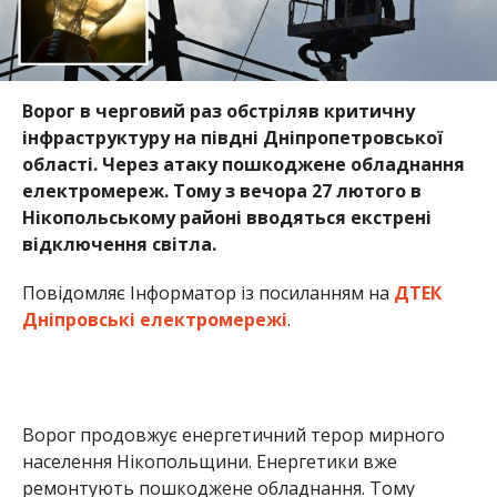
Ворог в черговий раз обстріляв критичну
інфраструктуру на півдні Дніпропетровської
області. Через атаку пошкоджене обладнання
електромереж. Тому з вечора 27 лютого в
Нікопольському районі вводяться екстрені
відключення світла.
Повідомляє Інформатор із посиланням на
ДТЕК
Дніпровські електромережі
.
Ворог продовжує енергетичний терор мирного
населення Нікопольщини. Енергетики вже
ремонтують пошкоджене обладнання. Тому