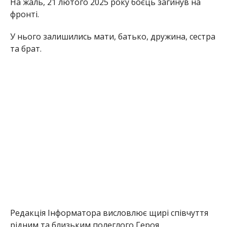
На жаль, 21 лютого 2025 року боєць загинув на
фронті.
У нього залишились мати, батько, дружина, сестра
та брат.
Редакція Інформатора висловлює щирі співчуття
рідним та близьким полеглого Героя.