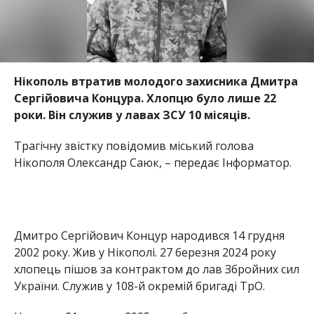
Нікополь втратив молодого захисника Дмитра
Сергійовича Концура. Хлопцю було лише 22
роки. Він служив у лавах ЗСУ 10 місяців.
Трагічну звістку повідомив міський голова
Нікополя Олександр Саюк, – передає Інформатор.
Дмитро Сергійович Концур народився 14 грудня
2002 року. Жив у Нікополі. 27 березня 2024 року
хлопець пішов за контрактом до лав Збройних сил
України. Служив у 108-й окремій бригаді ТрО.