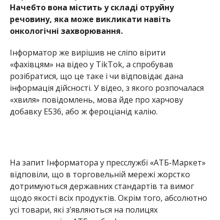
Начебто вона містить у складі отруйну
речовину, яка може викликати навіть
онкологічні захворювання.
Інформатор же вирішив не сліпо вірити
«фахівцям» на відео у TikTok, а спробував
розібратися, що це таке і чи відповідає дана
інформація дійсності. У відео, з якого розпочалася
«хвиля» повідомлень, мова йде про харчову
добавку Е536, або ж фероціанід калію.
На запит Інформатора у пресслужбі «АТБ-Маркет»
відповіли, що в торговельній мережі жорстко
дотримуються державних стандартів та вимог
щодо якості всіх продуктів. Окрім того, абсолютно
усі товари, які з’являються на полицях