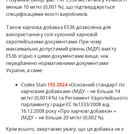
менше 10 мг/кг (0,001 %), що підтверджується
специфікаціями якості виробників.
Також харчова добавка Е536 дозволена для
використання у солі кухонній харчовій
європейськими документами. При чому
максимально допустимий рівень (МДР) вмісту
Е536 згідно з цими документами вище, ніж
передбачено нормативними документами
України, а саме:
Codex Stan
192 2024
«Основний стандарт по
харчовим добавкам» (МДУ – не більше 14
мг/кг (0,0014 %) та Регламент Європейського
парламенту і ради ЄС №1333/2008 від
16.12.2008 року «Про харчові добавки» »
(МДУ – не більше 20 мг/кг (0,002 %).
Крім всього, звертаємо увагу, що ця добавка не є