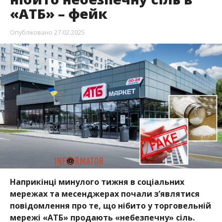
«АТБ» – фейк
Опубліковано
27.02.2025
Наприкінці минулого тижня в соціальних
мережах та месенджерах почали з’являтися
повідомлення про те, що нібито у торговельній
мережі «АТБ» продають «небезпечну» сіль.