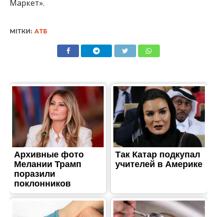
Маркет».
МІТКИ:
АТБ