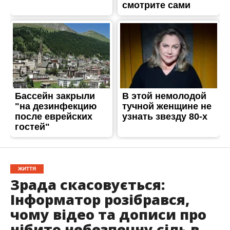
ЖИТТЯ
Зрада скасовується:
Інформатор розібрався,
чому відео та дописи про
нібито небезпечну сіль в