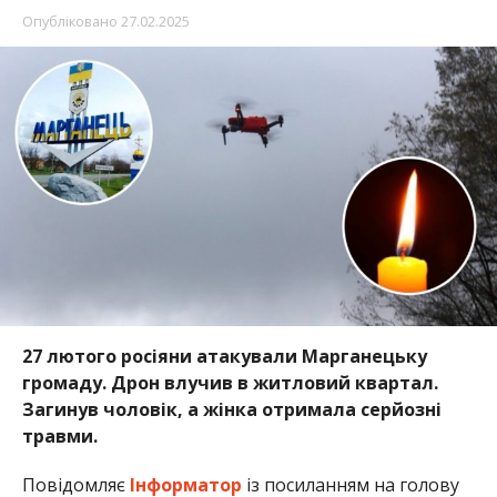
Опубліковано
27.02.2025
27 лютого росіяни атакували Марганецьку
громаду. Дрон влучив в житловий квартал.
Загинув чоловік, а жінка отримала серйозні
травми.
Повідомляє
Інформатор
із посиланням на голову