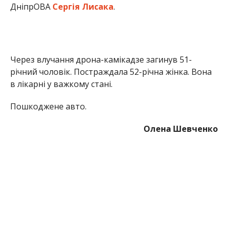
ДніпрОВА
Сергія Лисака
.
Через влучання дрона-камікадзе загинув 51-
річний чоловік. Постраждала 52-річна жінка. Вона
в лікарні у важкому стані.
Пошкоджене авто.
Олена Шевченко