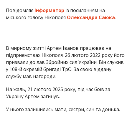
В мирному житті Артем Іванов працював на
підприємствах Нікополя. 26 лютого 2022 року його
призвали до лав Збройних сил України. Він служив
у 108-й окремій бригаді ТрО. За свою віддану
службу мав нагороди.
На жаль, 21 лютого 2025 року, під час боїв за
Україну Артем загинув.
У нього залишились мати, сестри, син та донька.