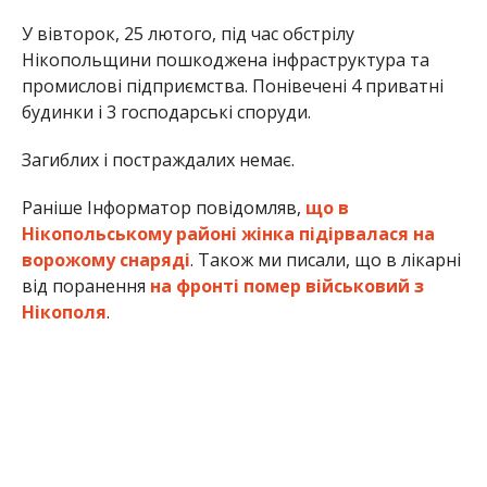
промислові підприємства. Понівечені 4 приватні
будинки і 3 господарські споруди.
Загиблих і постраждалих немає.
Раніше Інформатор повідомляв,
що в
Нікопольському районі жінка підірвалася на
ворожому снаряді
. Також ми писали, що в лікарні
від поранення
на фронті помер військовий з
Нікополя
.