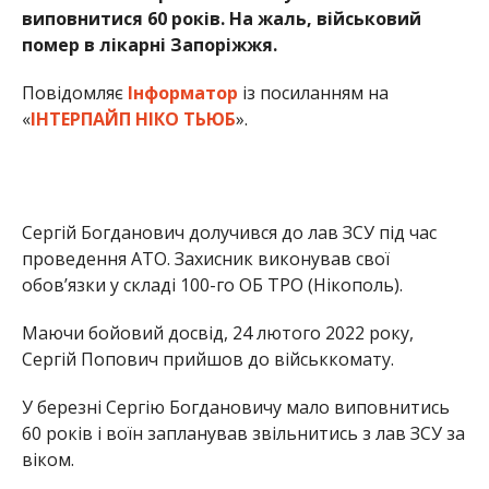
Повідомляє
Інформатор
із посиланням на
«
ІНТЕРПАЙП НІКО ТЬЮБ
».
Сергій Богданович долучився до лав ЗСУ під час
проведення АТО. Захисник виконував свої
обов’язки у складі 100-го ОБ ТРО (Нікополь).
Маючи бойовий досвід, 24 лютого 2022 року,
Сергій Попович прийшов до військкомату.
У березні Сергію Богдановичу мало виповнитись
60 років і воїн запланував звільнитись з лав ЗСУ за
віком.