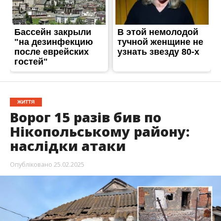
ЖИТТЯ
Ворог 15 разів бив по
Нікопольському району:
наслідки атаки
Опубліковано
25.02.2025