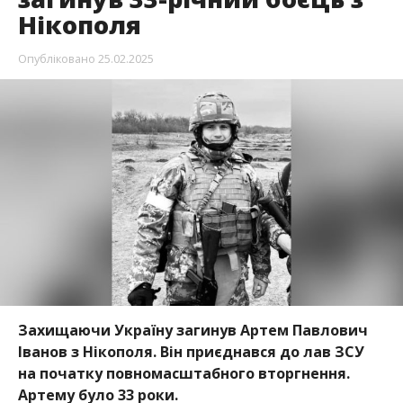
Захищаючи Україну загинув Артем Павлович
Іванов з Нікополя. Він приєднався до лав ЗСУ
на початку повномасштабного вторгнення.
Артему було 33 роки.
Повідомляє
Інформатор
із посиланням на
міського голову Нікополя
Олександра Саюка
.