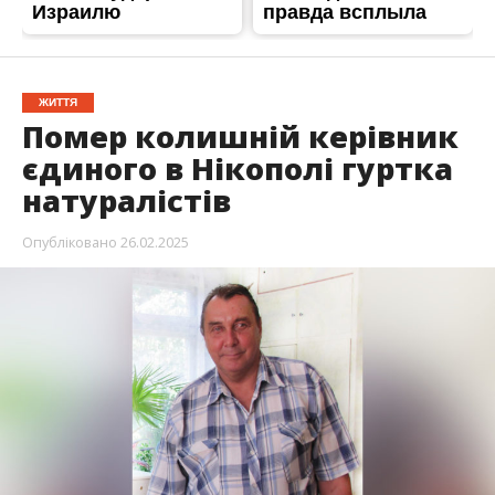
ЖИТТЯ
Помер колишній керівник
єдиного в Нікополі гуртка
натуралістів
Опубліковано
26.02.2025