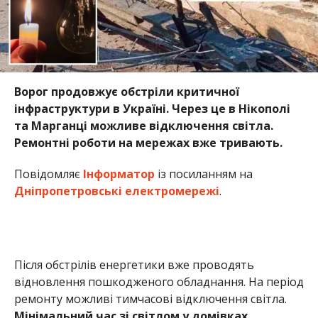
Ворог продовжує обстріли критичної
інфраструктури в Україні. Через це в Нікополі
та Марганці можливе
відключення світла.
Ремонтні роботи на мережах вже тривають.
Повідомляє
Інформатор
із посиланням на
Дніпропетровські електромережі
.
Після обстрілів енергетики вже проводять
відновлення пошкодженого обладнання. На період
ремонту можливі тимчасові відключення світла.
Мінімальний час зі світлом у домівках