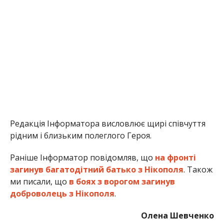
Редакція Інформатора висловлює щирі співчуття
рідним і близьким полеглого Героя.
Раніше Інформатор повідомляв, що
на фронті
загинув багатодітний батько з Нікополя
. Також
ми писали, що
в боях з ворогом загинув
доброволець з Нікополя
.
Олена Шевченко
МІТКИ:
НОВОСТИ НИКОПОЛЯ