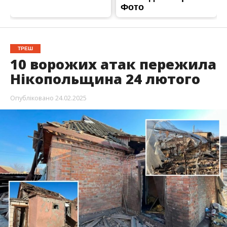
ТРЕШ
10 ворожих атак пережила
Нікопольщина 24 лютого
Опубліковано
24.02.2025
24 лютого росіяни вкотре обстріляли