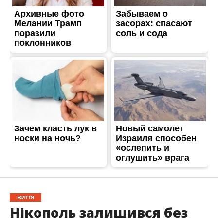
ЖИТТЯ
Нікополь залишився без
води: в чому причина
Опубліковано
25.02.2025