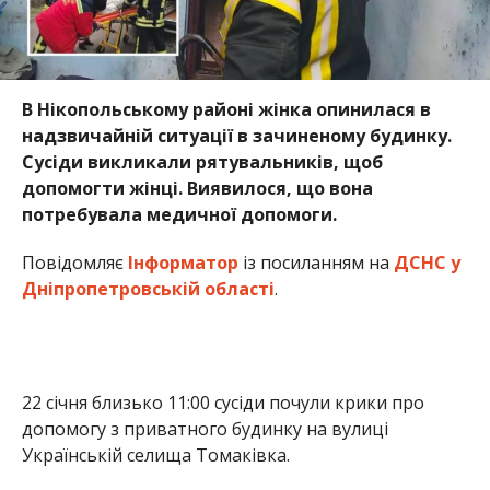
В Нікопольському районі жінка опинилася в
надзвичайній ситуації в зачиненому будинку.
Сусіди викликали рятувальників, щоб
допомогти жінці. Виявилося, що вона
потребувала медичної допомоги.
Повідомляє
Інформатор
із посиланням на
ДСНС у
Дніпропетровській області
.
22 січня близько 11:00 сусіди почули крики про
допомогу з приватного будинку на вулиці
Українській селища Томаківка.