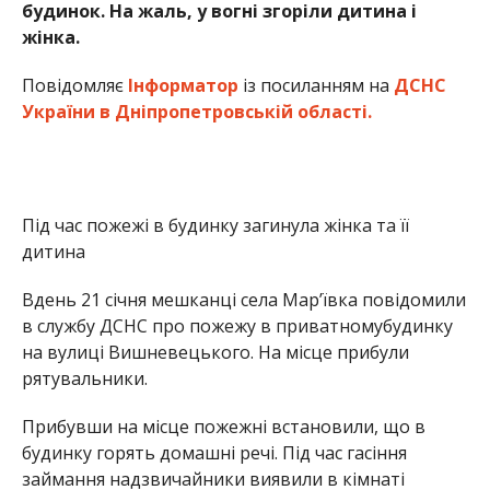
в службу ДСНС про пожежу в приватномубудинку
на вулиці Вишневецького. На місце прибули
рятувальники.
Прибувши на місце пожежні встановили, що в
будинку горять домашні речі. Під час гасіння
займання надзвичайники виявили в кімнаті
будинку тіла жінки і дитини.