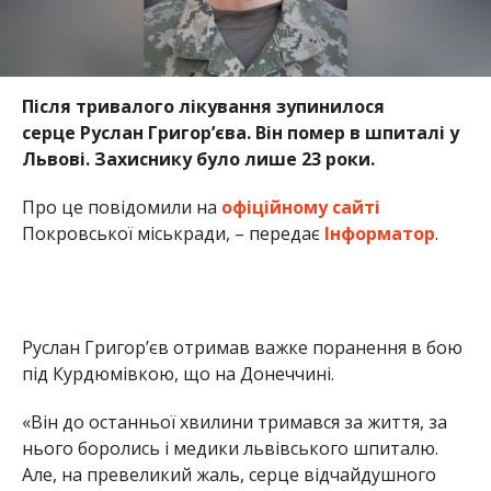
Після тривалого лікування зупинилося
серце Руслан Григор’єва. Він помер в шпиталі у
Львові. Захиснику було лише 23 роки.
Про це повідомили на
офіційному сайті
Покровської міськради, – передає
Інформатор
.
Руслан Григор’єв отримав важке поранення в бою
під Курдюмівкою, що на Донеччині.
«Він до останньої хвилини тримався за життя, за
нього боролись і медики львівського шпиталю.
Але, на превеликий жаль, серце відчайдушного