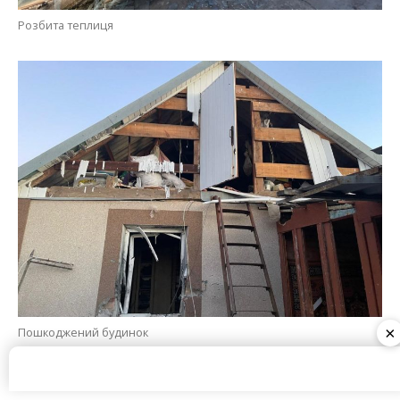
Пошкоджений будинок
Олена Шевченко
×