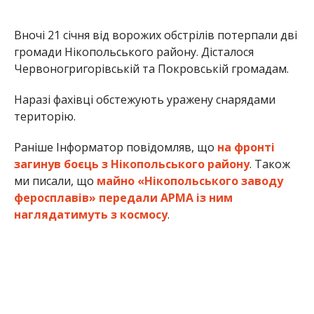
феросплавів» передали АРМА із ним
наглядатимуть з космосу
.
Олена Шевченко