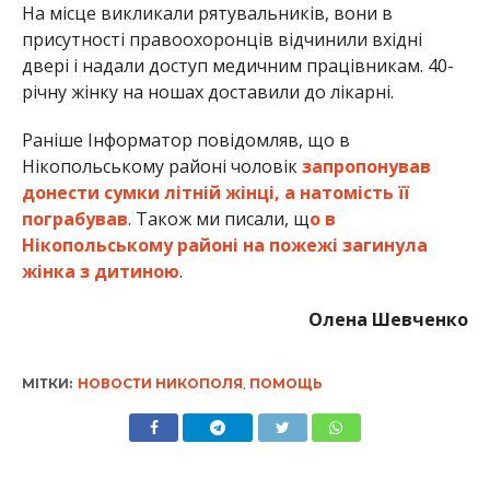
На місце викликали рятувальників, вони в
присутності правоохоронців відчинили вхідні
двері і надали доступ медичним працівникам. 40-
річну жінку на ношах доставили до лікарні.
Раніше Інформатор повідомляв, що в
Нікопольському районі чоловік
запропонував
донести сумки літній жінці, а натомість її
пограбував
. Також ми писали, щ
о в
Нікопольському районі на пожежі загинула
жінка з дитиною
.
Олена Шевченко
МІТКИ:
НОВОСТИ НИКОПОЛЯ
,
ПОМОЩЬ