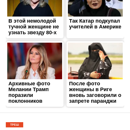
ТРЕШ
Жінка з дитиною загинули
на пожежі в
Нікопольському районі
Опубліковано
21.01.2025