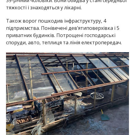
Розбита теплиця