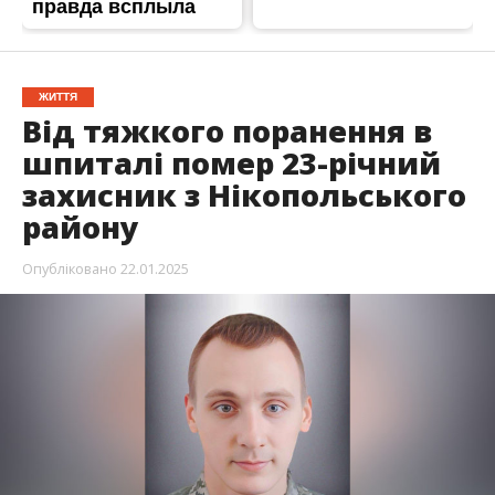
ЖИТТЯ
Від тяжкого поранення в
шпиталі помер 23-річний
захисник з Нікопольського
району
Опубліковано
22.01.2025