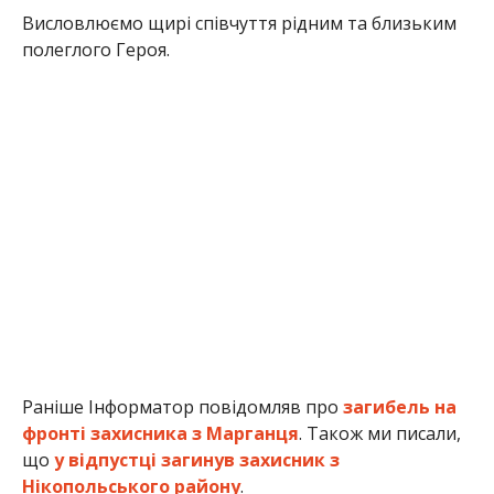
Раніше Інформатор повідомляв про
загибель на
фронті захисника з Марганця
. Також ми писали,
що
у відпустці загинув захисник з
Нікопольського району
.
Олена Шевченко