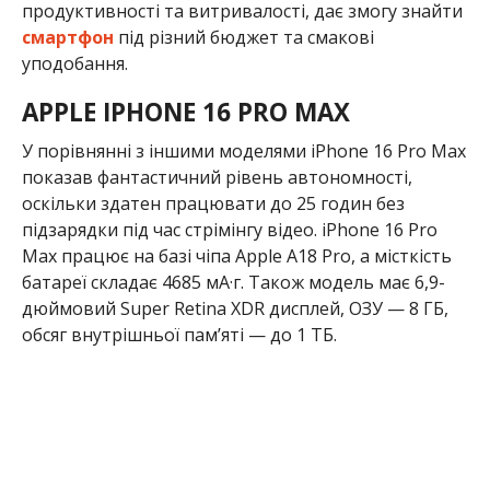
продуктивності та витривалості, дає змогу знайти
смартфон
під різний бюджет та смакові
уподобання.
APPLE IPHONE 16 PRO MAX
У порівнянні з іншими моделями iPhone 16 Pro Max
показав фантастичний рівень автономності,
оскільки здатен працювати до 25 годин без
підзарядки під час стрімінгу відео. iPhone 16 Pro
Max працює на базі чіпа Apple A18 Pro, а місткість
батареї складає 4685 мА·г. Також модель має 6,9-
дюймовий Super Retina XDR дисплей, ОЗУ — 8 ГБ,
обсяг внутрішньої пам’яті — до 1 ТБ.
ASUS ROG PHONE 8 PRO