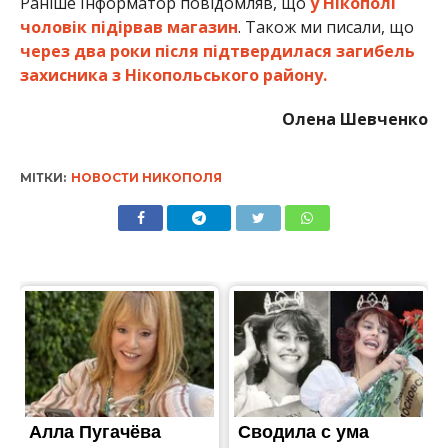
Раніше Інформатор повідомляв, що
у Нікополі
чоловік підірвав магазин
. Також ми писали, що
через два роки після підтвердилася загибель
захисника з Нікопольського району.
Олена Шевченко
МІТКИ:
НОВОСТИ НИКОПОЛЯ