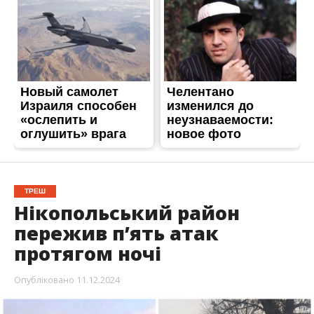
ТРЕШ
Нікопольський район
пережив пʼять атак
протягом ночі
Опубліковано
11.12.2024