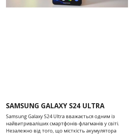
SAMSUNG GALAXY S24 ULTRA
Samsung Galaxy S24 Ultra вважається одним із
найвитриваліших смартфонів-флагманів у світі.
Незалежно від того, що місткість акумулятора
залишилась на рівні 5000 мА·г, покращення
автономності моделі приписують чипсету
Snapdragon 8 Gen 3. Він забезпечує кращу