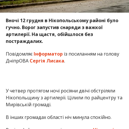
Вночі 12 грудня в Нікопольському районі було
гучно. Ворог запустив снаряди з важкої
артилерії. На щастя, обійшлося без
постраждалих.
Повідомляє
Інформатор
із посиланням на голову
ДніпрОВА
Сергія Лисака
.
У четвер протягом ночі росіяни двічі обстріляли
Нікопольщину з артилерії. Цілили по райцентру та
Мирівській громаді.
В інших громадах області ніч минула спокійно.