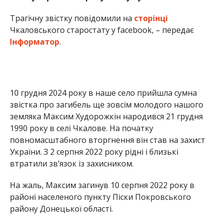
Інформатор
.
10 грудня 2024 року в наше село прийшла сумна
звістка про загибель ще зовсім молодого нашого
земляка Максим Худорожкін народився 21 грудня
1990 року в селі Чкалове. На початку
повномасштабного вторгнення він став на захист
України. З 2 серпня 2022 року рідні і близькі
втратили зв’язок із захисником.
На жаль, Максим загинув 10 серпня 2022 року в
районі населеного пункту Піски Покровського
району Донецької області.
Висловлюємо щирі співчуття рідним та близьким
полеглого Героя.