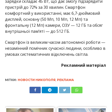
дисплей, основну (50 Мп, 10 Мп, 12 Мп) та
фронтальну (12 Мп) камери, ОЗУ — 12 ГБ та обсяг
внутрішньої пам’яті — до 512 ГБ.
Смартфон із великим часом автономної роботи —
незамінний помічник сучасної людини, особливо в
умовах систематичних відключень світла.
Рекламний матеріал
МІТКИ:
НОВОСТИ НИКОПОЛЯ
,
РЕКЛАМА