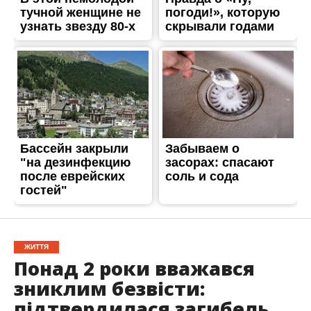
ЖИТТЯ
Понад 2 роки вважався
зниклим безвісти:
підтвердилася загибель
захисника з
Нікопольського району