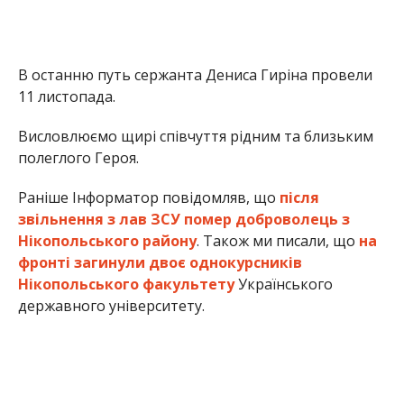
В останню путь сержанта Дениса Гиріна провели
11 листопада.
Висловлюємо щирі співчуття рідним та близьким
полеглого Героя.
Раніше Інформатор повідомляв, що
після
звільнення з лав ЗСУ помер доброволець з
Нікопольського району
. Також ми писали, що
на
фронті загинули двоє однокурсників
Нікопольського факультету
Українського
державного університету.