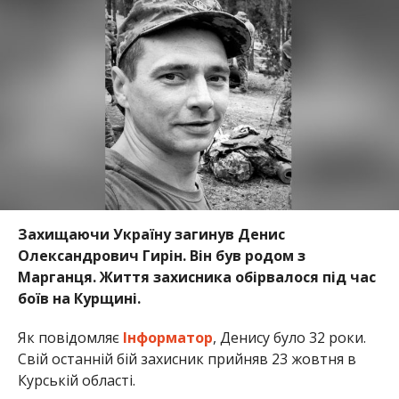
Захищаючи Україну загинув Денис
Олександрович Гирін. Він був родом з
Марганця. Життя захисника обірвалося під час
боїв на Курщині.
Як повідомляє
Інформатор
, Денису було 32 роки.
Свій останній бій захисник прийняв 23 жовтня в
Курській області.