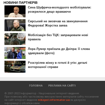
ГОЛОВНА
РЕКЛАМА НА САЙТІ
© 2007-2022 Інформатор - Національне інтернет-видання.
При повному або частковому використанні матеріалів сайту посилання
на сайт інтернет-видання
nikopol.informator.ua
як джерело
інформації є обов'язковим.