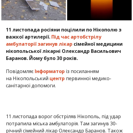
11 листопада росіяни поцілили по Нікополю з
важкої артилерії.
Під час артобстрілу
амбулаторії загинув лікар
сімейної медицини
нікопольської лікарні Олександр Васильович
Баранов. Йому було 30 років.
Повідомляє
Інформатор
із посиланням
на Нікопольський
центр
первинної медико-
санітарної допомоги.
11 листопада ворог обстріляв Нікополь, під удар
потрапила міська амбулаторія. Там загинув 30-
річний сімейний лікар Олександр Баранов. Також