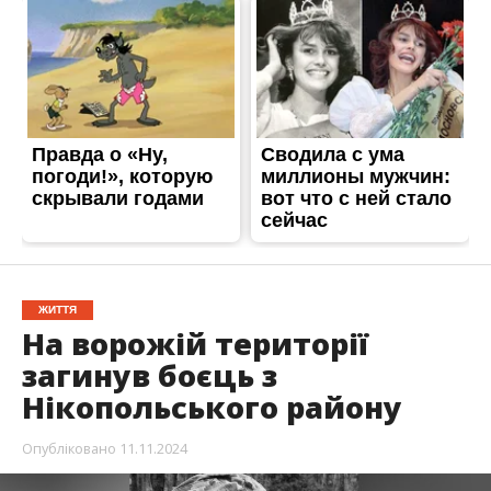
ЖИТТЯ
На ворожій території
загинув боєць з
Нікопольського району
Опубліковано
11.11.2024