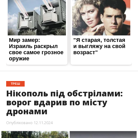
ТРЕШ
Нікополь під обстрілами:
ворог вдарив по місту
дронами
Опубліковано
12.11.2024