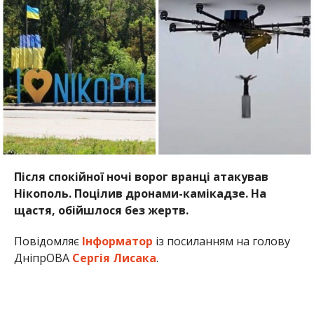
Після спокійної ночі ворог вранці атакував
Нікополь. Поцілив дронами-камікадзе. На
щастя, обійшлося без жертв.
Повідомляє
Інформатор
із посиланням на голову
ДніпрОВА
Сергія Лисака
.