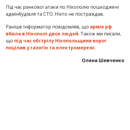
Під час ранкової атаки по Нікополю пошкоджені
адмінбудівля та СТО. Ніхто не постраждав.
Раніше Інформатор повідомляв, що
армія рф
вбила в Нікополі двох людей
. Також ми писали,
що
під час обстрілу Нікопольщини ворог
поцілив у газогін та електромережі
.
Олена Шевченко