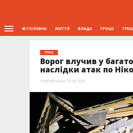
ГОЛОВНА
ЖИТТЯ
ВЛАДА
ГРОШІ
ТРЕ
ТРЕШ
Ворог влучив у багато
наслідки атак по Нік
Опубліковано
30.09.2024