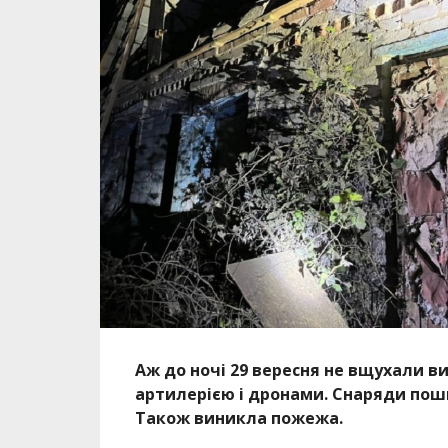
Аж до ночі 29 вересня не вщухали ви
артилерією і дронами. Снаряди пошк
Також виникла пожежа.