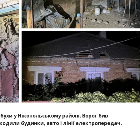
бухи у Нікопольському районі. Ворог бив
одили будинки, авто і лінії електропередач.