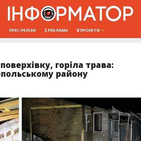
Ш
ПРЕС-РЕЛІЗИ
РЕКЛАМА
ПРОЕКТИ
поверхівку, горіла трава:
опольському району