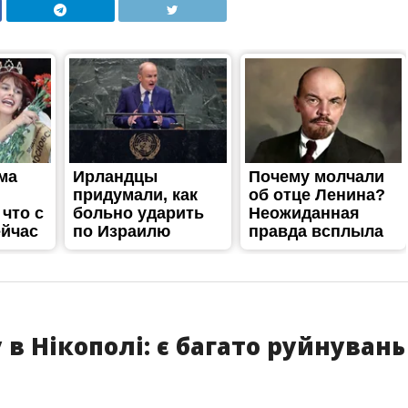
в Нікополі: є багато руйнувань