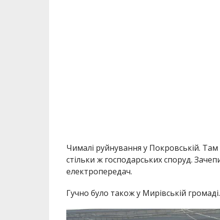
Чималі руйнування у Покровській. Там а
стільки ж господарських споруд. Зачепи
електропередач.
Гучно було також у Мирівській громаді.