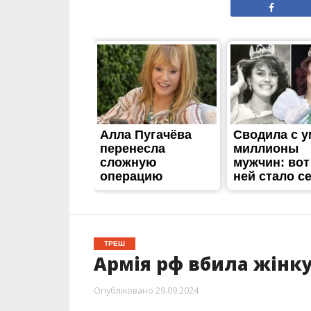
ТРЕШ
Армія рф вбила жінку 
Опубліковано
29.09.2024