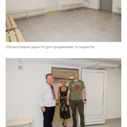
Облаштоване укриття для працівників та пацієнтів
Інспекція сховища