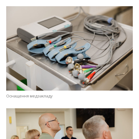
Оснащення медзакладу