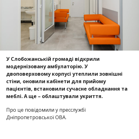
У Слобожанській громаді відкрили
модернізовану амбулаторію. У
двоповерховому корпусі утеплили зовнішні
стіни, оновили кабінети для прийому
пацієнтів, встановили сучасне обладнання та
меблі. А ще – облаштували укриття.
Про це повідомили у пресслужбі
Дніпропетровської ОВА.