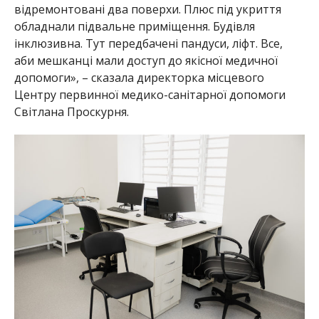
аби мешканці мали доступ до якісної медичної
допомоги», – сказала директорка місцевого
Центру первинної медико-санітарної допомоги
Світлана Проскурня.
Кабінет прийому пацієнтів у Слобожанській амбулаторії