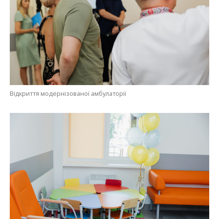
Відкриття модернізованої амбулаторії