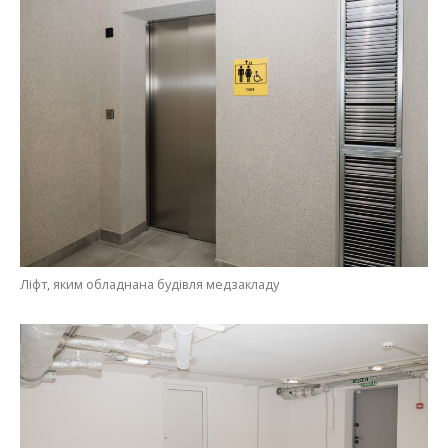
Ліфт, яким обладнана будівля медзакладу