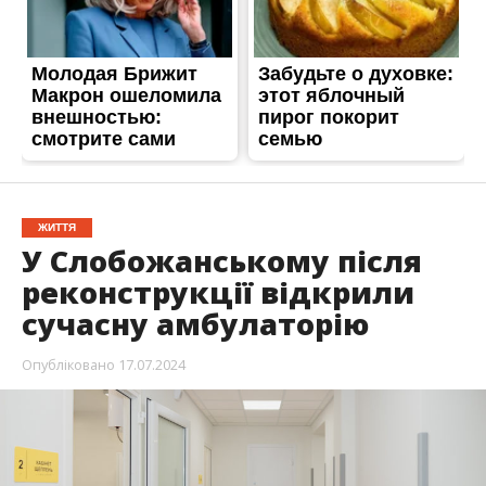
ЖИТТЯ
У Слобожанському після
реконструкції відкрили
сучасну амбулаторію
Опубліковано
17.07.2024