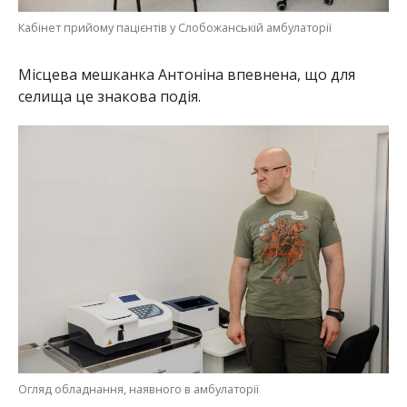
Місцева мешканка Антоніна впевнена, що для
селища це знакова подія.
Огляд обладнання, наявного в амбулаторії