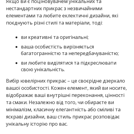
поєднують різні стилі та матеріали, тоді:
ви креативні та оригінальні;
ваша особистість вирізняється
багатогранністю та непередбачуваністю;
ви любите виділятися та підкреслювати
свою унікальність.
Вибір ювелірних прикрас – це своєрідне дзеркало
вашої особистості. Кожен елемент, який ви носите,
відображає ваші внутрішні переконання, цінності
та смаки. Незалежно від того, чи обираєте ви
мінімалізм, класичну елегантність або сміливі та
яскраві дизайни, ваш стиль прикрас розповідає
унікальну історію про вас.
МІТКИ:
РЕКЛАМА