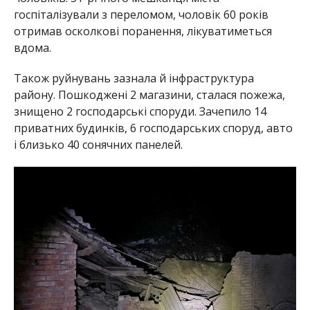
госпіталізували з переломом, чоловік 60 років
отримав осколкові поранення, лікуватиметься
вдома.
Також руйнувань зазнала й інфраструктура
району. Пошкоджені 2 магазини, сталася пожежа,
знищено 2 господарські споруди. Зачепило 14
приватних будинків, 6 господарських споруд, авто
і близько 40 сонячних панелей.