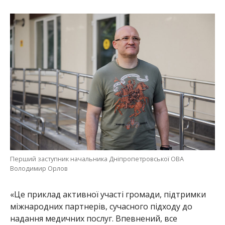
Перший заступник начальника Дніпропетровської ОВА
Володимир Орлов
«Це приклад активної участі громади, підтримки
міжнародних партнерів, сучасного підходу до
надання медичних послуг. Впевнений, все
зроблене слугуватиме на благо людей», –
наголосив перший заступник начальника
Дніпропетровської ОВА Володимир Орлов.