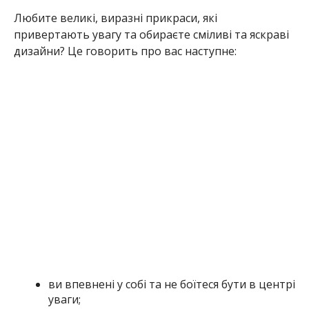
дизайни? Це говорить про вас наступне:
ви впевнені у собі та не боїтеся бути в центрі
уваги;
ваша особистість динамічна та експресивна;
ви любите ризикувати і експериментувати з