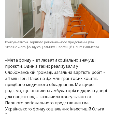
Консультантка Першого регіонального представництва
Українського фонду соціальних інвестицій Ольга Рашитова
«Мета фонду – втілювати соціально значущі
проєкти. Один з таких реалізували у
Слобожанській громаді. Загальна вартість робіт –
34 млн грн. Плюс на 3,2 млн грантових коштів
придбано медичного обладнання. Ми щиро
радіємо, що оновлена амбулаторія відкрила двері
для пацієнтів», – зазначила консультантка
Першого регіонального представництва
Українського фонду соціальних інвестицій Ольга
Рашитова.