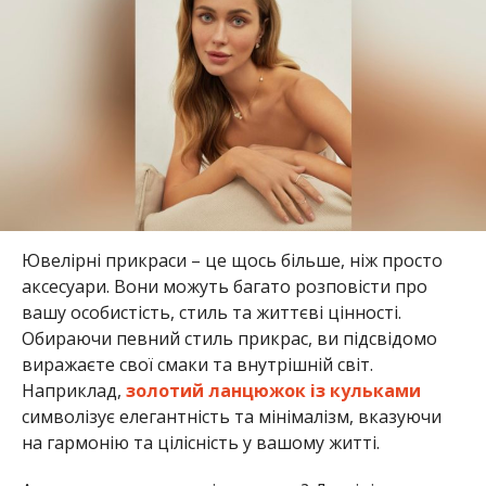
Ювелірні прикраси – це щось більше, ніж просто
аксесуари. Вони можуть багато розповісти про
вашу особистість, стиль та життєві цінності.
Обираючи певний стиль прикрас, ви підсвідомо
виражаєте свої смаки та внутрішній світ.
Наприклад,
золотий ланцюжок із кульками
символізує елегантність та мінімалізм, вказуючи
на гармонію та цілісність у вашому житті.