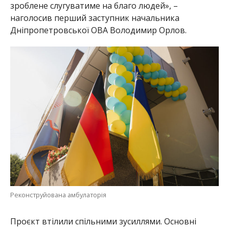
Реконструйована амбулаторія
Проєкт втілили спільними зусиллями. Основні
роботи виконали коштом Уряду Німеччини.