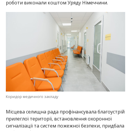
Коридор медичного закладу
Місцева селищна рада профінансувала благоустрій
прилеглої території, встановлення охоронної
сигналізації та систем пожежної безпеки, придбала
меблі та офісну техніку.