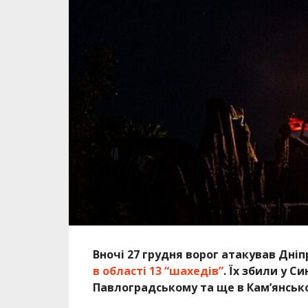
Вночі 27 грудня ворог атакував Дн
в області 13 “шахедів”
. Їх збили у 
Павлоградському та ще в Кам’янськ