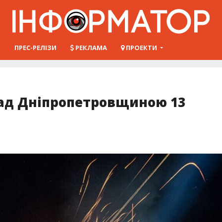
Ш
ПРЕС-РЕЛІЗИ
РЕКЛАМА
ПРОЕКТИ
ад Дніпропетровщиною 13