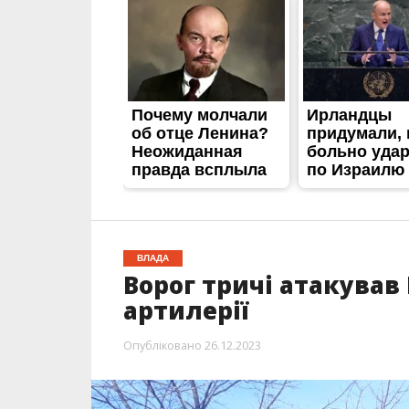
ВЛАДА
Ворог тричі атакував
артилерії
Опубліковано
26.12.2023