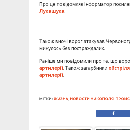
Про це повідомляє Інформатор посил
Лукашука
.
Також вночі ворог атакував Червоногри
минулось без постраждалих.
Раніше ми повідомили про те, що воро
артилерії
. Також загарбники
обстріля
артилерії
.
МІТКИ:
ЖИЗНЬ
,
НОВОСТИ НИКОПОЛЯ
,
ПРОИС