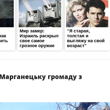
 Марганецьку громаду з