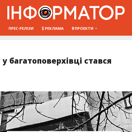
Ш
ПРЕС-РЕЛІЗИ
РЕКЛАМА
ПРОЕКТИ
у багатоповерхівці стався