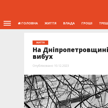
ГОЛОВНА
ЖИТТЯ
ВЛАДА
ГРОШІ
ТРЕ
ЖИТТЯ
На Дніпропетровщині 
вибух
Опубліковано
10.12.2023