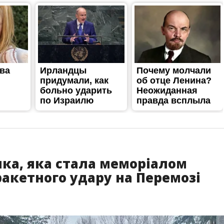
инка, яка стала меморіалом
ракетного удару на Перемозі