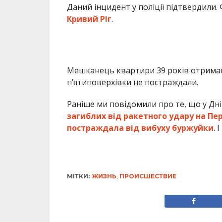
Даний інцидент у поліції підтвердили.
Кривий Ріг
.
Мешканець квартири 39 років отримав 
п’ятиповерхівки не постраждали.
Раніше ми повідомили про те, що у Дніп
загиблих від ракетного удару на Пе
постраждала від вибуху буржуйки
. 
МІТКИ:
ЖИЗНЬ
,
ПРОИСШЕСТВИЕ