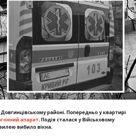
 Довгинцівському районі
. Попередньо у квартирі
огонний апарат
. Подія сталася
у Військовому
хвилею вибило вікна.