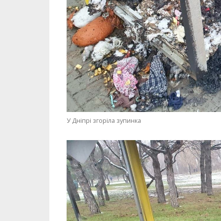
У Дніпрі згоріла зупинка