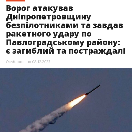
Ворог атакував
Дніпропетровщину
безпілотниками та завдав
ракетного удару по
Павлоградському району:
є загиблий та постраждалі
Опубліковано
08.12.2023