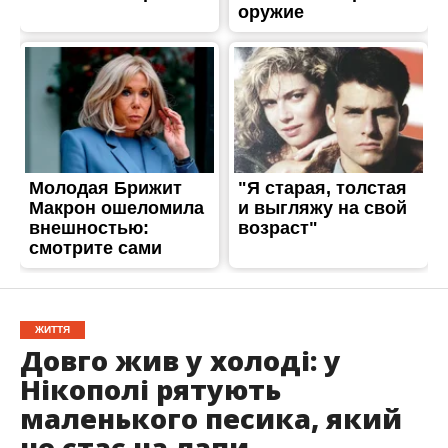
ЖИТТЯ
Довго жив у холоді: у
Нікополі рятують
маленького песика, який
не стає на лапи
Опубліковано
07.12.2023