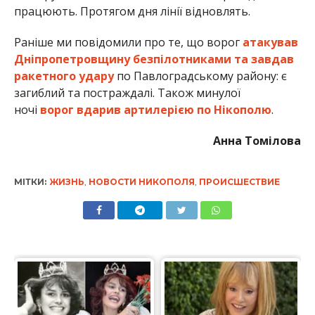
працюють. Протягом дня лінії відновлять.
Раніше ми повідомили про те, що ворог
атакував
Дніпропетровщину безпілотниками та завдав
ракетного удару
по Павлоградському району: є
загиблий та постраждалі. Також минулої
ночі
ворог вдарив артилерією по Нікополю
.
Анна Томілова
МІТКИ:
ЖИЗНЬ
,
НОВОСТИ НИКОПОЛЯ
,
ПРОИСШЕСТВИЕ