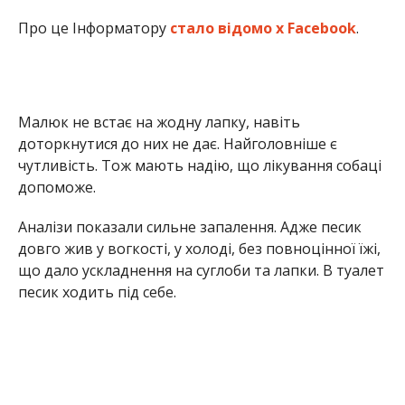
що дало ускладнення на суглоби та лапки. В туалет
песик ходить під себе.