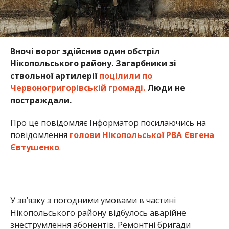
Вночі ворог здійснив один обстріл
Нікопольського району. Загарбники зі
ствольної артилерії
поцілили по
Червоногригорівській громаді.
Люди не
постраждали.
Про це повідомляє Інформатор посилаючись на
повідомлення
голови Нікопольської РВА Євгена
Євтушенко
.
У зв’язку з погодними умовами в частині
Нікопольського району відбулось аварійне
знеструмлення абонентів. Ремонтні бригади