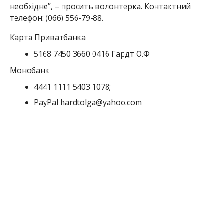
Раніше ми повідомили про те, що у Нікополі