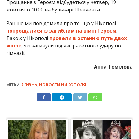
Прощання з Героєм відбудеться у четвер, 19
жовтня, о 10:00 на бульварі Шевченка.
Раніше ми повідомили про те, що у Нікополі
попрощалися із загиблим на війні Героєм
.
Також у Нікополі
провели в останню путь двох
жінок
, які загинули під час ракетного удару по
гімназії.
Анна Томілова
МІТКИ:
ЖИЗНЬ
,
НОВОСТИ НИКОПОЛЯ