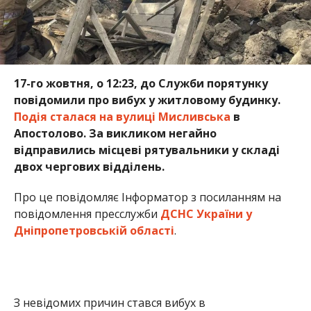
Про це повідомляє Інформатор з посиланням на
повідомлення пресслужби
ДСНС України у
Дніпропетровській області
.
З невідомих причин стався вибух в
одноповерховому житловому будинку. Під
завалами опинився чоловік.