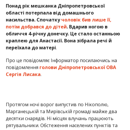
Понад рік мешканка Дніпропетровської
області потерпала від домашнього
насильства. Спочатку
чоловік бив лише її,
потім добрався до дітей
. Вдарив ногою в
обличчя 4-річну донечку. Це стало останньою
краплею для Анастасії. Вона зібрала речі й
переїхала до матері
.
Про це повідомляє Інформатор посилаючись на
повідомлення
голови Дніпропетровської ОВА
Сергія Лисака
.
Протягом ночі ворог випустив по Нікополю,
Марганецькій та Мирівській громаді майже два
десятки снарядів. Ні місцях влучань працюють
рятувальники. Обстеження населених пунктів та