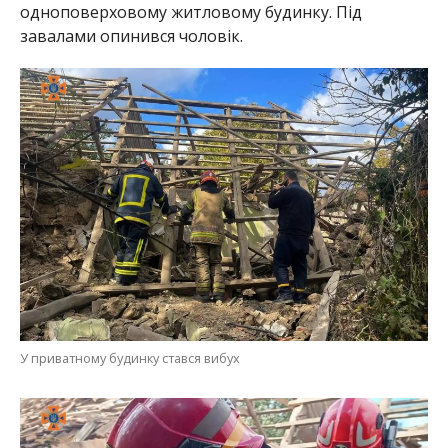
У приватному будинку стався вибух
На допомогу прийшли 11 рятувальників