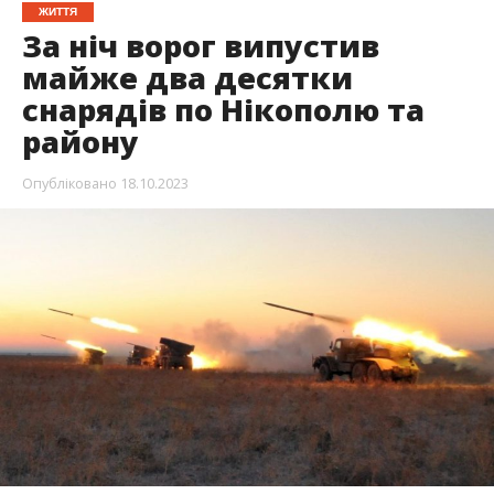
ЖИТТЯ
За ніч ворог випустив
майже два десятки
снарядів по Нікополю та
району
Опубліковано
18.10.2023