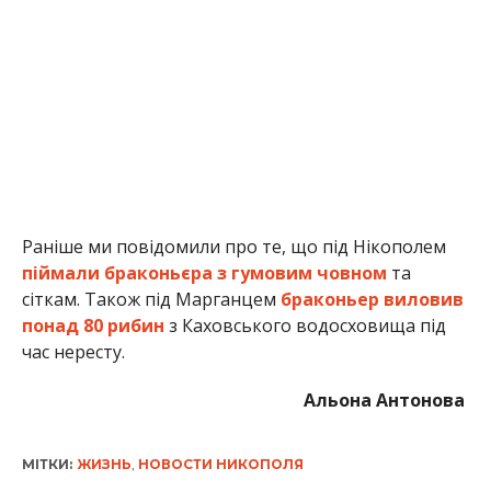
понад 80 рибин
з Каховського водосховища під
час нересту.
Альона Антонова
МІТКИ:
ЖИЗНЬ
,
НОВОСТИ НИКОПОЛЯ