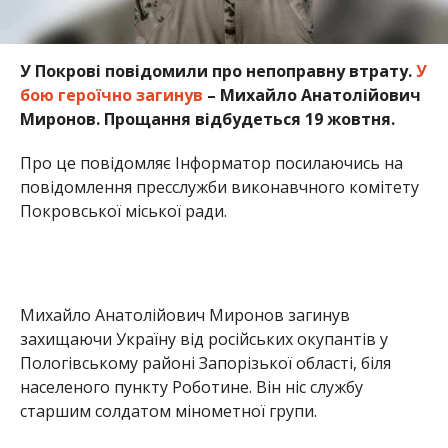
У Покрові повідомили про непоправну втрату.
У
бою героїчно загинув
– Михайло Анатолійович
Миронов. Прощання відбудеться 19 жовтня.
Про це повідомляє Інформатор посилаючись на
повідомлення пресслужби виконавчного комітету
Покровської міської ради.
Михайло Анатолійович Миронов загинув
захищаючи Україну від російських окупантів у
Пологівському районі Запорізької області, біля
населеного пункту Роботине. Він ніс службу
старшим солдатом мінометної групи.