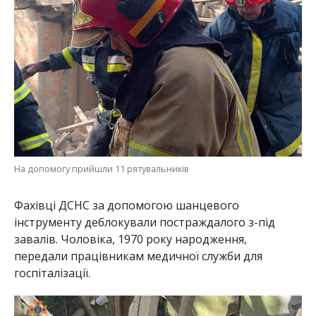
Фахівці ДСНС за допомогою шанцевого
інструменту деблокували постраждалого з-під
завалів. Чоловіка, 1970 року народження,
передали працівникам медичної служби для
госпіталізації.
Чоловік опинився під завалами