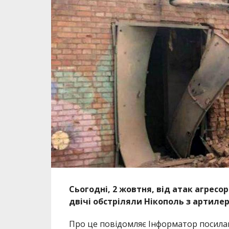
Сьогодні, 2 жовтня, від атак агресо
двічі обстріляли Нікополь з артилер
Про це повідомляє Інформатор посил