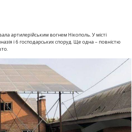
вала артилерійським вогнем Нікополь. У місті
назія і 6 господарських споруд. Ще одна – повністю
вто.