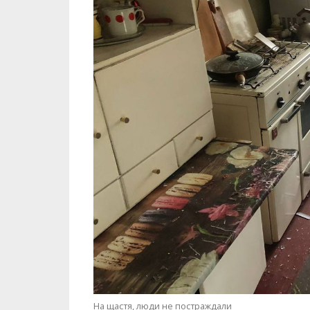
На щастя, люди не постраждали