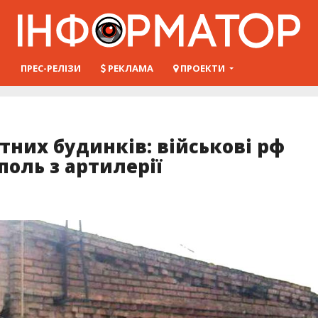
Ш
ПРЕС-РЕЛІЗИ
РЕКЛАМА
ПРОЕКТИ
них будинків: військові рф
поль з артилерії