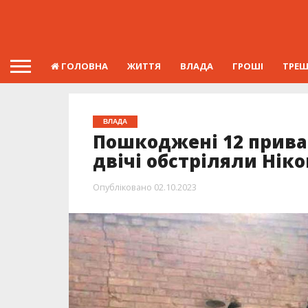
ГОЛОВНА
ЖИТТЯ
ВЛАДА
ГРОШІ
ТРЕ
ВЛАДА
Пошкоджені 12 приват
двічі обстріляли Ніко
Опубліковано
02.10.2023