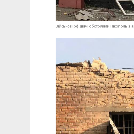
Військові рф двічі обстріляли Нікополь з а