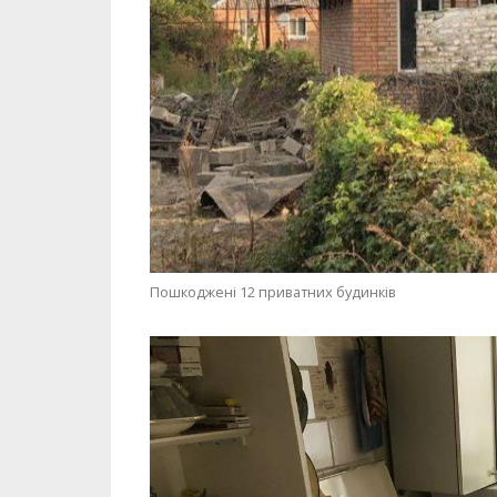
Пошкоджені 12 приватних будинків