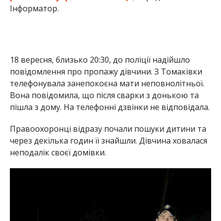
через декілька годин її знайшли. Дівчина ховалася
неподалік своєї домівки.