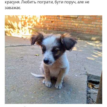
Маленька собачка дуже контакта