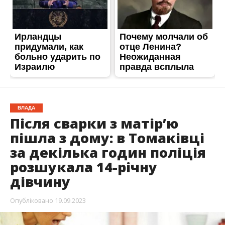
за декілька годин поліція
розшукала 14-річну
дівчину
Опубліковано
19.09.2023
Поліцейські Нікопольщини за декілька годин
розшукали 14-річну дівчину. Вони обстежили