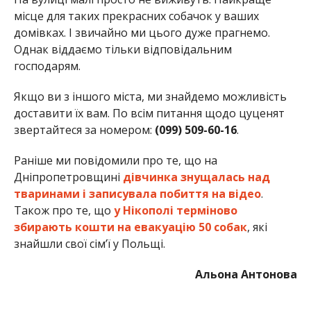
Також про те, що
у Нікополі терміново
збирають кошти на евакуацію 50 собак
, які
знайшли свої сім’ї у Польщі.
Альона Антонова
МІТКИ:
ЖИЗНЬ
,
НОВОСТИ НИКОПОЛЯ