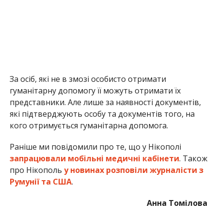
Раніше ми повідомили про те, що у Нікополі
запрацювали мобільні медичні кабінети
. Також
про Нікополь
у новинах розповіли журналісти з
Румунії та США
.
Анна Томілова
МІТКИ:
ЖИЗНЬ
,
НОВОСТИ НИКОПОЛЯ
,
ПРОИСШЕСТВИЕ