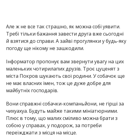
Але ж не все так страшно, як можна собі уявити.
Требі тільки бажання завести друга вже сьогодні
й взятися до справи. А зайві прогулянки у будь-яку
погоду ще нікому не зашкодили.
Інформатор пропонує вам звернути увагу на цих
маленьких чотирилапих друзів. Троє цуценят з
міста Покров шукають свої родини. У собачок ще
не має власних імен, тож це дуже добре для
майбутніх господарів.
Вони справжні собачки-компаньйони, не гірші за
чихуахуа. Будуть майже такими мініатюрними.
Плюс в тому, що малих сміливо можна брати з
собою у справах, у подорож, за потреби
переїжджати з місця на місце.