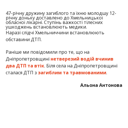
Альона Антонова
МІТКИ:
ДТП
,
ЖИЗНЬ
,
ПОЛИЦИЯ
,
ПРОИСШЕСТВИЕ