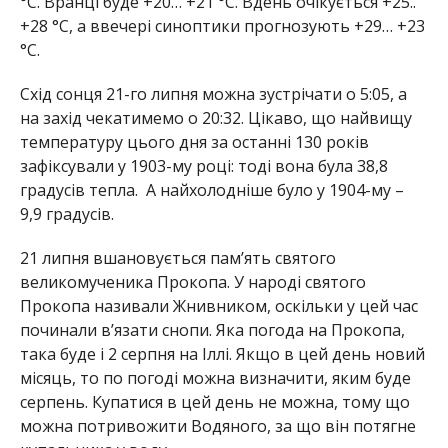
Прокопа називали Жнивником, оскільки у цей час
починали в’язати снопи. Яка погода на Прокопа,
така буде і 2 серпня на Іллі. Якщо в цей день новий
місяць, то по погоді можна визначити, яким буде
серпень. Купатися в цей день не можна, тому що
можна потривожити Водяного, за що він потягне
купальника у воду.