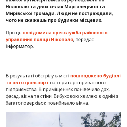
та автотранспорт
на території приватного
підприємства. В приміщеннях понівечило дах,
фасад, вікна та стіни. Вибуховою хвилею в одній з
багатоповерхівок повибивало вікна.