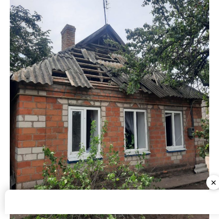
Люди не постраждали
×