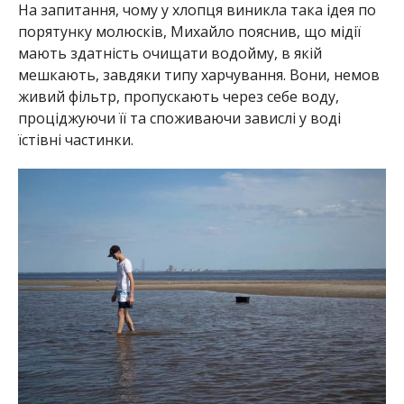
На запитання, чому у хлопця виникла така ідея по
порятунку молюсків, Михайло пояснив, що мідії
мають здатність очищати водойму, в якій
мешкають, завдяки типу харчування. Вони, немов
живий фільтр, пропускають через себе воду,
проціджуючи її та споживаючи завислі у воді
їстівні частинки.