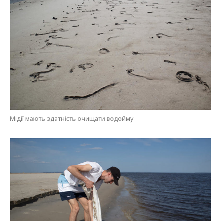
Мідії мають здатність очищати водойму