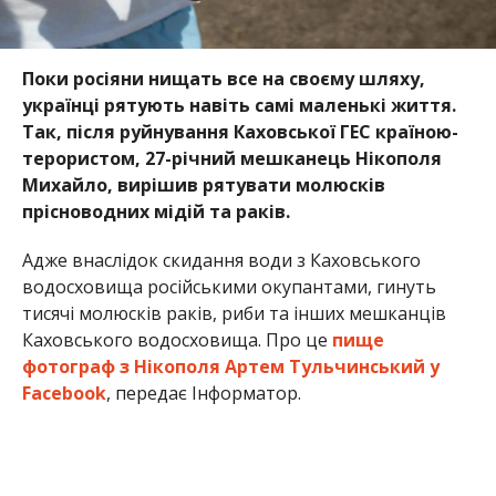
Поки росіяни нищать все на своєму шляху,
українці рятують навіть самі маленькі життя.
Так, після руйнування Каховської ГЕС країною-
терористом, 27-річний мешканець Нікополя
Михайло, вирішив рятувати молюсків
прісноводних мідій та раків.
Адже внаслідок скидання води з Каховського
водосховища російськими окупантами, гинуть
тисячі молюсків раків, риби та інших мешканців
Каховського водосховища. Про це
пище
фотограф з Нікополя Артем Тульчинський у
Facebook
, передає Інформатор.