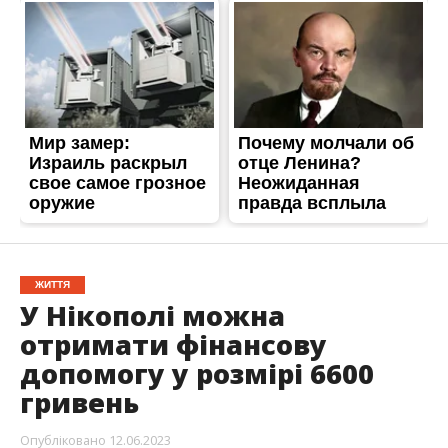
ЖИТТЯ
У Нікополі можна
отримати фінансову
допомогу у розмірі 6600
гривень
Опубліковано
12.06.2023