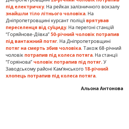
Альона Антонова
МІТКИ:
ЖИЗНЬ
,
ПОЛИЦИЯ
,
ПРОИСШЕСТВИЕ