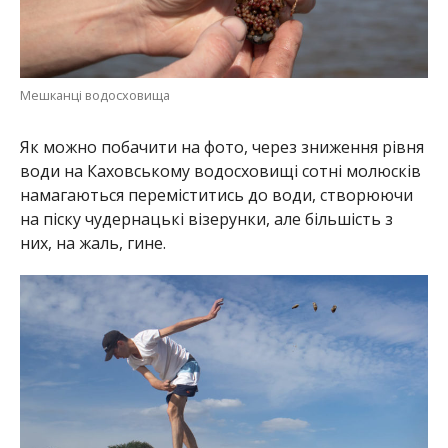
Мешканці водосховища
Як можно побачити на фото, через зниження рівня
води на Каховському водосховищі сотні молюсків
намагаються переміститись до води, створюючи
на піску чудернацькі візерунки, але більшість з
них, на жаль, гине.