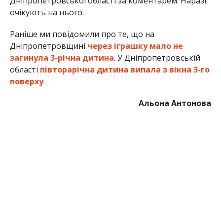
МІТКИ:
ДЕТИ
,
ЖИЗНЬ
,
МЕДИЦИНА
,
ПРОИСШЕСТВИЕ