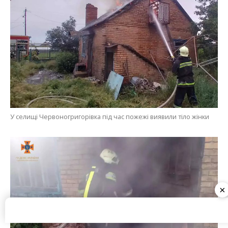
Пожежа сталася у приватному будинку
×