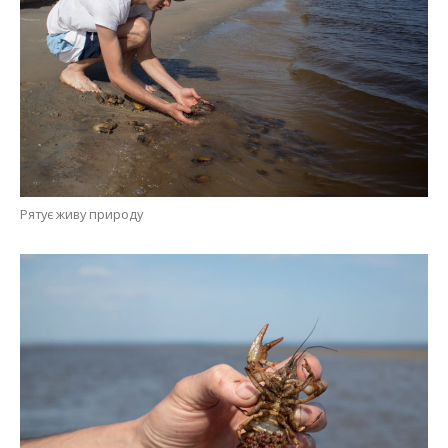
Рятує живу природу