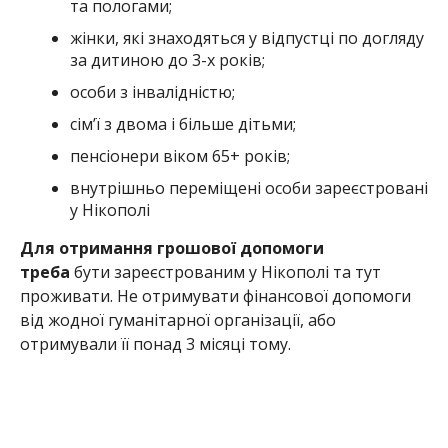
проживати. Не отримувати фінансової допомоги
від жодної гуманітарної організації, або
отримували її понад 3 місяці тому.
Прийом заявок проводиться за адресами:
КЗ “Нікопольський культурно-дозвіллєвий