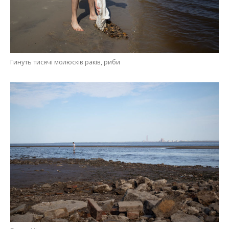
Гинуть тисячі молюсків раків, риби