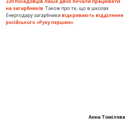
220 посадовців лише двоє почали працювати
на загарбників
. Також про те, що в школах
Енергодару загарбники
відкривають відділення
російського «Руху перших»
.
Анна Томілова
МІТКИ:
ЖИЗНЬ
,
НОВОСТИ НИКОПОЛЯ
,
ПРОИСШЕСТВИЕ