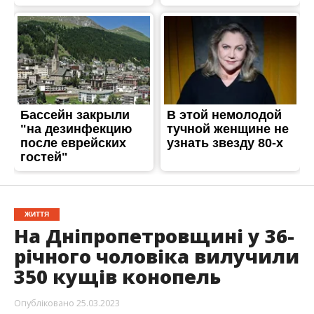
ЖИТТЯ
На Дніпропетровщині у 36-
річного чоловіка вилучили
350 кущів конопель
Опубліковано
25.03.2023