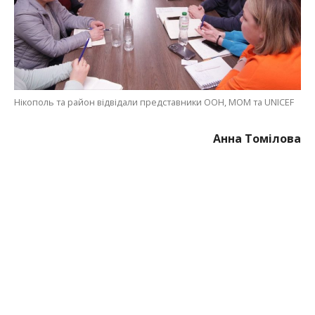
МІТКИ:
ЖИЗНЬ
,
НОВОСТИ НИКОПОЛЯ
,
ПРОИСШЕСТВИЕ