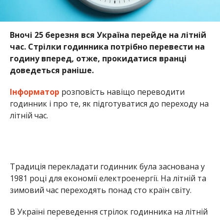
Вночі 25 березня вся Україна перейде на літній
час. Стрілки годинника потрібно перевести на
годину вперед, отже, прокидатися вранці
доведеться раніше.
Інформатор
розповість навіщо переводити
годинник і про те, як підготуватися до переходу на
літній час.
Традиція перекладати годинник була заснована у
1981 році для економії електроенергії. На літній та
зимовий час переходять понад сто країн світу.
В Україні переведення стрілок годинника на літній