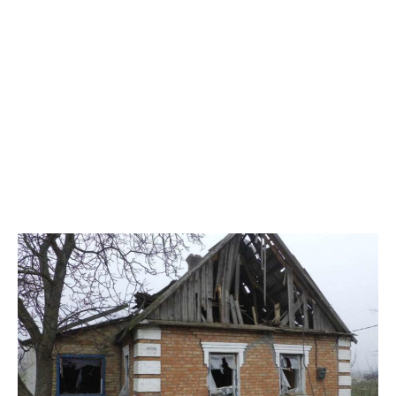
24 березня ворожі війська чотири рази за добу атакували
Нікопольський район