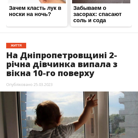
У п’ятницю, 24 березня, до лікарні Дніпра
доставили 2-річну дівчинку. Стало відомо, що
дитина випала з вікна багатоквартирного
будинку. Подія трапилась на вулиці Донецьке
шосе.
Про це повідомляє Інформатор посилаючись на