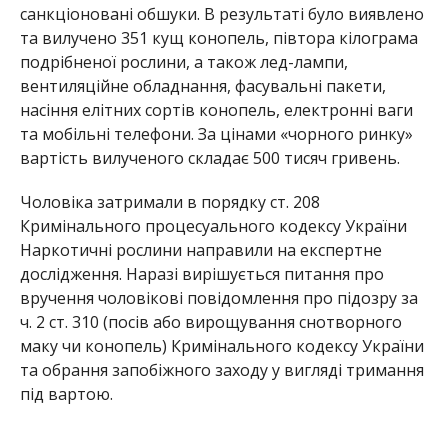
вручення чоловікові повідомлення про підозру за
ч. 2 ст. 310 (посів або вирощування снотворного
маку чи конопель) Кримінального кодексу України
та обрання запобіжного заходу у вигляді тримання
під вартою.
Раніше ми повідомили про те, що на