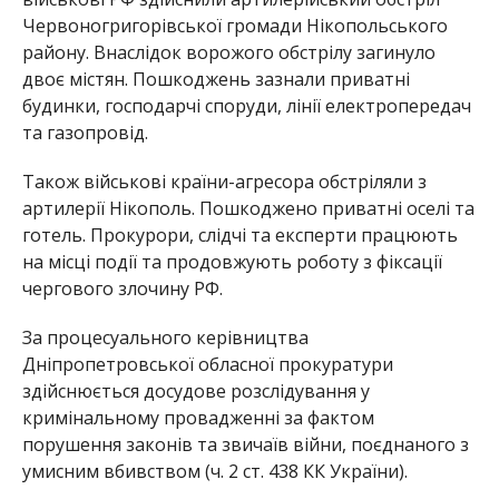
Червоногригорівської громади Нікопольського
району. Внаслідок ворожого обстрілу загинуло
двоє містян. Пошкоджень зазнали приватні
будинки, господарчі споруди, лінії електропередач
та газопровід.
Також військові країни-агресора обстріляли з
артилерії Нікополь. Пошкоджено приватні оселі та
готель. Прокурори, слідчі та експерти працюють
на місці події та продовжують роботу з фіксації
чергового злочину РФ.
За процесуального керівництва
Дніпропетровської обласної прокуратури
здійснюється досудове розслідування у
кримінальному провадженні за фактом
порушення законів та звичаїв війни, поєднаного з
умисним вбивством (ч. 2 ст. 438 КК України).