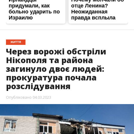
ЖИТТЯ
Через ворожі обстріли
Нікополя та района
загинуло двоє людей:
прокуратура почала
розслідування
Опубліковано
04.03.2023