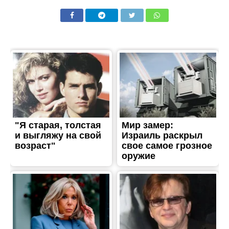
ЖИТТЯ
З початку року на
водоймах
Дніпропетровщини