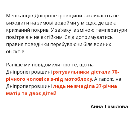
Дніпропетровщині
ледь не вчаділа 37-річна
матір та двоє дітей
.
Анна Томілова
МІТКИ:
ЖИЗНЬ
,
НОВОСТИ НИКОПОЛЯ