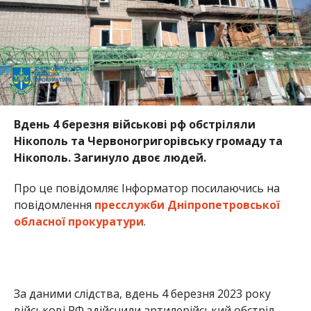
Вдень 4 березня військові рф обстріляли
Нікополь та Червоногригорівську громаду та
Нікополь. Загинуло двоє людей.
Про це повідомляє Інформатор посилаючись на
повідомлення
пресслужби Дніпропетровської
обласної прокуратури
.
За даними слідства, вдень 4 березня 2023 року
військові РФ здійснили артилерійський обстріл