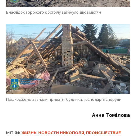
Пошкоджень зазнали приватні будинки, господарчі споруди
Анна Томілова
МІТКИ:
ЖИЗНЬ
,
НОВОСТИ НИКОПОЛЯ
,
ПРОИСШЕСТВИЕ