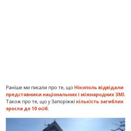
Раніше ми писали про те, що
Нікополь відвідали
представники національних і міжнародних ЗМІ
.
Також про те, що у Запоріжжі
кількість загиблих
зросла до 10 осіб
.
Через ворожі обстріли Нікополя та района загинуло двоє людей