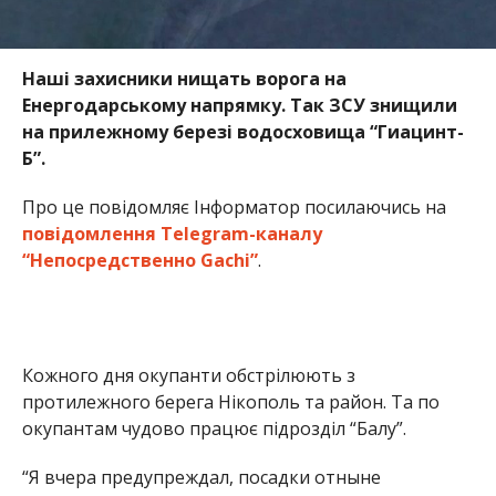
Наші захисники нищать ворога на
Енергодарському напрямку. Так ЗСУ знищили
на прилежному березі водосховища “Гиацинт-
Б”.
Про це повідомляє Інформатор посилаючись на
повідомлення Telegram-каналу
“Непосредственно Gachi”
.
Кожного дня окупанти обстрілюють з
протилежного берега Нікополь та район. Та по
окупантам чудово працює підрозділ “Балу”.
“Я вчера предупреждал, посадки отныне