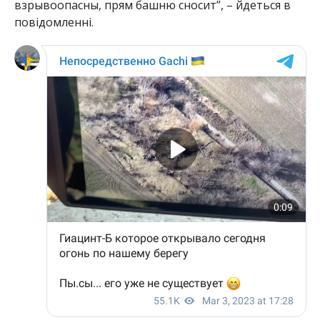
взрывоопасны, прям башню сносит”, – йдеться в
повідомленні.