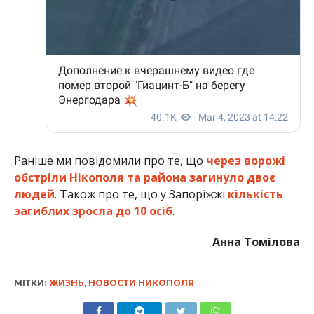
Раніше ми повідомили про те, що
через ворожі
обстріли Нікополя та района загинуло двоє
людей
. Також про те, що у Запоріжжі
кількість
загиблих зросла до 10 осіб
.
Анна Томілова
МІТКИ:
ЖИЗНЬ
,
НОВОСТИ НИКОПОЛЯ