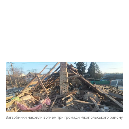
Загарбники накрили вогнем три громади Нікопольського району