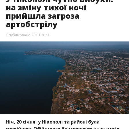
на зміну тихої ночі
прийшла загроза
артобстрілу
Опубліковано
20.01.2023
Ніч, 20 січня, у Нікополі та районі була
спокійною. Обійшлося без ворожих атак у всіх