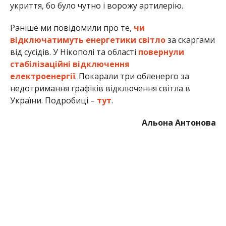
укриття, бо було чутно і ворожу артилерію.
Раніше ми повідомили про те,
чи
відключатимуть енергетики світло
за скаргами
від сусідів. У Нікополі та області
повернули
стабілізаційні відключення
електроенергії
. Покарали три обленерго за
недотримання графіків відключення світла в
України. Подробиці –
тут
.
Альона Антонова