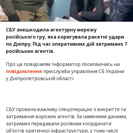
СБУ знешкодила агентурну мережу
російського гру, яка коригувала ракетні удари
по Дніпру. Під час оперативних дій затримано 7
російських агентів.
Про це повідомляє Інформатор посилаючись на
повідомлення
пресслужби управління СБ України
у Дніпропетровській області.
СБУ провела важливу спецоперацію з викриття та
затримання ворожих агентів. За наявними даними,
затримані передавали росіянам координати
об’єктів критичної інфраструктури, у тому числі