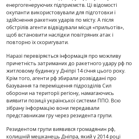
енергогенеруючих підприємств. Ці відомості
окупанти використовували для підготовки і
здійснення ракетних ударів по місту. А після
обстрілів агенти відвідували місця «прильотів»,
щоб встановити наслідки повітряних атак і
повторно їх скоригувати.
Наразі перевіряється інформація про можливу
причетність затриманих до ракетного удару рф по
житловому будинку у Дніпрі 14 січня цього року.
Крім того, агенти рф збирали розвіддані про
базування та переміщення підрозділів Сил
оборони на території регіону, намагаючись
виявити позиції української системи ППО. Всю
зібрану інформацію вони передавали
представникам гру через резидента групи.
Резидентом групи виявився громадянин рф,
колишній мешканець Дніпра, який у 2014 році