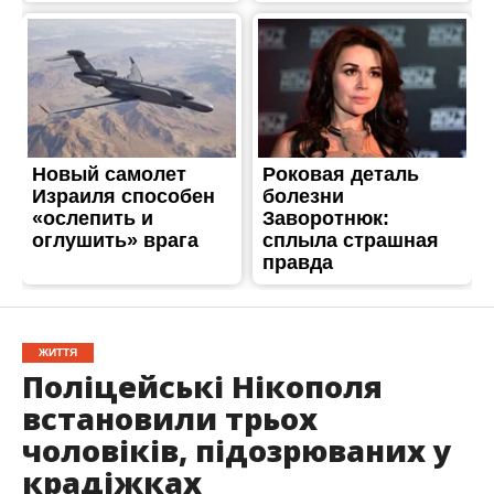
ЖИТТЯ
Поліцейські Нікополя
встановили трьох
чоловіків, підозрюваних у
крадіжках
Опубліковано
23.11.2022