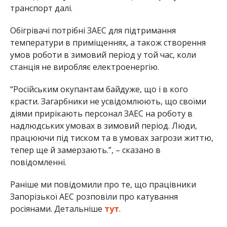
транспорт далі.
Обігрівачі потрібні ЗАЕС для підтримання
температури в приміщеннях, а також створення
умов роботи в зимовий період у той час, коли
станція не виробляє електроенергію.
“Російським окупантам байдуже, що і в кого
красти. Загарбники не усвідомлюють, що своїми
діями прирікають персонал ЗАЕС на роботу в
надлюдських умовах в зимовий період. Люди,
працюючи під тиском та в умовах загрози життю,
тепер ще й замерзають.”, – сказано в
повідомленні.
Раніше ми повідомили про те, що працівники
Запорізької АЕС розповіли про катування
росіянами. Детальніше
тут
.