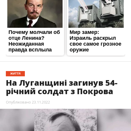
ЖИТТЯ
На Луганщині загинув 54-
річний солдат з Покрова
Опубліковано
23.11.2022