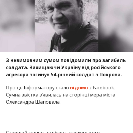
З невимовним сумом повідомили про загибель
солдата. Захищаючи Україну від російського
агресора загинув 54-річний солдат з Покрова.
Про це Інформатору стало
відомо
з Facebook.
Сумна звістка з’явилась на сторінці мера міста
Олександра Шаповала.
Старший солдат, стрілець стрілецького