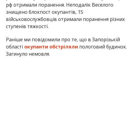
Альона Антонова
МІТКИ:
ЖИЗНЬ