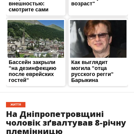
ЖИТТЯ
На Дніпропетровщині
чоловік зґвалтував 8-річну
племінницю
Опубліковано
23.11.2022