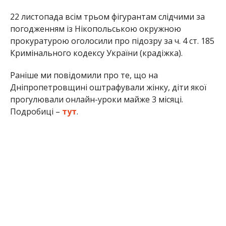
Альона Антонова
МІТКИ:
ЖИЗНЬ
,
НОВОСТИ НИКОПОЛЯ
,
ПОЛИЦИЯ