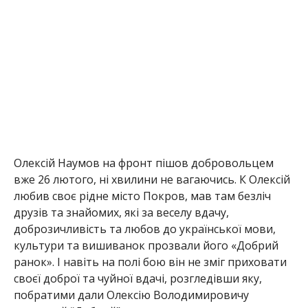
любив своє рідне місто Покров, мав там безліч
друзів та знайомих, які за веселу вдачу,
доброзичливість та любов до української мови,
культури та вишиванок прозвали його «Добрий
ранок». І навіть на полі бою він не зміг приховати
своєї доброї та чуйної вдачі, розгледівши яку,
побратими дали Олексію Володимировичу
позивний “Добрий”.