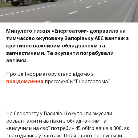
Минулого тижня «Енергоатом» доправило на
тимчасово окуповану Запорізьку АЕС вантаж з
критично важливим обладнанням та
запчастинами. Та окупанти пограбували
автівки.
Про це Інформатору стало відомо з
повідомлення
пресслужби “Енергоатома”.
На блокпосту у Василівці окупанти змусили
розвантажити автівки з обладнанням та
«вилучили на свої потреби» 45 обігрівачів з 300, які
знаходились у вантажі. Після цього пропустили