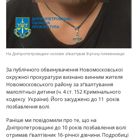
малолітньої дитини (ч. 4 ст. 152 Кримінального
кодексу України). Його засуджено до 11 років
позбавлення волі.
Раніше ми повідомили про те, що на
Дніпропетровщині до 10 років позбавлення волі
отримав ґвалтівник 16-річної дівчини. Подробиці
–
тут
.