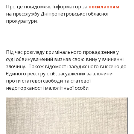
недоторканості малолітньої особи.