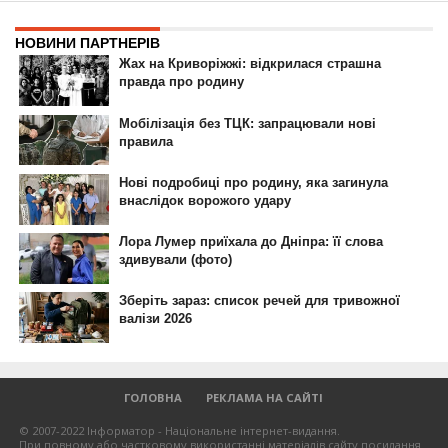
ГОЛОВНА
РЕКЛАМА НА САЙТІ
© 2007-2022 Інформатор - Національне інтернет-видання.
При повному або частковому використанні матеріалів сайту посилання