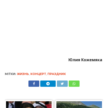
Юлия Кожемяка
МІТКИ:
ЖИЗНЬ
,
КОНЦЕРТ
,
ПРАЗДНИК