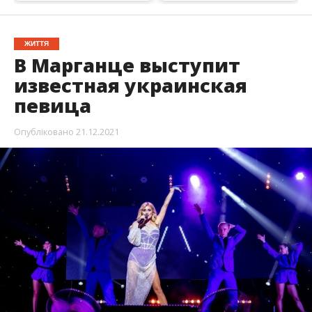
ЖИТТЯ
В Марганце выступит
известная украинская
певица
Опубліковано
21.12.2021