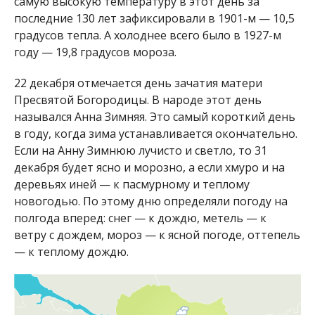
самую высокую температуру в этот день за
последние 130 лет зафиксировали в 1901-м — 10,5
градусов тепла. А холоднее всего было в 1927-м
году — 19,8 градусов мороза.
22 декабря отмечается день зачатия матери
Пресвятой Богородицы. В народе этот день
назывался Анна Зимняя. Это самый короткий день
в году, когда зима устанавливается окончательно.
Если на Анну Зимнюю лучисто и светло, то 31
декабря будет ясно и морозно, а если хмуро и на
деревьях иней — к пасмурному и теплому
новогодью. По этому дню определяли погоду на
полгода вперед: снег — к дождю, метель — к
ветру с дождем, мороз — к ясной погоде, оттепель
— к теплому дождю.