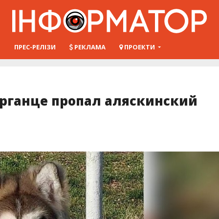
Ш
ПРЕС-РЕЛІЗИ
РЕКЛАМА
ПРОЕКТИ
арганце пропал аляскинский