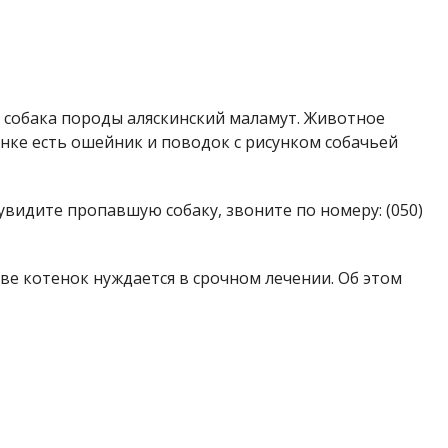
а собака породы аляскинский маламут. Животное
онке есть ошейник и поводок с рисунком собачьей
увидите пропавшую собаку, звоните по номеру: (050)
ве котенок нуждается в срочном лечении. Об этом