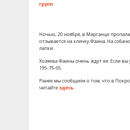
групп
.
Ночью, 20 ноября, в Марганце пропал
отзывается на кличку Фаина. На собач
лапки.
Хозяева Фаины очень ждут ее. Если вы 
195-75-05.
Ранее мы сообщили о том, что в Покро
читайте
здесь
.