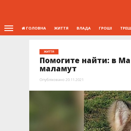
ГОЛОВНА
ЖИТТЯ
ВЛАДА
ГРОШІ
ТРЕ
ЖИТТЯ
Помогите найти: в М
маламут
Опубліковано
20.11.2021