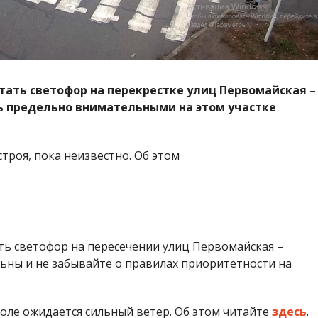
отать светофор на перекрестке улиц
Первомайская –
ь предельно внимательными на этом участке
троя, пока неизвестно. Об этом
ть светофор на пересечении улиц Первомайская –
ьны и не забывайте о правилах приоритетности на
оле ожидается сильный ветер. Об этом читайте
здесь
.