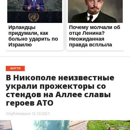
ЖИТТЯ
В Никополе неизвестные
украли прожекторы со
стендов на Аллее славы
героев АТО
Опубліковано
12.10.2021