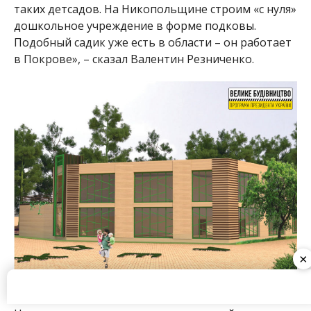
таких детсадов. На Никопольщине строим «с нуля»
дошкольное учреждение в форме подковы.
Подобный садик уже есть в области – он работает
в Покрове», – сказал Валентин Резниченко.
×
Детсад строят почти в центре