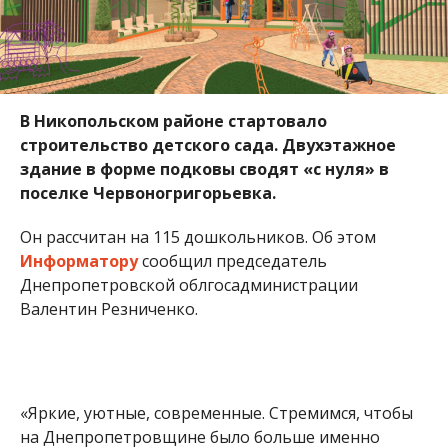
В Никопольском районе стартовало
строительство детского сада. Двухэтажное
здание в форме подковы сводят «с нуля» в
поселке
Червоногригор
ье
вка
.
Он рассчитан на 115 дошкольников. Об этом
Информатору
сообщил председатель
Днепропетровской облгосадминистрации
Валентин Резниченко.
«Яркие, уютные, современные. Стремимся, чтобы
на Днепропетровщине было больше именно