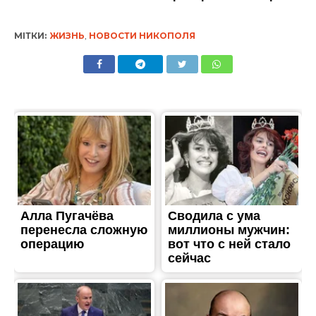
МІТКИ:
ЖИЗНЬ
,
НОВОСТИ НИКОПОЛЯ