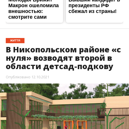
ЖИТТЯ
В Никопольском районе «с
нуля» возводят второй в
области детсад-подкову
Опубліковано
12.10.2021