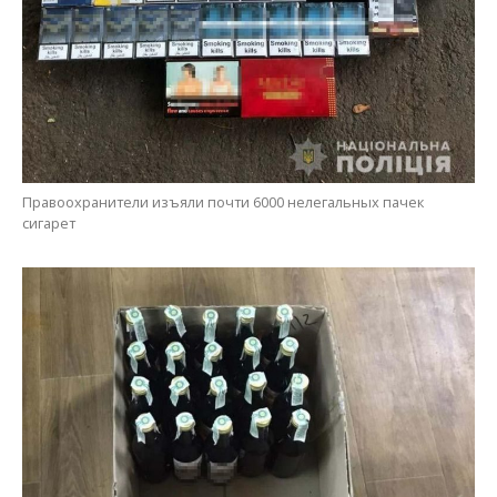
Правоохранители изъяли почти 6000 нелегальных пачек
сигарет