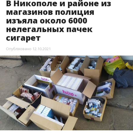
В Никополе и районе из
магазинов полиция
изъяла около 6000
нелегальных пачек
сигарет
Опубліковано
12.10.2021