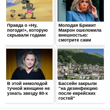
ЖИТТЯ
Стала известна дата
закрытия паромной
переправы в Никополе
Опубліковано
13.11.2020