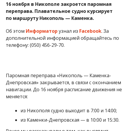
Днепровская» закрывается, в связи с окончанием
навигации. До 16 ноября расписание движения не
меняется:
из Никополя судно выходит в 7:00 и 14:00;
из Каменки-Днепровская — в 10:00 и 15:30.
Ранее мы рассказывали о том, как выглядит
речной порт Никополя в осенний день. Подробнее
читайте
здесь
.
Алена Радченко