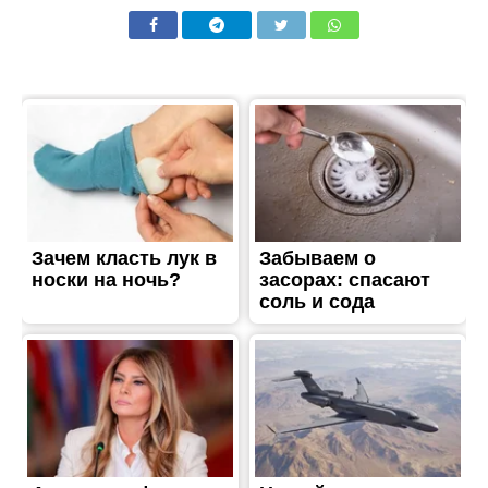
ЖИТТЯ
13 ноября: какой сегодня
праздник
Опубліковано
13.11.2020