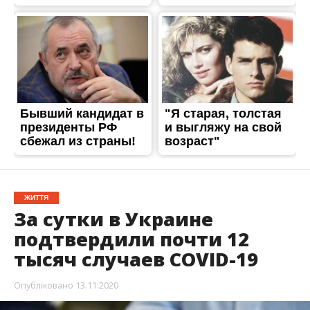
ЖИТТЯ
За сутки в Украине
подтвердили почти 12
тысяч случаев COVID-19
Опубліковано
13.11.2020
Пандемия в Украине продолжает набирать