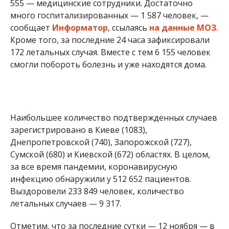
Сумской (680) и Киевской (672) областях. В целом,
за все время пандемии, коронавирусную
инфекцию обнаружили у 512 652 пациентов.
Выздоровели 233 849 человек, количество
летальных случаев — 9 317.
Отметим, что за последние сутки — 12 ноября — в
Днепропетровской области подтвердили
432
новых случая заражения COVID-19
. Из них в
Днепре — 150. Общее количество
инфицированных коронавирусом в регионе
составляет 17 446. человек.
Статистика заболеваемости коронавирусной
инфекцией в Украине: