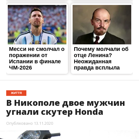
ЖИТТЯ
В Никополе двое мужчин
угнали скутер Honda
Опубліковано
13.11.2020