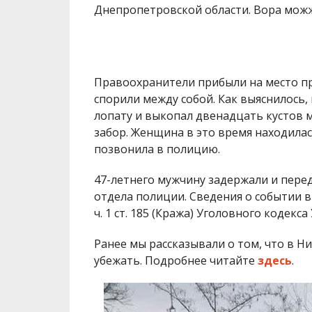
Днепропетровской области. Вора мож
Правоохранители прибыли на место п
спорили между собой. Как выяснилось,
лопату и выкопал двенадцать кустов м
забор. Женщина в это время находилас
позвонила в полицию.
47-летнего мужчину задержали и пере
отдела полиции. Сведения о событии 
ч. 1 ст. 185 (Кража) Уголовного кодекса
Ранее мы рассказывали о том, что в Н
убежать. Подробнее читайте
здесь
.