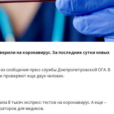
ерили на коронавирус. За последние сутки новых
 из сообщения пресс-службы Днепропетровской ОГА. В
е проверяют еще двух человек.
 8 тысяч экспресс-тестов на коронавирус. А еще –
ираторов для медиков.