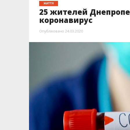
ЖИТТЯ
25 жителей Днепроп
коронавирус
Опубліковано
24.03.2020