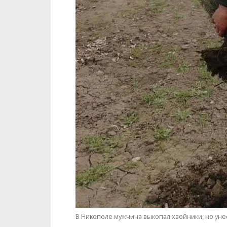
В Никополе мужчина выкопал хвойники, но унес