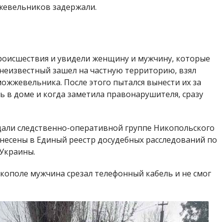
жевельников задержали.
роисшествия и увидели женщину и мужчину, которые
 неизвестный зашел на частную территорию, взял
ожжевельника. После этого пытался вынести их за
ь в доме и когда заметила правонарушителя, сразу
дали следственно-оперативной группе Никопольского
внесены в Единый реестр досудебных расследований по
 Украины.
икополе мужчина срезал телефонный кабель и не смог