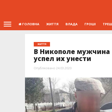
ГОЛОВНА
ЖИТТЯ
ВЛАДА
ГРОШІ
ТРЕ
ЖИТТЯ
В Никополе мужчина 
успел их унести
Опубліковано
24.03.2020