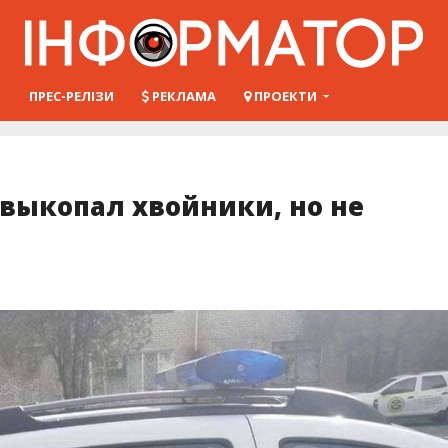
Ш
ПРЕС-РЕЛІЗИ
РЕКЛАМА
ПРОЕКТИ
выкопал хвойники, но не