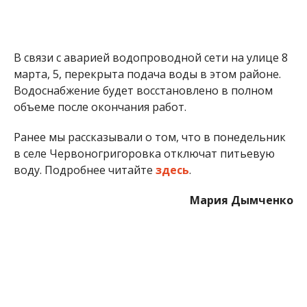
В связи с аварией водопроводной сети на улице 8
марта, 5, перекрыта подача воды в этом районе.
Водоснабжение будет восстановлено в полном
объеме после окончания работ.
Ранее мы рассказывали о том, что в понедельник
в селе Червоногригоровка отключат питьевую
воду. Подробнее читайте
здесь
.
Мария Дымченко
МІТКИ:
ЖИЗНЬ
,
ЖКХ
,
НОВОСТИ НИКОПОЛЯ
,
ОТКЛЮЧЕНИЕ
ВОДЫ