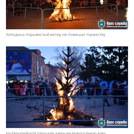
Холодных порывистый ветер не помешал торжеству
На Европейской площади закрыли Новогоднюю елку