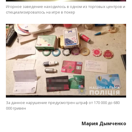
За данное нарушение предусмотрен штраф от 170 000 до 680
000 гривен
Мария Дымченко
Фото: Национальная полиция
МІТКИ:
ЖИЗНЬ
,
НОВОСТИ НИКОПОЛЯ
,
ПОЛИЦИЯ