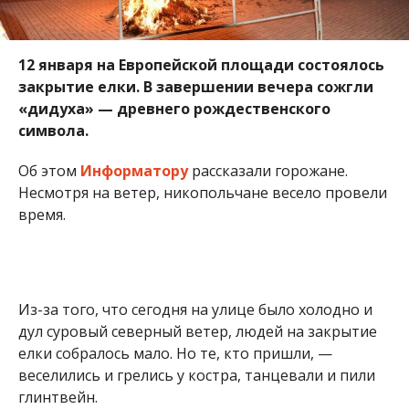
12 января
на Европейской площади состоялось
закрытие елки. В завершении вечера сожгли
«дидуха» — древнего рождественского
символа.
Об этом
Информатору
рассказали горожане.
Несмотря на ветер, никопольчане весело провели
время.
Из-за того, что сегодня на улице было холодно и
дул суровый северный ветер, людей на закрытие
елки собралось мало. Но те, кто пришли, —
веселились и грелись у костра, танцевали и пили
глинтвейн.