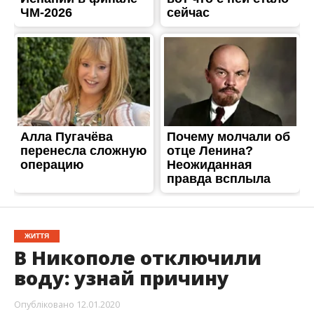
ЖИТТЯ
В Никополе отключили
воду: узнай причину
Опубліковано
12.01.2020