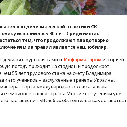
авателю отделения легкой атлетики СК
овику исполнилось 80 лет. Среди наших
астаться тем, что продолжают плодотворно
сключением из правил является наш юбиляр.
оделился с журналистами и
Информатором
историей
юбую погоду приходит на стадион и продолжает
 чем 55 лет трудового стажа на счету Владимира
еди его учеников – заслуженные тренеры Украины,
 мастера спорта международного класса, члены
о чемпионов нашей страны. Многие его ученики уже
 его наставления: «В любых обстоятельствах оставаться