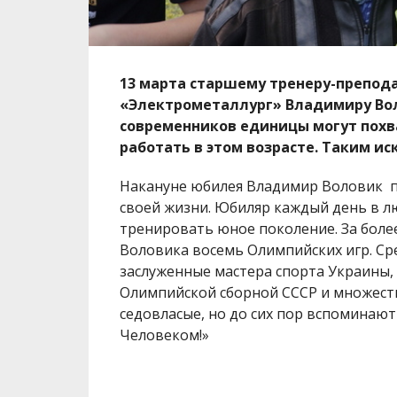
13 марта старшему тренеру-препод
«Электрометаллург» Владимиру Вол
современников единицы могут похв
работать в этом возрасте. Таким и
Накануне юбилея Владимир Воловик п
своей жизни. Юбиляр каждый день в л
тренировать юное поколение. За более
Воловика восемь Олимпийских игр. Ср
заслуженные мастера спорта Украины,
Олимпийской сборной СССР и множеств
седовласые, но до сих пор вспоминают
Человеком!»