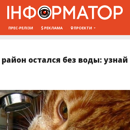
Ш
ПРЕС-РЕЛІЗИ
РЕКЛАМА
ПРОЕКТИ
район остался без воды: узнай