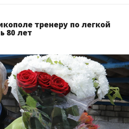
икополе тренеру по легкой
ь 80 лет