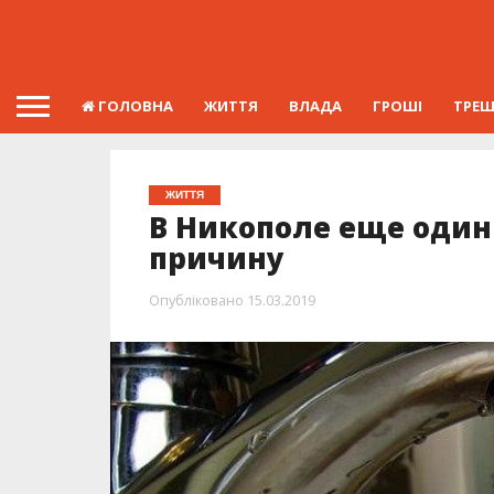
ГОЛОВНА
ЖИТТЯ
ВЛАДА
ГРОШІ
ТРЕ
ЖИТТЯ
В Никополе еще один 
причину
Опубліковано
15.03.2019