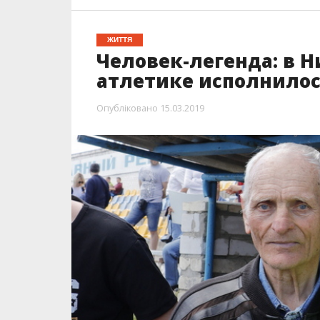
ЖИТТЯ
Человек-легенда: в Н
атлетике исполнилос
Опубліковано
15.03.2019