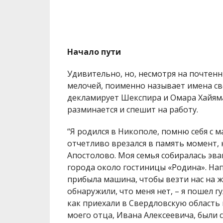
Начало пути
Удивительно, но, несмотря на почтенн
мелочей, поименно называет имена сво
декламирует Шекспира и Омара Хайяма. 
разминается и спешит на работу.
“Я родился в Никополе, помню себя с м
отчетливо врезался в память момент, 
Апостолово. Моя семья собиралась эва
города около гостиницы «Родина». Нап
прибыла машина, чтобы везти нас на 
обнаружили, что меня нет, – я пошел г
как приехали в Свердловскую область 
моего отца, Ивана Алексеевича, были с