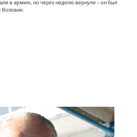
вали в армию, но через неделю вернули – он был
 Воловик.