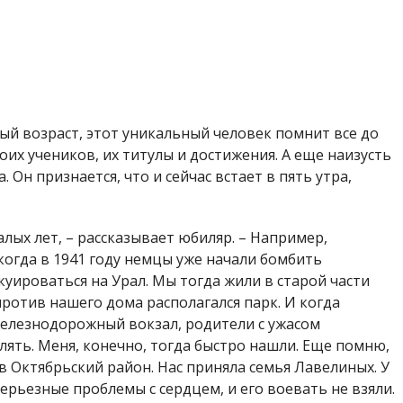
ый возраст, этот уникальный человек помнит все до
их учеников, их титулы и достижения. А еще наизусть
Он признается, что и сейчас встает в пять утра,
алых лет, – рассказывает юбиляр. – Например,
когда в 1941 году немцы уже начали бомбить
куироваться на Урал. Мы тогда жили в старой части
ротив нашего дома располагался парк. И когда
железнодорожный вокзал, родители с ужасом
улять. Меня, конечно, тогда быстро нашли. Еще помню,
в Октябрьский район. Нас приняла семья Лавелиных. У
ерьезные проблемы с сердцем, и его воевать не взяли.