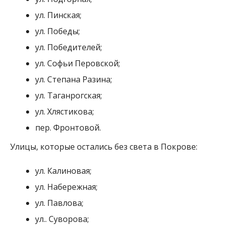
Улицы, которые остались без света в Покрове:
ул. Калиновая;
ул. Набережная;
ул. Павлова;
ул.. Суворова;
ул. Шевченко;
ул. Шляхова;
пер. Алтайский;
пер. Молодежный;
пер. Речной;
пер. Тихий.
Села Никопольского района, которые остались без
света: