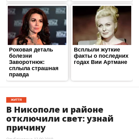
ЖИТТЯ
В Никополе и районе
отключили свет: узнай
причину
Опубліковано
12.09.2018
12 сентября в Никополе и районе отключили
электроэнергию. Света нет из-за проведения
плановых ремонтных работ.