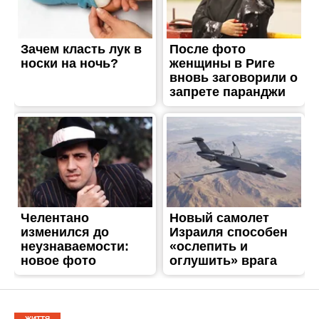
ЖИТТЯ
В Никополе отключили
воду: узнай причину
Опубліковано
12.09.2018