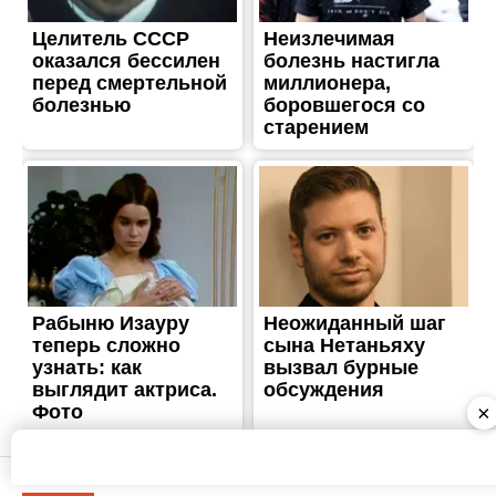
ЖИТТЯ
12 сентября: какой сегодня
праздник
Опубліковано
12.09.2018
×