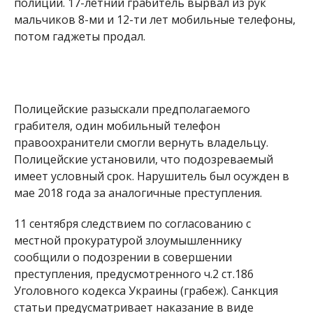
11 сентября следствием по согласованию с
местной прокуратурой злоумышленнику
сообщили о подозрении в совершении
преступления, предусмотренного ч.2 ст.186
Уголовного кодекса Украины (грабеж). Санкция
статьи предусматривает наказание в виде
лишения свободы на срок от 4-х до 6 лет.
Ранее мы рассказывали о том, что 10 сентября в
Никополе случилась трагедия. Девочка 2003 года
рождения
покончила жизнь самоубийством
.