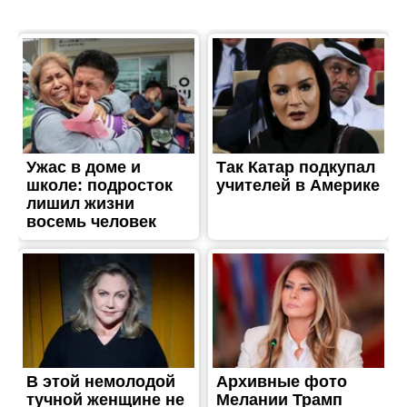
ВЛАДА
В Никополе жители
Северного остались без
газа на неопределенный
срок
Опубліковано
12.09.2018