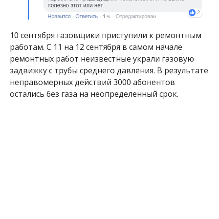
Как сообщил заместитель городского головы
Сергей Тыхенко, на месте событий работает
полиция. Чиновник пояснил, что если газовую
задвижку не найдут, то газ не пустят, пока не
привезут новую.
Жители Никополя комментируют происходящее,
делятся мыслями и мнениями. Большую часть
участников обсуждения данной темы в Facebook