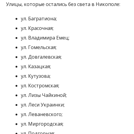
ул. Костромская;
ул. Лизы Чайкиной;
ул. Леси Украинки;
ул. Леваневского;
ул. Миргородская;
ул. Подгорная;
ул. Пинская;
ул. Победы;
ул. Победителей;
ул. Софьи Перовской;
ул. Степана Разина;
ул. Таганрогская;
ул. Хлястикова;
пер. Фронтовой.