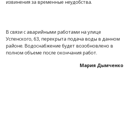
МІТКИ:
ЖИЗНЬ
,
НОВОСТИ НИКОПОЛЯ
,
ОТКЛЮЧЕНИЕ ВОДЫ