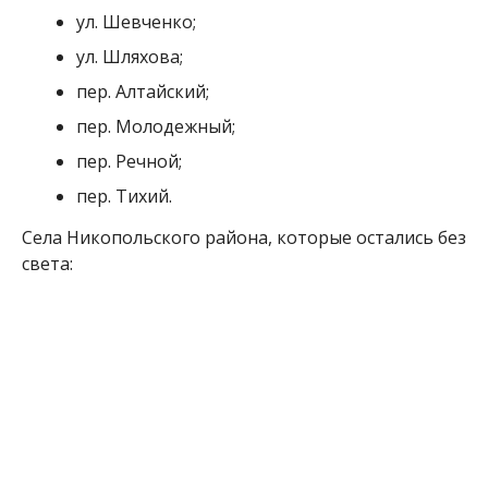
с. Червоногригоровка.
Мария Дымченко
МІТКИ:
ОТКЛЮЧИЛИ СВЕТ