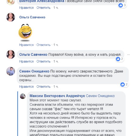
10 сентября газовщики приступили к ремонтным
работам. С 11 на 12 сентября в самом начале
ремонтных работ неизвестные украли газовую
задвижку с трубы среднего давления. В результате
неправомерных действий 3000 абонентов
остались без газа на неопределенный срок.