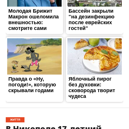
ЖИТТЯ
В Никополе 17-летний
парень ограбил двух
школьников
Опубліковано
12.09.2018