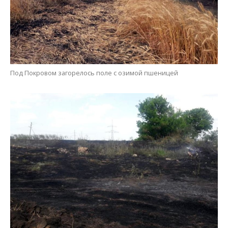
Возгорание началось с сухой травы на открытой местности
Алена Радченко