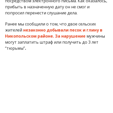
Алена Радченко
МІТКИ:
ЖИЗНЬ
,
НОВОСТИ НИКОПОЛЯ
,
ПОЛИЦИЯ