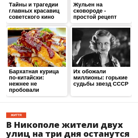
ЖИТТЯ
В Никополе жители двух
улиц на три дня останутся
без воды
Опубліковано
16.06.2018
В субботу, 16 июня,
в связи с аварией