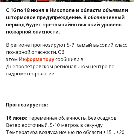
Прогнозируется:
16 июня:
переменная облачность. Без осадков.
Ветер восточный, 5-10 метров в секунду.
Температура воздуха ночью по области +15… +20
градусов, днем +27… +32 градусов ºС.
17-18 июня:
переменная облачность. Без осадков.
Ветер северо-восточный, 7-12 метров в секунду.
Температура воздуха: 17 июня ночью +16… +21
градусов, днем +26… +31 ºС. 18 июня ночью +14…
+19 градусов, днем +25… +30 ºС.