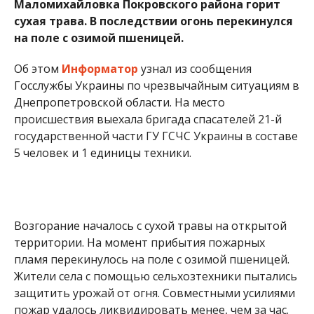
Маломихайловка Покровского района горит
сухая трава. В последствии огонь перекинулся
на поле с озимой пшеницей.
Об этом
Информатор
узнал из сообщения
Госслужбы Украины по чрезвычайным ситуациям в
Днепропетровской области. На место
происшествия выехала бригада спасателей 21-й
государственной части ГУ ГСЧС Украины в составе
5 человек и 1 единицы техники.
Возгорание началось с сухой травы на открытой
территории. На момент прибытия пожарных
пламя перекинулось на поле с озимой пшеницей.
Жители села с помощью сельхозтехники пытались
защитить урожай от огня. Совместными усилиями
пожар удалось ликвидировать менее, чем за час.