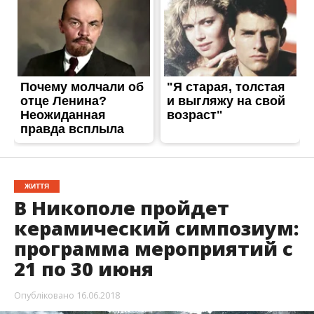
В Никополе пройдет
керамический симпозиум:
программа мероприятий с
21 по 30 июня
Опубліковано
16.06.2018
С 21 по 28 июня в Никополе пройдет
керамический симпозиум “Скифия. Скиф и Я”.
Своими талантами блеснут скульпторы из
разных уголков Украины.