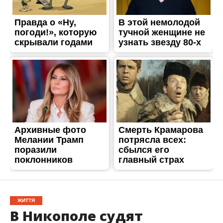
ЖИТТЯ
В Никополе судят
подозреваемого в
кибератаке вируса Petya
Опубліковано
16.06.2018