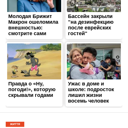
ЖИТТЯ
12 июня: какой сегодня
праздник
Опубліковано
12.06.2018