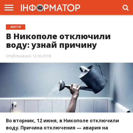
ГОЛОВНА
ЖИТТЯ
ВЛАДА
ГРОШІ
ТРЕШ
ПРЕС-
ЖИТТЯ
РЕЛІЗИ
РЕКЛАМА
ПРОЕКТИ
В Никополе отключили
воду: узнай причину
Опубліковано
12.06.2018
Во вторник, 12 июня, в Никополе отключили
воду. Причина отключения — авария на