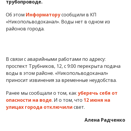
трубопроводе.
Об этом
Информатору
сообщили в КП
«Никопольводоканал». Воды нет в одном из
районов города.
В связи с аварийными работами по адресу:
проспект Трубников, 12, с 9:00 перекрыта подача
воды в этом районе. «Никопольводоканал»
приносит извинения за временные неудобства.
Ранее мы сообщали о том, как
уберечь себя от
опасности на воде
. И о том, что
12 июня на
улицах города отключили
свет.
Алена Радченко