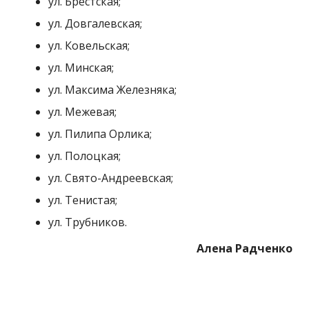
ул. Брестская;
ул. Довгалевская;
ул. Ковельская;
ул. Минская;
ул. Максима Железняка;
ул. Межевая;
ул. Пилипа Орлика;
ул. Полоцкая;
ул. Свято-Андреевская;
ул. Тенистая;
ул. Трубников.
Алена Радченко
МІТКИ:
НОВОСТИ НИКОПОЛЯ
,
ОТКЛЮЧИЛИ СВЕТ