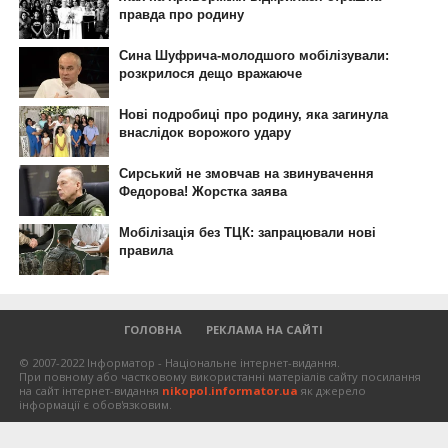
ГОЛОВНА
РЕКЛАМА НА САЙТІ
© 2007-2022 Інформатор - Національне інтернет-видання.
При повному або частковому використанні матеріалів сайту посилання
на сайт інтернет-видання
nikopol.informator.ua
як джерело
інформації є обов'язковим.