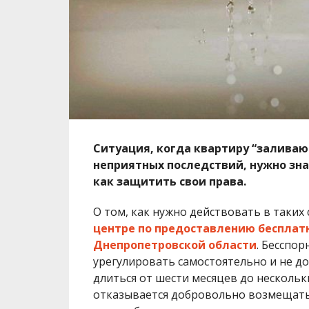
Ситуация, когда квартиру “заливаю
неприятных последствий, нужно зна
как защитить свои права.
О том, как нужно действовать в таких 
центре по предоставлению бесплат
Днепропетровской области
. Бесспо
урегулировать самостоятельно и не до
длиться от шести месяцев до нескольки
отказывается добровольно возмещать