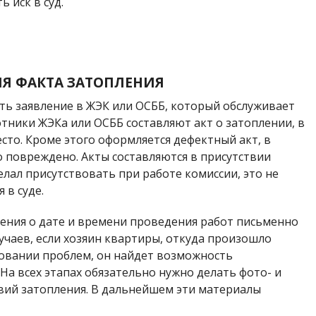
 иск в суд.
Я ФАКТА ЗАТОПЛЕНИЯ
ть заявление в ЖЭК или ОСББ, который обслуживает
тники ЖЭКа или ОСББ составляют акт о затоплении, в
сто. Кроме этого оформляется дефектный акт, в
о повреждено. Акты составляются в присутствии
елал присутствовать при работе комиссии, это не
 в суде.
ения о дате и времени проведения работ письменно
учаев, если хозяин квартиры, откуда произошло
ровании проблем, он найдет возможность
 На всех этапах обязательно нужно делать фото- и
твий затопления. В дальнейшем эти материалы