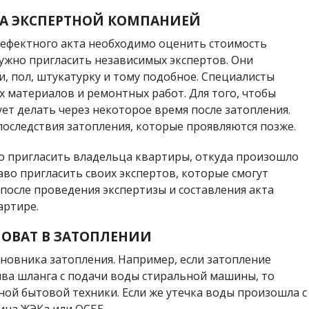
БА ЭКСПЕРТНОЙ КОМПАНИЕЙ
 дефектного акта необходимо оценить стоимость
нужно пригласить независимых экспертов. Они
, пол, штукатурку и тому подобное. Специалисты
 материалов и ремонтных работ. Для того, чтобы
ует делать через некоторое время после затопления.
оследствия затопления, которые проявляются позже.
о пригласить владельца квартиры, откуда произошло
во пригласить своих экспертов, которые смогут
после проведения экспертизы и составления акта
артире.
НОВАТ В ЗАТОПЛЕНИИ
новника затопления. Например, если затопление
ва шланга с подачи воды стиральной машины, то
ной бытовой техники. Если же утечка воды произошла с
вина ЖЭКа или ОСББ.