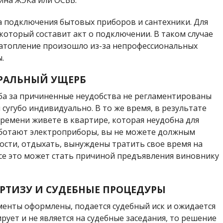
 подключения бытовых приборов и сантехники. Для
который составит акт о подключении. В таком случае
 затопление произошло из-за непрофессиональных
.
РАЛЬНЫЙ УЩЕРБ
а за причиненные неудобства не регламентированы
сугубо индивидуально. В то же время, в результате
ремени живете в квартире, которая неудобна для
аботают электроприборы, вы не можете должным
ости, отдыхать, вынуждены тратить свое время на
Все это может стать причиной предъявления виновнику
ЕРТИЗУ И СУДЕБНЫЕ ПРОЦЕДУРЫ
менты оформлены, подается судебный иск и ожидается
рует и не является на судебные заседания, то решение