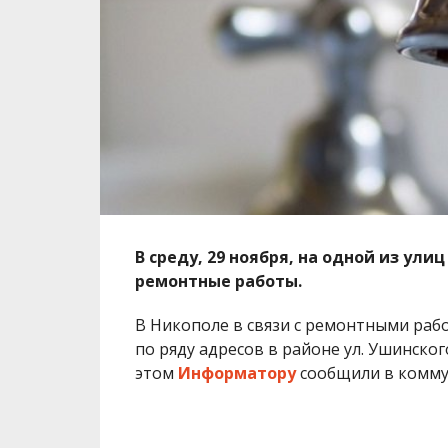
В среду, 29 ноября, на одной из ул
ремонтные работы.
В Никополе в связи с ремонтными рабо
по ряду адресов в районе ул. Ушинског
этом
Информатору
сообщили в комму