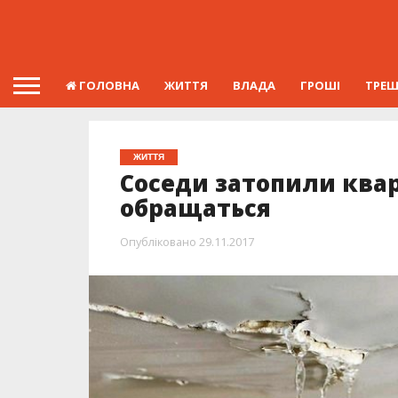
ГОЛОВНА
ЖИТТЯ
ВЛАДА
ГРОШІ
ТРЕ
ЖИТТЯ
Соседи затопили квар
обращаться
Опубліковано
29.11.2017