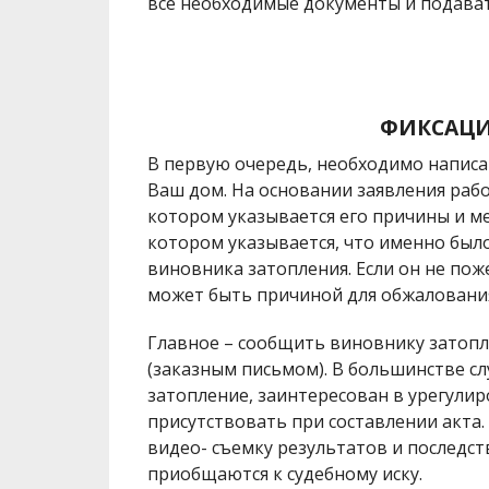
все необходимые документы и подавать
ФИКСАЦИ
В первую очередь, необходимо написа
Ваш дом. На основании заявления рабо
котором указывается его причины и ме
котором указывается, что именно был
виновника затопления. Если он не пож
может быть причиной для обжалования
Главное – сообщить виновнику затопл
(заказным письмом). В большинстве сл
затопление, заинтересован в урегули
присутствовать при составлении акта.
видео- съемку результатов и последс
приобщаются к судебному иску.