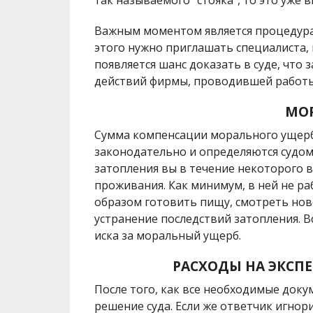
Важным моментом является процедура
этого нужно приглашать специалиста, 
появляется шанс доказать в суде, что
действий фирмы, проводившей работы
МО
Сумма компенсации морального ущерб
законодательно и определяются судом 
затопления вы в течение некоторого в
проживания. Как минимум, в ней не р
образом готовить пищу, смотреть нов
устранение последствий затопления. 
иска за моральный ущерб.
РАСХОДЫ НА ЭКСП
После того, как все необходимые доку
решение суда. Если же ответчик игнори