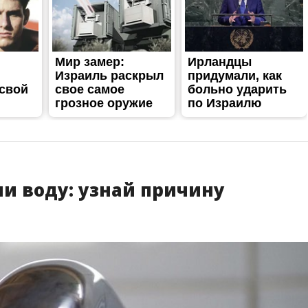
и воду: узнай причину