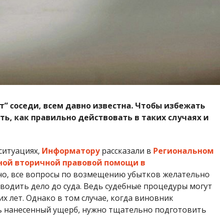
т” соседи, всем давно известна. Чтобы избежать
ть, как правильно действовать в таких случаях и
ситуациях,
Информатору
рассказали в
Региональном
ной вторичной правовой помощи в
рно, все вопросы по возмещению убытков желательно
водить дело до суда. Ведь судебные процедуры могут
х лет. Однако в том случае, когда виновник
 нанесенный ущерб, нужно тщательно подготовить