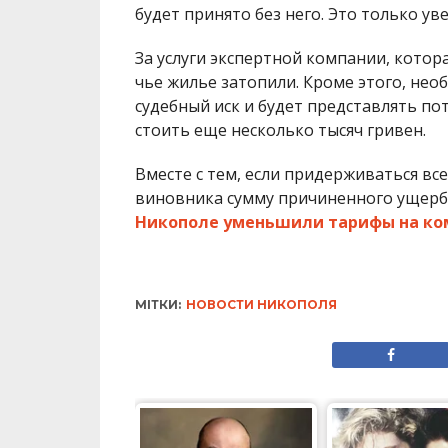
будет принято без него. Это только у
За услуги экспертной компании, котор
чье жилье затопили. Кроме этого, нео
судебный иск и будет представлять по
стоить еще несколько тысяч гривен.
Вместе с тем, если придерживаться вс
виновника сумму причиненного ущерба
Никополе уменьшили тарифы на ко
МІТКИ:
НОВОСТИ НИКОПОЛЯ