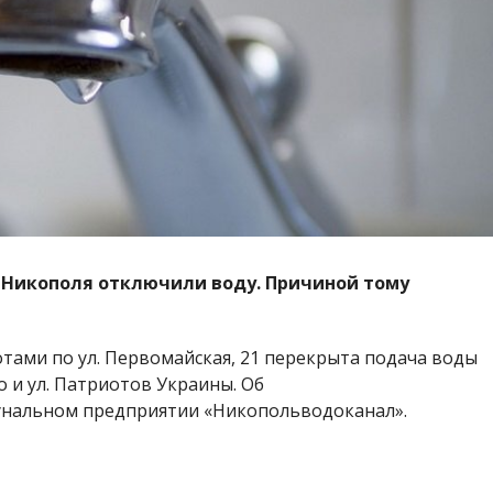
иц Никополя отключили воду. Причиной тому
тами по ул. Первомайская, 21 перекрыта подача воды
о и ул. Патриотов Украины. Об
нальном предприятии «Никопольводоканал».