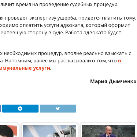
величит время на проведение судебных процедур.
ая проведет экспертизу ущерба, придется платить тому,
бходимо оплатить услуги адвоката, который оформит
терпевшую сторону в суде. Работа адвоката будет
ех необходимых процедур, вполне реально взыскать с
. Напомним, ранее мы рассказывали о том, что
в
ммунальные услуги
.
Мария Дымченко