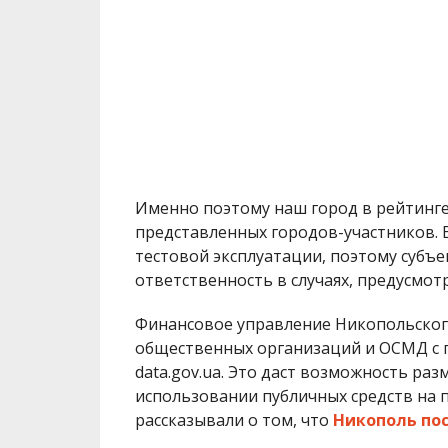
Финансовое управление Никопольского
общественных организаций и ОСМД с п
data.gov.ua. Это даст возможность р
использовании публичных средств на п
рассказывали о том, что
Никополь по
МІТКИ:
ГОРОДСКОЙ СОВЕТ
,
НОВОСТИ НИКО