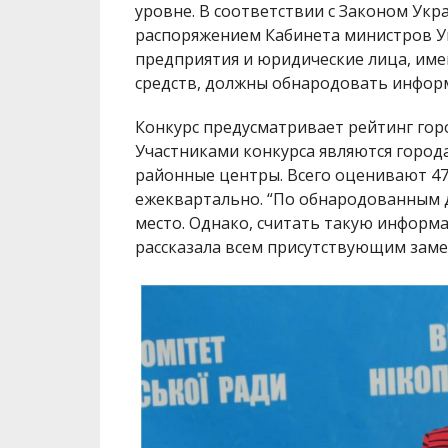
уровне. В соответствии с Законом Укр
распоряжением Кабинета министров Ук
предприятия и юридические лица, им
средств, должны обнародовать информ
Конкурс предусматривает рейтинг гор
Участниками конкурса являются города
районные центры. Всего оценивают 47
ежеквартально. “По обнародованным д
место. Однако, считать такую ​​инфор
рассказала всем присутствующим заме