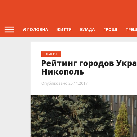
ГОЛОВНА
ЖИТТЯ
ВЛАДА
ГРОШІ
ТРЕ
ЖИТТЯ
Рейтинг городов Укра
Никополь
Опубліковано
25.11.2017