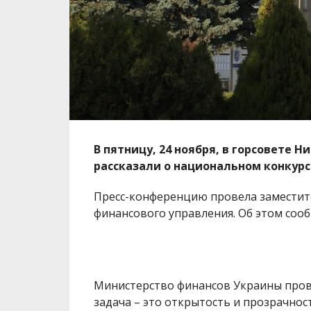
В пятницу, 24 ноября, в горсовете 
рассказали о национальном конкурсе
Пресс-конференцию провела заместите
финансового управления. Об этом соо
Министерство финансов Украины прово
задача – это открытость и прозрачно