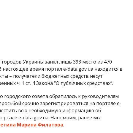
 городского совета обратилось к руководителям
росьбой срочно зарегистрироваться на портале e-
азместить всю необходимую информацию об
ортале e-data.gov.ua. Напомним, ранее мы
сетила Марина Филатова
.
Мария Дымченко
ПОЛЯ