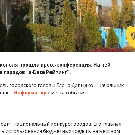
Никополя прошла пресс-конференция. На ней
 городов “e-Data Рейтинг”.
ль городского головы Елена Давыдко – начальник
бщает
Информатор
с места события.
дит национальный конкурс городов. Его главная
сть использования бюджетных средств на местном