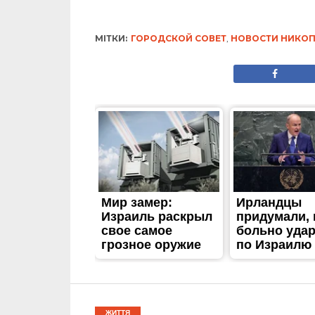
ЖИТТЯ
25 ноября: какой сег
Опубліковано
25.11.2017