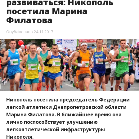
развиваться: Никополь
посетила Марина
Филатова
Опубліковано
24.11.2017
Никополь посетила председатель Федерации
легкой атлетики Днепропетровской области
Марина Филатова. В ближайшее время она
лично поспособствует улучшению
легкоатлетической инфраструктуры
Никополя.