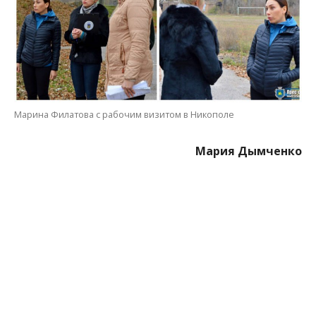
Марина Филатова с рабочим визитом в Никополе
Мария Дымченко