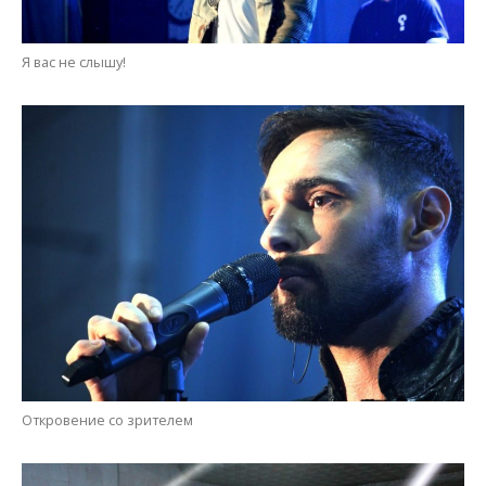
Я вас не слышу!
Откровение со зрителем