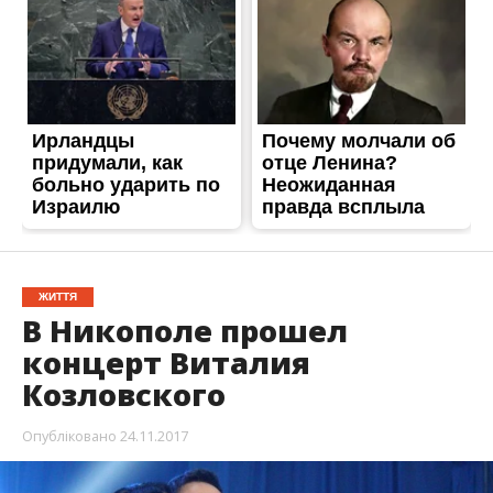
ЖИТТЯ
В Никополе прошел
концерт Виталия
Козловского
Опубліковано
24.11.2017