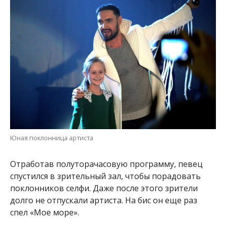
Юная поклонница артиста
Отработав полуторачасовую программу, певец
спустился в зрительный зал, чтобы порадовать
поклонников селфи. Даже после этого зрители
долго не отпускали артиста. На бис он еще раз
спел «Мое море».