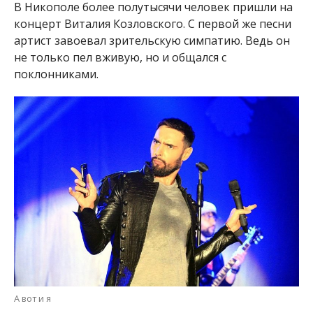
В Никополе более полутысячи человек пришли на
концерт Виталия Козловского. С первой же песни
артист завоевал зрительскую симпатию. Ведь он
не только пел вживую, но и общался с
поклонниками.
А вот и я