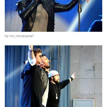
Ну что, поговорим?