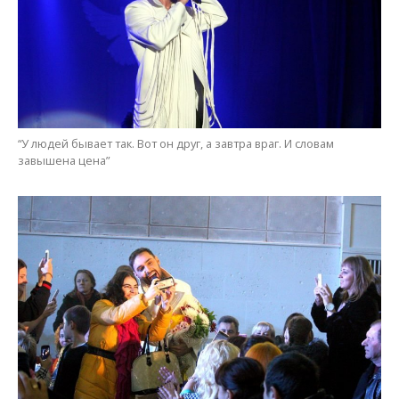
“У людей бывает так. Вот он друг, а завтра враг. И словам
завышена цена”