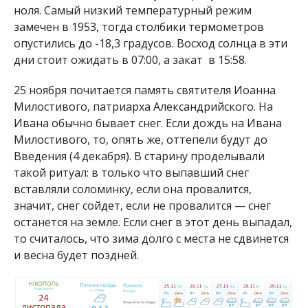
ноля. Самый низкий температурный режим
замечен в 1953, тогда столбики термометров
опустились до -18,3 градусов. Восход солнца в эти
дни стоит ожидать в 07:00, а закат в 15:58.
25 ноября почитается память святителя Иоанна
Милостивого, патриарха Александрийского. На
Ивана обычно бывает снег. Если дождь на Ивана
Милостивого, то, опять же, оттепели будут до
Введения (4 декабря). В старину проделывали
такой ритуал: в только что выпавший снег
вставляли соломинку, если она провалится,
значит, снег сойдет, если не провалится — снег
останется на земле. Если снег в этот день выпадал,
то считалось, что зима долго с места не сдвинется
и весна будет поздней.