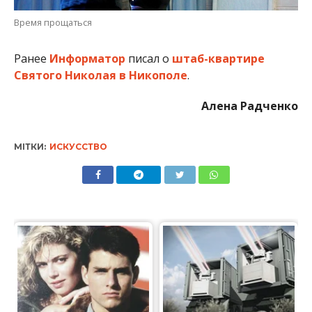
Время прощаться
Ранее
Информатор
писал о
штаб-квартире
Святого Николая в Никополе
.
Алена Радченко
МІТКИ:
ИСКУССТВО