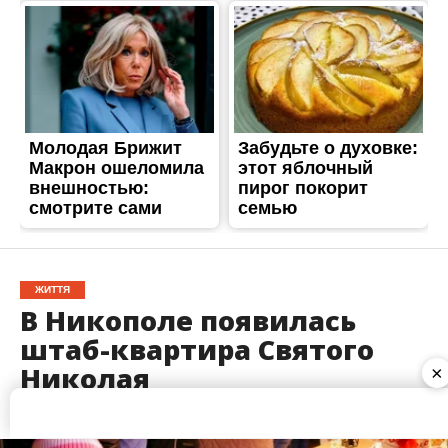
ЖИТТЯ
В Никополе появилась
штаб-квартира Святого
Николая
×
Опубліковано
24.11.2017