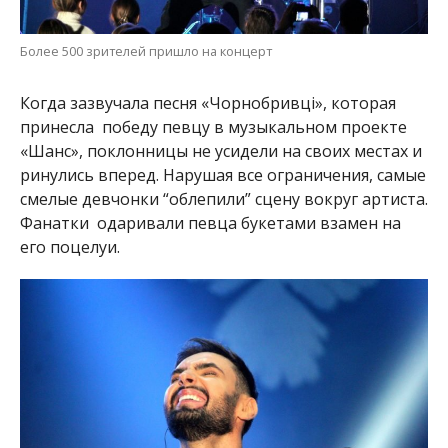
Более 500 зрителей пришло на концерт
Когда зазвучала песня «
Чорнобривці», которая
принесла победу певцу в музыкальном проекте
«Шанс», поклонницы не усидели на своих местах и
ринулись вперед. Нарушая все ограничения, самые
смелые девчонки “облепили” сцену вокруг артиста.
Фанатки одаривали певца букетами взамен на
его поцелуи.