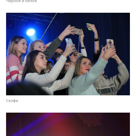
Черное и белое
Селфи